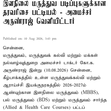
இளநிலை மருத்துவ படிப்புகளுக்கான
தரவரிசை பட்டியல் - அமைச்சர்
அருண்ராஜ் வெளியிட்டார்
Published on
:
10 Aug 2026, 3:43 pm
சென்னை,
மருத்துவம், மருத்துவக் கல்வி மற்றும் மக்கள்
நல்வாழ்வுத்துறை அமைச்சர் டாக்டர் கோ.க.
அருண்ராஜ் இன்று (10.08.2026) சென்னை,
கீழ்பாக்கத்தில் உள்ள மருத்துவக்கல்வி மற்றும்
ஆராய்ச்சி இயக்குநரகத்தில் 2026-2027ம்
ஆண்டிற்கான இளநிலை மருத்துவம் (MBBS),
பல் மருத்துவம் (BDS) மற்றும் மருத்துவம் சார்ந்த
(Allied & Health Care Courses) பட்டப்