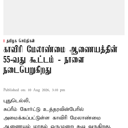
தமிழக செய்திகள்
காவிரி மேலாண்மை ஆணையத்தின்
55-வது கூட்டம் - நாளை
நடைபெறுகிறது
Published on
:
10 Aug 2026, 3:10 pm
புதுடெல்லி,
சுப்ரீம் கோர்ட்டு உத்தரவின்பேரில்
அமைக்கப்பட்டுள்ள காவிரி மேலாண்மை
ஆணையம் மாதம் ஒருமுறை கூடி வருகிறது.