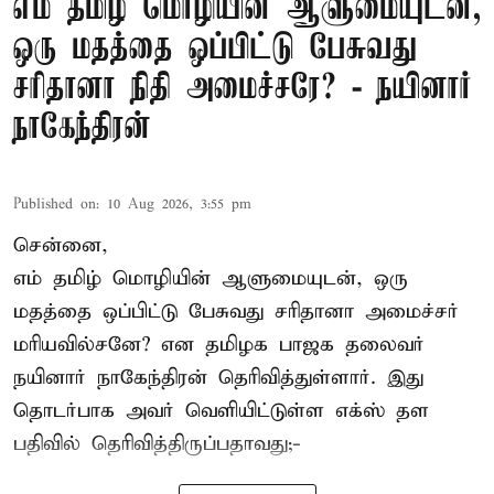
எம் தமிழ் மொழியின் ஆளுமையுடன்,
ஒரு மதத்தை ஒப்பிட்டு பேசுவது
சரிதானா நிதி அமைச்சரே? - நயினார்
நாகேந்திரன்
Published on
:
10 Aug 2026, 3:55 pm
சென்னை,
எம் தமிழ் மொழியின் ஆளுமையுடன், ஒரு
மதத்தை ஒப்பிட்டு பேசுவது சரிதானா அமைச்சர்
மரியவில்சனே? என தமிழக பாஜக தலைவர்
நயினார் நாகேந்திரன் தெரிவித்துள்ளார். இது
தொடர்பாக அவர் வெளியிட்டுள்ள எக்ஸ் தள
பதிவில் தெரிவித்திருப்பதாவது;-