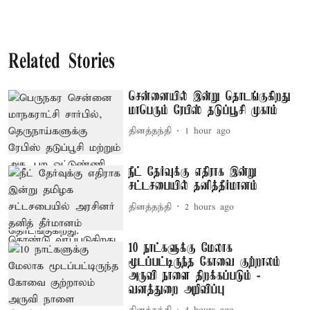
Related Stories
சென்னையில் இன்று தொடங்குகிறது
மாபெரும் ரேபிஸ் தடுப்பூசி முகாம்
தினத்தந்தி
1 hour ago
நீட் தேர்வுக்கு எதிராக இன்று
சட்டசபையில் தனித்தீர்மானம்
தினத்தந்தி
2 hours ago
10 நாட்களுக்கு மேலாக
மூடப்பட்டிருந்த கோவை குற்றாலம்
அருவி நாளை திறக்கப்படும் -
வனத்துறை அறிவிப்பு