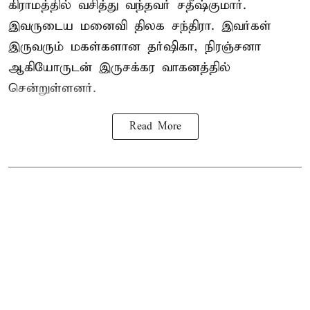
கிராமத்தில் வசித்து வந்தவர் சதீஷ்குமார்.
இவருடைய மனைவி திலக சந்திரா. இவர்கள்
இருவரும் மகள்களான தர்ஷிகா, நிரஞ்சனா
ஆகியோருடன் இருசக்கர வாகனத்தில்
சென்றுள்ளனர்.
Read More