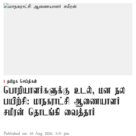
தமிழக செய்திகள்
பொறியாளர்களுக்கு உடல், மன நல
பயிற்சி: மாநகராட்சி ஆணையாளர்
சமீரன் தொடங்கி வைத்தார்
Published on
:
10 Aug 2026, 3:31 pm