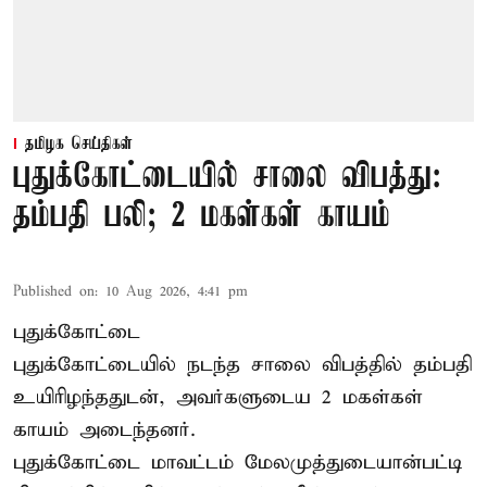
தமிழக செய்திகள்
புதுக்கோட்டையில் சாலை விபத்து:
தம்பதி பலி; 2 மகள்கள் காயம்
Published on
:
10 Aug 2026, 4:41 pm
புதுக்கோட்டை
புதுக்கோட்டையில் நடந்த சாலை விபத்தில் தம்பதி
உயிரிழந்ததுடன், அவர்களுடைய 2 மகள்கள்
காயம் அடைந்தனர்.
புதுக்கோட்டை
மாவட்டம் மேலமுத்துடையான்பட்டி