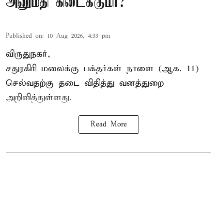
அனுமதி கிடைக்குமா?
Published on
:
10 Aug 2026, 4:33 pm
விருதுநகர்,
சதுரகிரி
மலைக்கு பக்தர்கள் நாளை (ஆக. 11)
செல்வதற்கு தடை விதித்து வனத்துறை
அறிவித்துள்ளது.
Read More