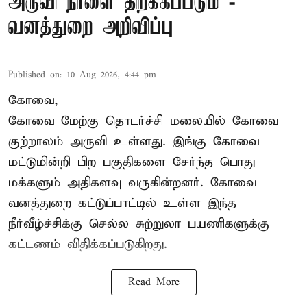
அருவி நாளை திறக்கப்படும் -
வனத்துறை அறிவிப்பு
Published on
:
10 Aug 2026, 4:44 pm
கோவை,
கோவை மேற்கு தொடர்ச்சி மலையில் கோவை
குற்றாலம் அருவி உள்ளது. இங்கு கோவை
மட்டுமின்றி பிற பகுதிகளை சேர்ந்த பொது
மக்களும் அதிகளவு வருகின்றனர். கோவை
வனத்துறை கட்டுப்பாட்டில் உள்ள இந்த
நீர்வீழ்ச்சிக்கு செல்ல சுற்றுலா பயணிகளுக்கு
கட்டணம் விதிக்கப்படுகிறது.
Read More