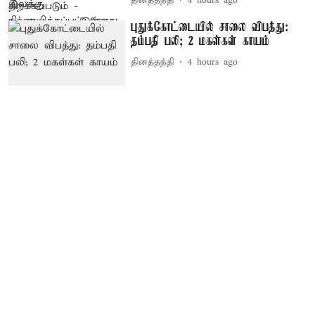
தினத்தந்தி
4 hours ago
புதுக்கோட்டையில் சாலை விபத்து:
தம்பதி பலி; 2 மகள்கள் காயம்
தினத்தந்தி
4 hours ago