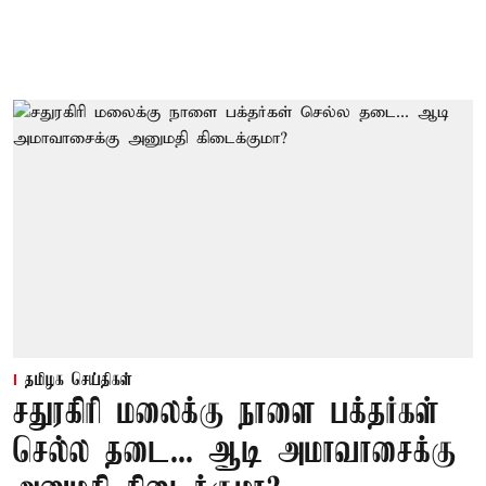
தமிழக செய்திகள்
சதுரகிரி மலைக்கு நாளை பக்தர்கள்
செல்ல தடை... ஆடி அமாவாசைக்கு