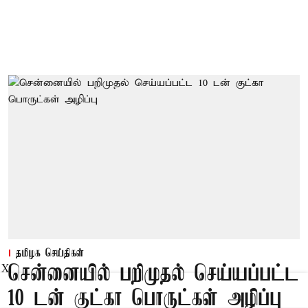
தமிழக செய்திகள்
சென்னையில் பறிமுதல் செய்யப்பட்ட
X
10 டன் குட்கா பொருட்கள் அழிப்பு