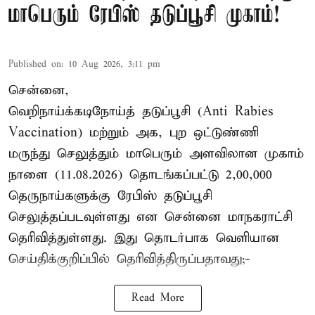
மாபெரும் ரேபிஸ் தடுப்பூசி முகாம்!
Published on
:
10 Aug 2026, 3:11 pm
சென்னை,
வெறிநாய்க்கடிநோய்த் தடுப்பூசி (Anti Rabies
Vaccination) மற்றும் அக, புற ஒட்டுண்ணி
மருந்து செலுத்தும் மாபெரும் அளவிலான முகாம்
நாளை (11.08.2026) தொடங்கப்பட்டு 2,00,000
தெருநாய்களுக்கு ரேபிஸ் தடுப்பூசி
செலுத்தப்படவுள்ளது என சென்னை மாநகராட்சி
தெரிவித்துள்ளது. இது தொடர்பாக வெளியான
செய்திக்குறிப்பில் தெரிவித்திருப்பதாவது;-
Read More