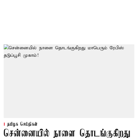
தமிழக செய்திகள்
சென்னையில் நாளை தொடங்குகிறது