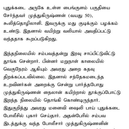
புதுக்கடை அருகே உள்ள பைங்குளம் பகுதியை
சேர்ந்தவர் முத்துகிருஷ்ணன் (வயது 50),
கூலித்தொழிலாளி. இவருக்கு மது குடிக்கும் பழக்கம்
உண்டு. இதனால் வயிற்று வலியால் அவதிப்பட்டு
வந்ததாக கூறப்படுகிறது.
இந்தநிலையில் சம்பவத்தன்று இரவு சாப்பிட்டுவிட்டு
தூங்க சென்றார். பின்னர் மறுநாள் காலையில்
வெகுநேரம் ஆகியும் அவரது அறை கதவு
திறக்கப்படவில்லை. இதனால் சந்தேகமடைந்த
உறவினர்கள் அறைக்கு சென்று பார்த்தபோது
முத்துகிருஷ்ணன் நைலான் கயிற்றால் தூக்குப்போட்டு
இறந்த நிலையில் தொங்கி கொண்டிருந்தார்.
இதுகுறித்து அவரது மனைவி ஷைலி பாய் புதுக்கடை
போலீசில் புகார் செய்தார். அதன்பேரில் சம்பவ
இடத்துக்கு வந்த போலீசார் முத்துகிருஷ்ணனின்