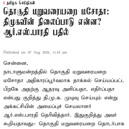
தமிழக செய்திகள்
தொகுதி மறுவரையறை மசோதா:
திமுகவின் நிலைப்பாடு என்ன?
ஆர்.எஸ்.பாரதி பதில்
Published on
:
07 Aug 2026, 11:18 am
சென்னை,
நாடாளுமன்றத்தில் தொகுதி மறுவரையறை
மசோதா அதிகாரப்பூர்வமாக தாக்கல் செய்யப்பட்ட
பிறகே அதற்கு ஆதரவு அளிப்பதா, எதிர்ப்பதா
என்பது குறித்து தி.மு.க. முடிவு செய்யும் என்று
அக்கட்சியின் அமைப்புச் செயலாளர்
ஆர்.எஸ்.பாரதி தெரிவித்தார். இதுகுறித்து அவர்
கூறியதாவது:- தொகுதி மறுவரையறை தொடர்பாக