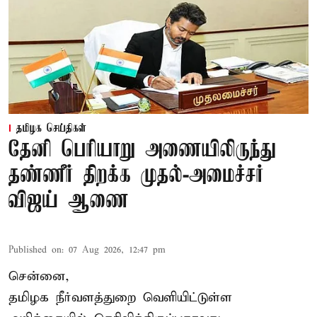
தமிழக செய்திகள்
தேனி பெரியாறு அணையிலிருந்து
தண்ணீர் திறக்க முதல்-அமைச்சர்
விஜய் ஆணை
Published on
:
07 Aug 2026, 12:47 pm
சென்னை,
தமிழக நீர்வளத்துறை வெளியிட்டுள்ள