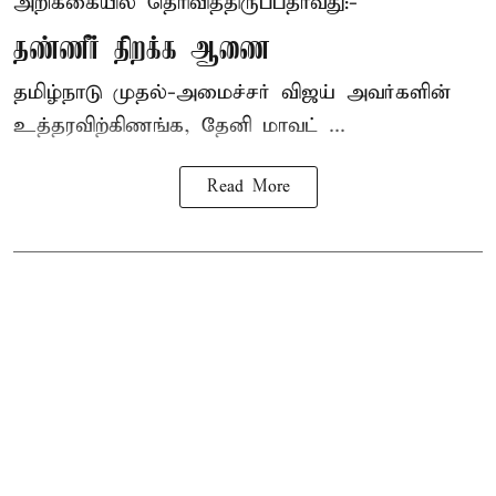
அறிக்கையில் தெரிவித்திருப்பதாவது:-
தண்ணீர் திறக்க ஆணை
தமிழ்நாடு
முதல்-அமைச்சர் விஜய்
அவர்களின்
உத்தரவிற்கிணங்க, தேனி மாவட் ...
Read More