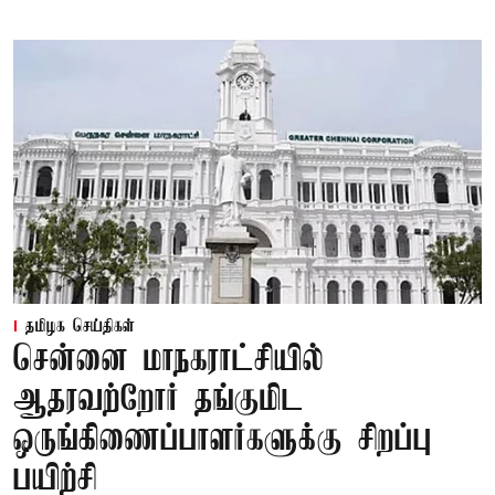
தமிழக செய்திகள்
சென்னை மாநகராட்சியில்
ஆதரவற்றோர் தங்குமிட
ஒருங்கிணைப்பாளர்களுக்கு சிறப்பு
பயிற்சி