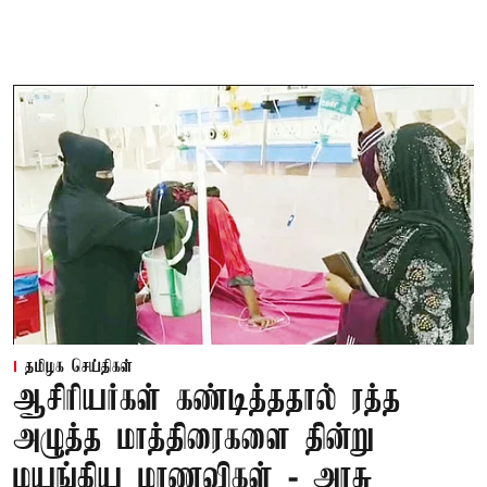
தமிழக செய்திகள்
ஆசிரியர்கள் கண்டித்ததால் ரத்த
அழுத்த மாத்திரைகளை தின்று
மயங்கிய மாணவிகள் - அரசு