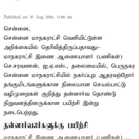
Published on
:
07 Aug 2026, 11:00 am
சென்னை,
சென்னை மாநகராட்சி வெளியிட்டுள்ள
அறிக்கையில் தெரிவித்திருப்பதாவது:-
மாநகராட்சி இணை ஆணையாளர் (பணிகள்)
செ.சரவணன், ஐ.ஏ.எஸ்., தலைமையில், பெருநகர
சென்னை மாநகராட்சியில் நகர்ப்புற ஆதரவற்றோர்
தங்குமிடங்களுக்கான நிலையான செயல்பாட்டு
வழிமுறைகள் குறித்து தன்னார்வ தொண்டு
நிறுவனத்தினருக்கான பயிற்சி இன்று
நடைபெற்றது.
தன்னார்வலர்களுக்கு பயிற்சி
மாநகராட்சி இணை ஆணையாளர் (பணிகள்) ...