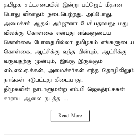
தமிழக சட்டசபையில் இன்று பட்ஜெட் மீதான
பொது விவாதம் நடைபெற்றது. அப்போது,
அமைச்சர் ஆதவ் அர்ஜுனா பேசியதாவது: மது
விலக்கு கொள்கை என்பது எங்களுடைய
கொள்கை; போதையில்லா தமிழகம் எங்களுடைய
கொள்கை, ஆட்சிக்கு வந்த பின்பும், ஆட்சிக்கு
வருவதற்கு முன்பும், இங்கு இருக்கும்
எம்,எல்.ஏ.க்கள், அமைச்சர்கள் எந்த தொழிலிலும்
நாங்கள் ஈடுபட்டது கிடையாது.
திமுகவின் நாடாளுமன்ற எம்.பி ஜெகத்ரட்சகன்
சாராய ஆலை நடத்த ...
Read More