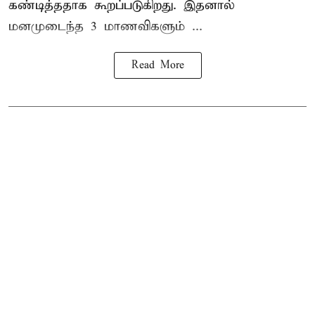
கண்டித்ததாக கூறப்படுகிறது. இதனால்
மனமுடைந்த 3 மாணவிகளும் ...
Read More