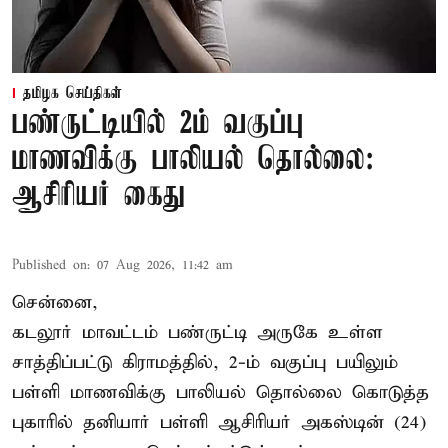
தமிழக செய்திகள்
பண்ருட்டியில் 2ம் வகுப்பு
மாணவிக்கு பாலியல் தொல்லை:
ஆசிரியர் கைது
Published on
:
07 Aug 2026, 11:42 am
சென்னை,
கடலூர் மாவட்டம் பண்ருட்டி அருகே உள்ள
சாத்திப்பட்டு கிராமத்தில், 2-ம் வகுப்பு பயிலும்
பள்ளி மாணவிக்கு
பாலியல் தொல்லை
கொடுத்த
புகாரில் தனியார் பள்ளி ஆசிரியர் அகஸ்டின் (24)