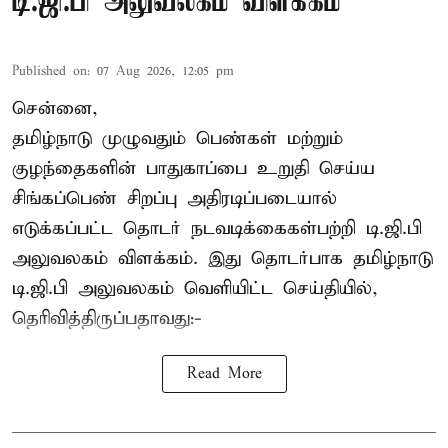
டி.ஜி.பி அலுவலகம் விளக்கம்
Published on
:
07 Aug 2026, 12:05 pm
சென்னை,
தமிழ்நாடு முழுவதும் பெண்கள் மற்றும்
குழந்தைகளின் பாதுகாப்பை உறுதி செய்ய
சிங்கப்பெண் சிறப்பு அதிரடிப்படையால்
எடுக்கப்பட்ட தொடர் நடவடிக்கைகள்பற்றி டி.ஜி.பி
அலுவலகம் விளக்கம். இது தொடர்பாக தமிழ்நாடு
டி.ஜி.பி அலுவலகம் வெளியிட்ட செய்தியில்,
தெரிவித்திருப்பதாவது:-
Read More