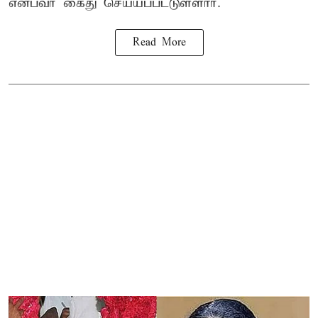
என்பவர் கைது செய்யப்பட்டுள்ளார்.
Read More