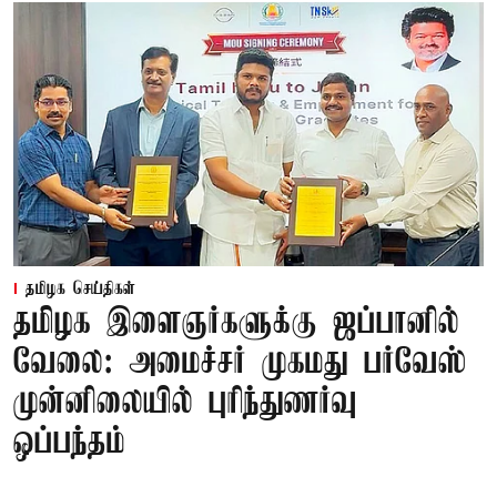
தமிழக செய்திகள்
தமிழக இளைஞர்களுக்கு ஜப்பானில்
வேலை: அமைச்சர் முகமது பர்வேஸ்
முன்னிலையில் புரிந்துணர்வு
ஒப்பந்தம்