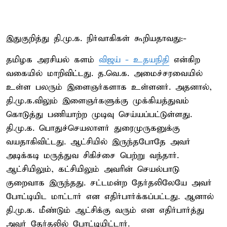
இதுகுறித்து தி.மு.க. நிர்வாகிகள் கூறியதாவது:-
தமிழக அரசியல் களம்
விஜய் - உதயநிதி
என்கிற
வகையில் மாறிவிட்டது. த.வெ.க. அமைச்சரவையில்
உள்ள பலரும் இளைஞர்களாக உள்ளனர். அதனால்,
தி.மு.க.விலும் இளைஞர்களுக்கு முக்கியத்துவம்
கொடுத்து பணியாற்ற முடிவு செய்யப்பட்டுள்ளது.
தி.மு.க. பொதுச்செயலாளர் துரைமுருகனுக்கு
வயதாகிவிட்டது. ஆட்சியில் இருந்தபோதே அவர்
அடிக்கடி மருத்துவ சிகிச்சை பெற்று வந்தார்.
ஆட்சியிலும், கட்சியிலும் அவரின் செயல்பாடு
குறைவாக இருந்தது. சட்டமன்ற தேர்தலிலேயே அவர்
போட்டியிட மாட்டார் என எதிர்பார்க்கப்பட்டது. ஆனால்
தி.மு.க. மீண்டும் ஆட்சிக்கு வரும் என எதிர்பார்த்து
அவர் தேர்தலில் போட்டியிட்டார்.