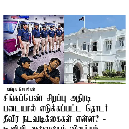
தமிழக செய்திகள்
சிங்கப்பெண் சிறப்பு அதிரடி
படையால் எடுக்கப்பட்ட தொடர்
தீவிர நடவடிக்கைகள் என்ன? -