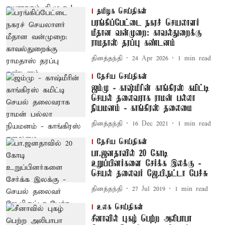
தமிழக செய்திகள்
பரங்கிப்பேட்டை நகரச் செயலாளர்
மீதான வன்முறை: காவல்துறைக்கு
ராமதாஸ் தரப்பு கண்டனம்
தினத்தந்தி
24 Apr 2026
1
min read
தேசிய செய்திகள்
ஜம்மு - காஷ்மீரின் காங்கிரஸ் கமிட்டி
செயல் தலைவராக ராமன் பல்லா
நியமனம் - காங்கிரஸ் தலைமை
தினத்தந்தி
16 Dec 2021
1
min read
தேசிய செய்திகள்
பா.ஜனதாவில் 20 கோடி
உறுப்பினர்களை சேர்க்க இலக்கு -
செயல் தலைவர் ஜே.பி.நட்டா பேச்சு
தினத்தந்தி
27 Jul 2019
1
min read
உலக செய்திகள்
சீனாவில் புகழ் பெற்ற அலிபாபா