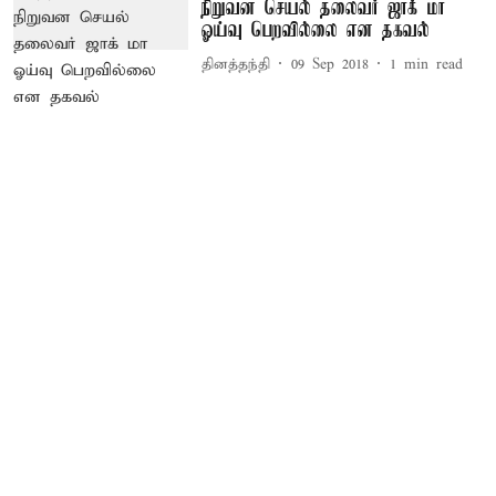
நிறுவன செயல் தலைவர் ஜாக் மா
ஓய்வு பெறவில்லை என தகவல்
தினத்தந்தி
09 Sep 2018
1
min read