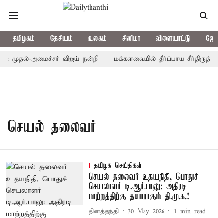
தமிழகம்
தேசியம்
உலகம்
சினிமா
விளையாட்டு
ஜோத
ம்: முதல்-அமைச்சர் விஜய் நன்றி
மக்களவையில் தீர்ப்பாய சீர்திருத்
செயல் தலைவர்
தமிழக செய்திகள்
செயல் தலைவர் உதயநிதி, பொதுச்
செயலாளர் டி.ஆர்.பாலு: அதிரடி
மாற்றத்திற்கு தயாராகும் தி.மு.க.!
தினத்தந்தி
30 May 2026
1
min read