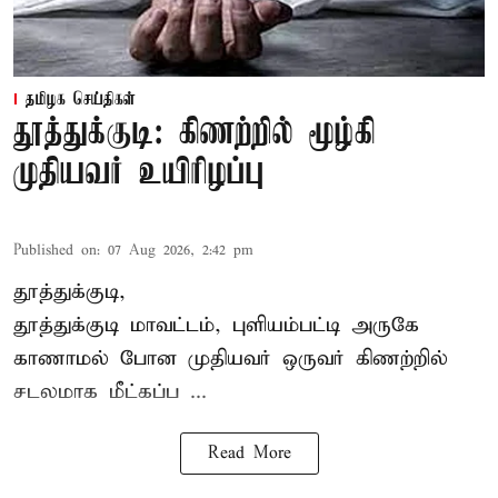
தமிழக செய்திகள்
தூத்துக்குடி: கிணற்றில் மூழ்கி
முதியவர் உயிரிழப்பு
Published on
:
07 Aug 2026, 2:42 pm
தூத்துக்குடி,
தூத்துக்குடி
மாவட்டம், புளியம்பட்டி அருகே
காணாமல் போன
முதியவர்
ஒருவர் கிணற்றில்
சடலமாக மீட்கப்ப ...
Read More