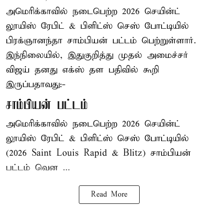
அமெரிக்காவில் நடைபெற்ற 2026 செயின்ட்
லூயிஸ் ரேபிட் & பிளிட்ஸ் செஸ் போட்டியில்
பிரக்ஞானந்தா சாம்பியன் பட்டம் பெற்றுள்ளார்.
இந்நிலையில், இதுகுறித்து முதல் அமைச்சர்
விஜய் தனது எக்ஸ் தள பதிவில் கூறி
இருப்பதாவது:-
சாம்பியன் பட்டம்
அமெரிக்காவில் நடைபெற்ற 2026 செயின்ட்
லூயிஸ் ரேபிட் & பிளிட்ஸ் செஸ் போட்டியில்
(2026 Saint Louis Rapid & Blitz) சாம்பியன்
பட்டம் வென ...
Read More