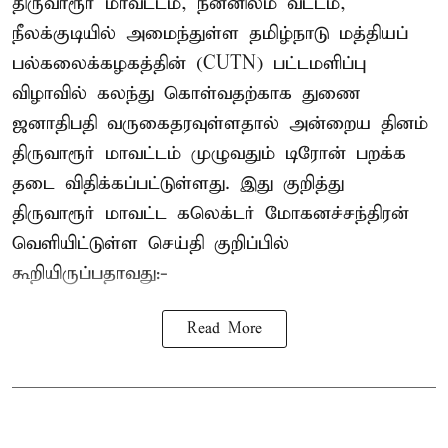
திருவாரூர் மாவட்டம், நன்னிலம் வட்டம்,
நீலக்குடியில் அமைந்துள்ள தமிழ்நாடு மத்தியப்
பல்கலைக்கழகத்தின் (CUTN) பட்டமளிப்பு
விழாவில் கலந்து கொள்வதற்காக துணை
ஜனாதிபதி வருகைதரவுள்ளதால் அன்றைய தினம்
திருவாரூர் மாவட்டம் முழுவதும் டிரோன் பறக்க
தடை விதிக்கப்பட்டுள்ளது. இது குறித்து
திருவாரூர் மாவட்ட கலெக்டர் மோகனச்சந்திரன்
வெளியிட்டுள்ள செய்தி குறிப்பில்
கூறியிருப்பதாவது:-
Read More