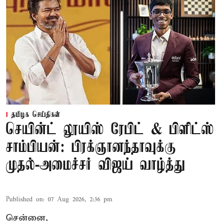
தமிழக செய்திகள்
செயின்ட் லூயிஸ் ரேபிட் & பிளிட்ஸ்
சாம்பியன்: பிரக்ஞானந்தாவுக்கு
முதல்-அமைச்சர் விஜய் வாழ்த்து
Published on
:
07 Aug 2026, 2:36 pm
சென்னை,