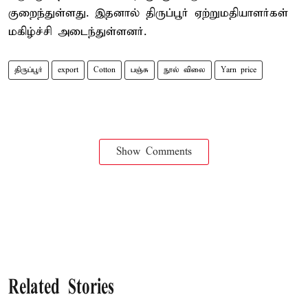
குறைந்துள்ளது. இதனால் திருப்பூர் ஏற்றுமதியாளர்கள்
மகிழ்ச்சி அடைந்துள்ளனர்.
திருப்பூர்
export
Cotton
பஞ்சு
நூல் விலை
Yarn price
Show Comments
Related Stories