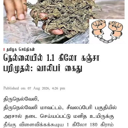
தமிழக செய்திகள்
நெல்லையில் 1.1 கிலோ கஞ்சா
பறிமுதல்: வாலிபர் கைது
Published on
:
07 Aug 2026, 4:26 pm
திருநெல்வேலி,
திருநெல்வேலி
மாவட்டம், சீவலப்பேரி பகுதியில்
அரசால் தடை செய்யப்பட்டு மனித உயிருக்கு
தீங்கு விளைவிக்கக்கூடிய 1 கிலோ 180 கிராம்