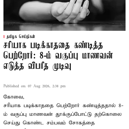
தமிழக செய்திகள்
சரியாக படிக்காததை கண்டித்த
பெற்றோர்: 8-ம் வகுப்பு மாணவன்
எடுத்த விபரீத முடிவு
Published on
:
07 Aug 2026, 2:38 pm
கோவை,
சரியாக படிக்காததை பெற்றோர் கண்டித்ததால் 8-
ம் வகுப்பு மாணவன் தூக்குப்போட்டு தற்கொலை
செய்து கொண்ட சம்பவம் சோகத்தை