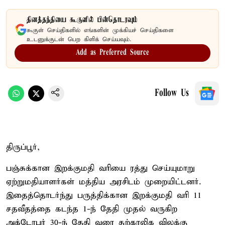
தினத்தந்தியை கூகுளில் பின்தொடரவும்
கூகுள் செய்திகளில் எங்களின் முக்கியச் செய்திகளை
உடனுக்குடன் பெற கிளிக் செய்யவும்.
Add as Preferred Source
Follow Us
திருப்பூர்,
பஞ்சுக்கான இறக்குமதி வரியை ரத்து செய்யுமாறு
ஏற்றுமதியாளர்கள் மத்திய அரசிடம் முறையிட்டனர்.
இதைத்தொடர்ந்து பருத்திக்கான இறக்குமதி வரி 11
சதவீதத்தை கடந்த 1-ந் தேதி முதல் வருகிற
அக்டோபர் 30-ந் தேதி வரை தற்காலிக விலக்கு