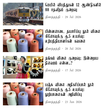
ரெயில் விபத்துகள் 12 ஆண்டுகளில்
88 சதவீதம் குறைவு
தினத்தந்தி
29 Jul 2026
பின்னலாடை தயாரிப்பு நூல் விலை
கிலோவுக்கு ரூ.5 உயர்வு:
உற்பத்தியாளர்கள் கவலை
தினத்தந்தி
28 Jul 2026
தங்கம் விலை குறைவு; இன்றைய
நிலவரம் என்ன..?
தினத்தந்தி
17 Jul 2026
பஞ்சு விலை அதிகரிப்பால் நூல்
கிலோவுக்கு ரூ.5 உயர்வு:
நூற்பாலைகள் அறிவிப்பு
தினத்தந்தி
23 Jun 2026