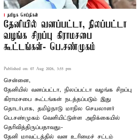
தமிழக செய்திகள்
தேனியில் வனப்பட்டா, நிலப்பட்டா
வழங்க சிறப்பு கிராமசபை
கூட்டங்கள்- பெ.சண்முகம்
Published on
:
07 Aug 2026, 3:55 pm
சென்னை,
தேனியில் வனப்பட்டா, நிலப்பட்டா வழங்க சிறப்பு
கிராமசபை கூட்டங்கள் நடத்தப்படும் இது
தொடர்பாக, தமிழ்நாடு மாநில செயலாளர்
பெ.சண்முகம்
வெளியிட்டுள்ள அறிக்கையில்
தெரிவித்திருப்பதாவது:-
தேனி மாவட்டத்தில் வன உரிமைச் சட்டம்