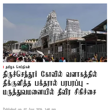
தமிழக செய்திகள்
திருச்செந்தூர் கோவில் வளாகத்தில்
தீக்குளித்த பக்தரால் பரபரப்பு -
மருத்துவமனையில் தீவிர சிகிச்சை
Published on
:
07 Aug 2026, 3:40 pm