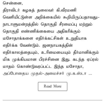
சென்னை,
திராவிடர் கழகத் தலைவர் கி.வீரமணி
வெளியிட்டுள்ள அறிக்கையில் கூறியிருப்பதாவது:-
நாடாளுமன்றத்தில் தொகுதி சீரமைப்பு மற்றும்
தொகுதி எண்ணிக்கையை அதிகரிக்கும்
மசோதாக்களை எதிர்க்கட்சிகள் உறுதியாக
எதிர்க்க வேண்டும். ஜனநாயகத்தின்
எதிர்காலத்தையும், உரிமையையும் தீர்மானிக்கும்
மிக முக்கியமான பிரச்சினை இது. கடந்த ஏப்ரல்
மாதம் கொண்டுவரப்பட்ட இந்த மசோதா,
அப்போதைய முதல்-அமைச்சர் மு.க.ஸ்டா ...
Read More