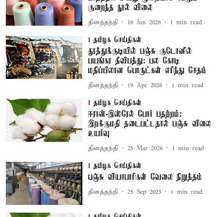
குறைந்த நூல் விலை
தினத்தந்தி
16 Jun 2026
1
min read
தமிழக செய்திகள்
தூத்துக்குடியில் பஞ்சு குடோனில்
பயங்கர தீவிபத்து: பல கோடி
மதிப்பிலான பொருட்கள் எரிந்து சேதம்
தினத்தந்தி
19 Apr 2026
1
min read
தமிழக செய்திகள்
ஈரான்-இஸ்ரேல் போர் பதற்றம்:
இறக்குமதி தடைபட்டதால் பஞ்சு விலை
உயர்வு
தினத்தந்தி
25 Mar 2026
1
min read
தமிழக செய்திகள்
பஞ்சு வியாபாரிகள் வேலை நிறுத்தம்
தினத்தந்தி
25 Sep 2023
1
min read
தமிழக செய்திகள்