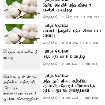
தேசிய அளவில் பஞ்சு விலை 9
சதவீதம் குறைந்தது
தினத்தந்தி
24 May 2023
1
min read
தமிழக செய்திகள்
உள்ளூர் சந்தையில் பஞ்சு விலை உயர
வாய்ப்பு
தினத்தந்தி
19 Apr 2023
1
min read
தமிழக செய்திகள்
பஞ்சு குடோனில் தீ விபத்து
தினத்தந்தி
24 Jul 2022
1
min read
தமிழக செய்திகள்
பஞ்சு, நூல் விலை அதிகரிப்பு
எதிரொலி; ஈரோட்டில் விற்பனைக்கு
வந்த 5 ஆயிரம் விசைத்தறிகள்
தினத்தந்தி
05 Jun 2022
1
min read