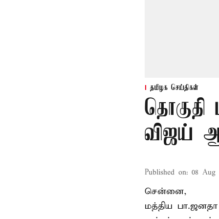
தமிழக செய்திகள்
தொகுதி 
விஜய் ஆ
Published on
:
08 Aug 
சென்னை,
மத்திய பா.ஜனத