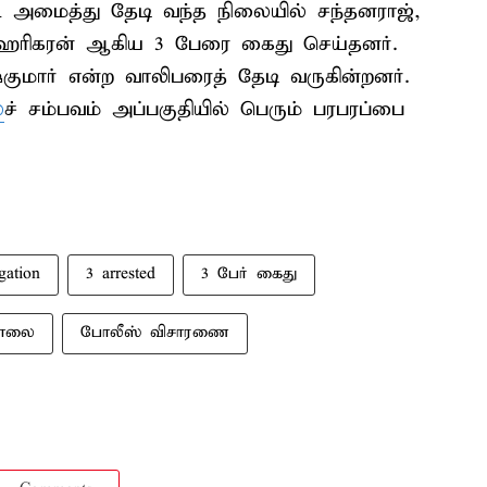
படை அமைத்து தேடி வந்த நிலையில் சந்தனராஜ்,
 ஹரிகரன் ஆகிய 3 பேரை கைது செய்தனர்.
ார் என்ற வாலிபரைத் தேடி வருகின்றனர்.
ை
ச் சம்பவம் அப்பகுதியில் பெரும் பரபரப்பை
gation
3 arrested
3 பேர் கைது
கொலை
போலீஸ் விசாரணை