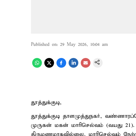
Published on
:
29 May 2026, 10:04 am
தூத்துக்குடி,
தூத்துக்குடி தாளமுத்துநகர், வண்ணாரப
முருகன் மகன் மாரிசெல்வம் (வயது 21)
திருமணமாகவில்லை. மாரிசெல்வம் நேற்று 