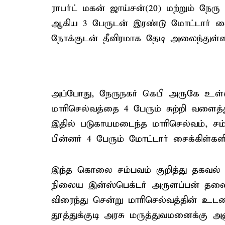
ராபர்ட் மகன் ஜாய்சன்(20) மற்றும் நேர
ஆகிய 3 பேருடன் இரண்டு மோட்டார் சைக
நோக்குடன் தீவிரமாக தேடி அலைந்துள்ள
அப்போது, நேருநகர் கெபி அருகே உள்ள
மாரிசெல்வத்தை 4 பேரும் சுற்றி வளைத்
இதில் படுகாயமடைந்த மாரிசெல்வம், சம
பின்னர் 4 பேரும் மோட்டார் சைக்கிள்களில
இந்த கொலை சம்பவம் குறித்து தகவல் அற
நிலைய இன்ஸ்பெக்டர் அருளப்பன் தலை
விரைந்து சென்று மாரிசெல்வத்தின் உட
தூத்துக்குடி அரசு மருத்துவமனைக்கு அ