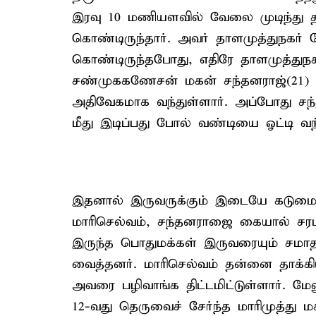
இரவு 10 மணியளவில் வேலை முடிந்து தனது
கொண்டிருந்தார். அவர் தாளமுத்துநகர்
கொண்டிருந்தபோது, எதிரே தாளமுத்துந
சண்முககணேசன் மகன் சந்தனராஜ்(21) எ
அதிவேகமாக வந்துள்ளார். அப்போது சந்த
மீது இடிப்பது போல் வண்டியை ஓட்டி வந்
இதனால் இருவருக்கும் இடையே கடுமையா
மாரிசெல்வம், சந்தனராஜை கையால் சரமா
இருந்த பொதுமக்கள் இருவரையும் சமாத
வைத்தனர். மாரிசெல்வம் தன்னை தாக்கி
அவரை பழிவாங்க திட்டமிட்டுள்ளார். 
12-வது தெருவைச் சேர்ந்த மாரிமுத்து 