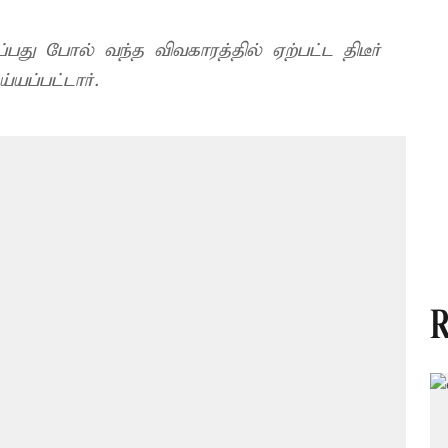
ப்பது போல் வந்த விவகாரத்தில் ஏற்பட்ட திடீர்
யப்பட்டார்.
R