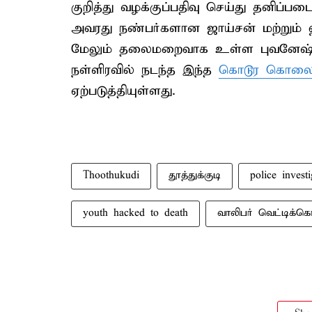
குறித்து வழக்குப்பதிவு செய்து தனிப்
அவரது நண்பர்களான ஜாய்சன் மற்றும்
மேலும் தலைமறைவாக உள்ள புவனேஷ்கும
நள்ளிரவில் நடந்த இந்த
கொடூர கொல
ஏற்படுத்தியுள்ளது.
Thoothukudi
தூத்துக்குடி
police investi
youth hacked to death
வாலிபர் வெட்டிக்