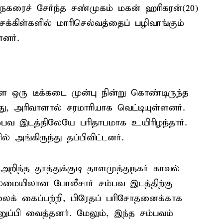
ு நகரைச் சேர்ந்த சண்முகம் மகன் ஹரிகரன்(20)
்கிள்களில் மாரிசெல்வத்தைப் பழிவாங்கும்
னர்.
 ஒரு டீக்கடை முன்பு நின்று கொண்டிருந்த
து, அரிவாளால் சரமாரியாக வெட்டியுள்ளனர்.
்பவ இடத்திலேயே பரிதாபமாக உயிரிழந்தார்.
் அங்கிருந்து தப்பிவிட்டனர்.
ிந்த தூத்துக்குடி தாளமுத்துநகர் காவல்
மையிலான போலீசார் சம்பவ இடத்திற்கு
லைக் கைப்பற்றி, பிரேதப் பரிசோதனைக்காக
னுப்பி வைத்தனர். மேலும், இந்த சம்பவம்