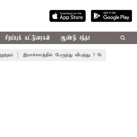
சிறப்புக் கட்டுரைகள்
ஆண்டு சந்தா
்
இமாச்சலத்தில் பேருந்து விபத்து; 7 பேர் பலி - பிரதமர் மோ