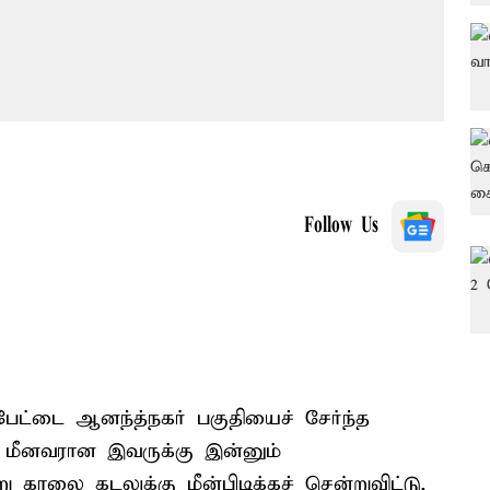
Follow Us
்பேட்டை ஆனந்த்நகர் பகுதியைச் சேர்ந்த
. மீனவரான இவருக்கு இன்னும்
காலை கடலுக்கு மீன்பிடிக்கச் சென்றுவிட்டு,