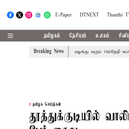
E-Paper
DTNEXT
Thanthi 
தமிழகம்
தேசியம்
உலகம்
சினி
Breaking News
 குடும்பத்தினருக்கு அரசுப்பணி வழக்கு; வரும் 14ம்தேதி சுப்ரீம்
தமிழக செய்திகள்
தூத்துக்குடியில் வா