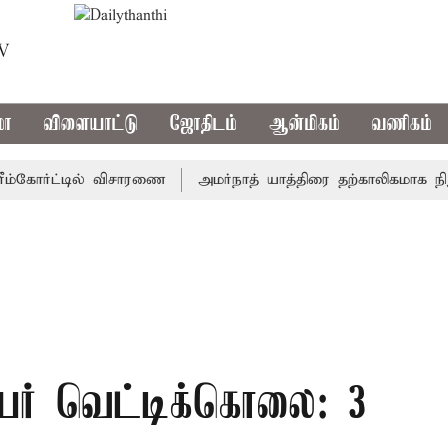
TV
மா
விளையாட்டு
ஜோதிடம்
ஆன்மிகம்
வணிகம்
கோர்ட்டில் விசாரணை
அமர்நாத் யாத்திரை தற்காலிகமாக நிறுத்தம
லிபர் வெட்டிக்கொலை: 3