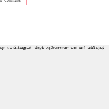
ow Comments