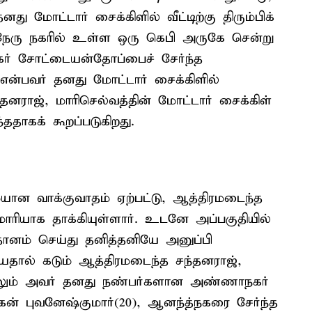
 மோட்டார் சைக்கிளில் வீட்டிற்கு திரும்பிக்
 நேரு நகரில் உள்ள ஒரு கெபி அருகே சென்று
கர் சோட்டையன்தோப்பைச் சேர்ந்த
ன்பவர் தனது மோட்டார் சைக்கிளில்
னராஜ், மாரிசெல்வத்தின் மோட்டார் சைக்கிள்
ததாகக் கூறப்படுகிறது.
ன வாக்குவாதம் ஏற்பட்டு, ஆத்திரமடைந்த
ரியாக தாக்கியுள்ளார். உடனே அப்பகுதியில்
ானம் செய்து தனித்தனியே அனுப்பி
யதால் கடும் ஆத்திரமடைந்த சந்தனராஜ்,
மேலும் அவர் தனது நண்பர்களான அண்ணாநகர்
மகன் புவனேஷ்குமார்(20), ஆனந்த்நகரை சேர்ந்த