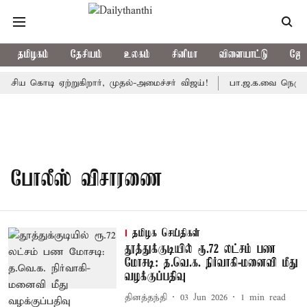
தமிழகம்
தேசியம்
உலகம்
சினிமா
விளையாட்டு
ஜோத
சிய கொடி ஏற்றுகிறார், முதல்-அமைச்சர் விஜய்!
பா.ஜ.க.வை நெருங்கு
போலீஸ் விசாரணை
தமிழக செய்திகள்
தூத்துக்குடியில் ரூ.72 லட்சம் பண
மோசடி: த.வெ.க. நிர்வாகி-மனைவி மீது
வழக்குப்பதிவு
தினத்தந்தி
03 Jun 2026
1
min read