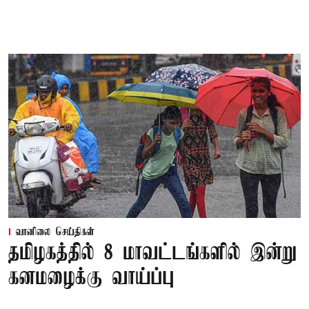
வானிலை செய்திகள்
தமிழகத்தில் 8 மாவட்டங்களில் இன்று
கனமழைக்கு வாய்ப்பு