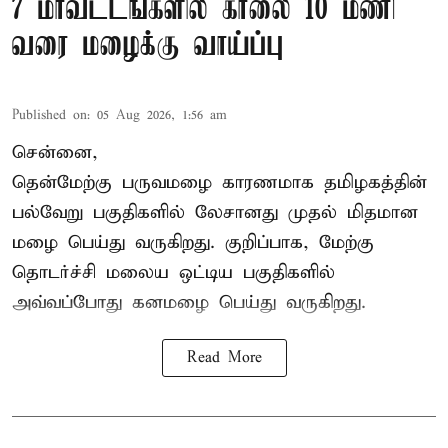
7 மாவட்டங்களில் காலை 10 மணி
வரை மழைக்கு வாய்ப்பு
Published on
:
05 Aug 2026, 1:56 am
சென்னை,
தென்மேற்கு பருவமழை காரணமாக தமிழகத்தின்
பல்வேறு பகுதிகளில் லேசானது முதல் மிதமான
மழை பெய்து வருகிறது. குறிப்பாக, மேற்கு
தொடர்ச்சி மலைய ஒட்டிய பகுதிகளில்
அவ்வப்போது கனமழை பெய்து வருகிறது.
Read More