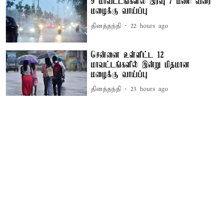
9 மாவட்டங்களில் இரவு 7 மணி வரை
மழைக்கு வாய்ப்பு
தினத்தந்தி
22 hours ago
சென்னை உள்ளிட்ட 12
மாவட்டங்களில் இன்று மிதமான
மழைக்கு வாய்ப்பு
தினத்தந்தி
23 hours ago