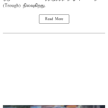
(Trough) நிலவுகிறது.
Read More