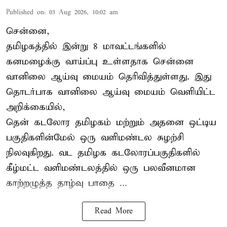
Published on
:
03 Aug 2026, 10:02 am
சென்னை,
தமிழகத்தில் இன்று 8 மாவட்டங்களில்
கனமழை
க்கு வாய்ப்பு உள்ளதாக சென்னை
வானிலை ஆய்வு மையம் தெரிவித்துள்ளது. இது
தொடர்பாக வானிலை ஆய்வு மையம் வெளியிட்ட
அறிக்கையில்,
தென் கடலோர தமிழகம் மற்றும் அதனை ஒட்டிய
பகுதிகளின்மேல் ஒரு வளிமண்டல சுழற்சி
நிலவுகிறது. வட தமிழக கடலோரப்பகுதிகளில்
கீழ்மட்ட வளிமண்டலத்தில் ஒரு பலவீனமான
காற்றழுத்த தாழ்வு பாதை ...
Read More