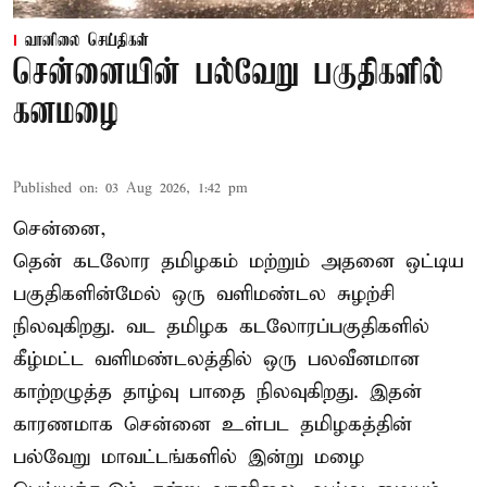
வானிலை செய்திகள்
சென்னையின் பல்வேறு பகுதிகளில்
கனமழை
Published on
:
03 Aug 2026, 1:42 pm
சென்னை,
தென் கடலோர தமிழகம் மற்றும் அதனை ஒட்டிய
பகுதிகளின்மேல் ஒரு வளிமண்டல சுழற்சி
நிலவுகிறது. வட தமிழக கடலோரப்பகுதிகளில்
கீழ்மட்ட வளிமண்டலத்தில் ஒரு பலவீனமான
காற்றழுத்த தாழ்வு பாதை நிலவுகிறது. இதன்
காரணமாக சென்னை உள்பட தமிழகத்தின்
பல்வேறு மாவட்டங்களில் இன்று மழை