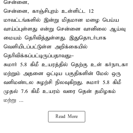
சென்னை,
சென்னை, காஞ்சிபுரம் உள்ளிட்ட 12
மாவட்டங்களில் இன்று மிதமான மழை பெய்ய
வாய்ப்புள்ளது என்று சென்னை வானிலை ஆய்வு
மையம் தெரிவித்துள்ளது. இதுதொடர்பாக
வெளியிடப்பட்டுள்ள அறிக்கையில்
தெரிவிக்கப்பட்டிருப்பதாவது:-
சுமார் 5.8 கிமீ உயரத்தில் தெற்கு உள் கர்நாடகா
மற்றும் அதனை ஒட்டிய பகுதிகளின் மேல் ஒரு
வளிமண்டல சுழற்சி நிலவுகிறது. சுமார் 5.8 கிமீ
முதல் 7.6 கிமீ உயரம் வரை தென் தமிழகம்
மற்று ...
Read More