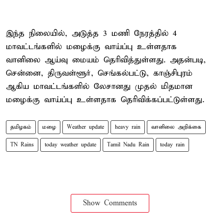
இந்த நிலையில், அடுத்த 3 மணி நேரத்தில் 4
மாவட்டங்களில் மழைக்கு வாய்ப்பு உள்ளதாக
வானிலை ஆய்வு மையம் தெரிவித்துள்ளது. அதன்படி,
சென்னை, திருவள்ளூர், செங்கல்பட்டு, காஞ்சிபுரம்
ஆகிய மாவட்டங்களில் லேசானது முதல் மிதமான
மழைக்கு வாய்ப்பு உள்ளதாக தெரிவிக்கப்பட்டுள்ளது.
தமிழகம்
மழை
Weather update
heavy rain
வானிலை அறிக்கை
TN Rains
today weather update
Tamil Nadu Rain
today rain
Show Comments