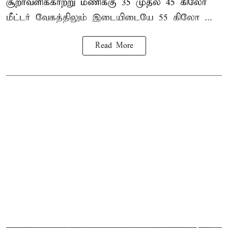
சூறாவளிக்காற்று மணிக்கு 35 முதல் 45 கிலோ
மீட்டர் வேகத்திலும் இடையிடையே 55 கிலோ ...
Read More