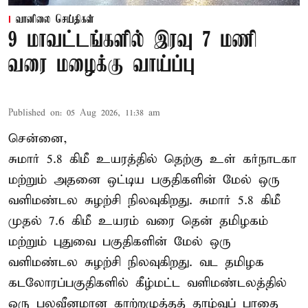
வானிலை செய்திகள்
9 மாவட்டங்களில் இரவு 7 மணி
வரை மழைக்கு வாய்ப்பு
Published on
:
05 Aug 2026, 11:38 am
சென்னை,
சுமார் 5.8 கிமீ உயரத்தில் தெற்கு உள் கர்நாடகா
மற்றும் அதனை ஒட்டிய பகுதிகளின் மேல் ஒரு
வளிமண்டல சுழற்சி நிலவுகிறது. சுமார் 5.8 கிமீ
முதல் 7.6 கிமீ உயரம் வரை தென் தமிழகம்
மற்றும் புதுவை பகுதிகளின் மேல் ஒரு
வளிமண்டல சுழற்சி நிலவுகிறது. வட தமிழக
கடலோரப்பகுதிகளில் கீழ்மட்ட வளிமண்டலத்தில்
ஒரு பலவீனமான காற்றழுத்தத் தாழ்வுப் பாதை