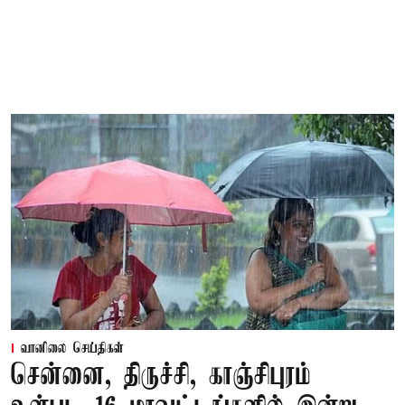
வானிலை செய்திகள்
சென்னை, திருச்சி, காஞ்சிபுரம்