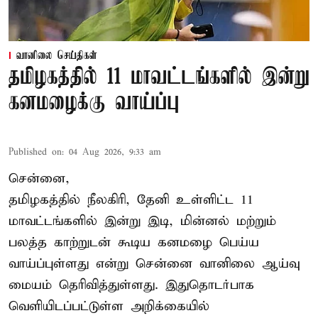
வானிலை செய்திகள்
தமிழகத்தில் 11 மாவட்டங்களில் இன்று
கனமழைக்கு வாய்ப்பு
Published on
:
04 Aug 2026, 9:33 am
சென்னை,
தமிழகத்தில் நீலகிரி, தேனி உள்ளிட்ட 11
மாவட்டங்களில் இன்று இடி, மின்னல் மற்றும்
பலத்த காற்றுடன் கூடிய கனமழை பெய்ய
வாய்ப்புள்ளது என்று சென்னை வானிலை ஆய்வு
மையம் தெரிவித்துள்ளது. இதுதொடர்பாக
வெளியிடப்பட்டுள்ள அறிக்கையில்