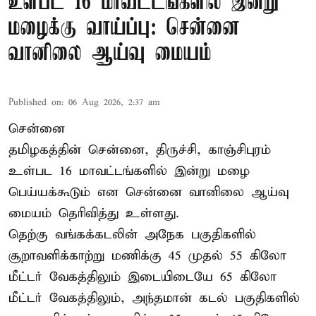
உள்பட 16 மாவட்டங்களில் இன்று
மழைக்கு வாய்ப்பு: சென்னை
வானிலை ஆய்வு மையம்
Published on
:
06 Aug 2026, 2:37 am
சென்னை
தமிழகத்தின் சென்னை, திருச்சி, காஞ்சிபுரம்
உள்பட 16 மாவட்டங்களில் இன்று மழை
பெய்யக்கூடும் என சென்னை வானிலை ஆய்வு
மையம் தெரிவித்து உள்ளது.
தெற்கு வங்கக்கடலின் அநேக பகுதிகளில்
சூறாவளிக்காற்று மணிக்கு 45 முதல் 55 கிலோ
மீட்டர் வேகத்திலும் இடையிடையே 65 கிலோ
மீட்டர் வேகத்திலும், அந்தமான் கடல் பகுதிகளில்