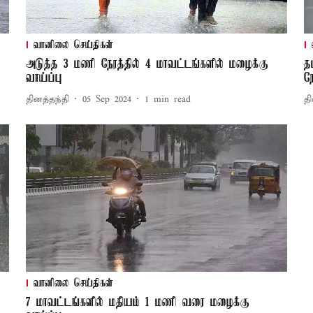
வானிலை செய்திகள்
்
அடுத்த 3 மணி நேரத்தில் 4 மாவட்டங்களில் மழைக்கு
த
வாய்ப்பு
ந
தினத்தந்தி
05 Sep 2024
1
min read
தி
வானிலை செய்திகள்
7 மாவட்டங்களில் மதியம் 1 மணி வரை மழைக்கு