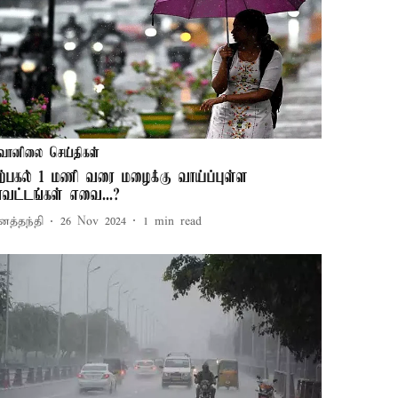
வானிலை செய்திகள்
ிற்பகல் 1 மணி வரை மழைக்கு வாய்ப்புள்ள
ாவட்டங்கள் எவை...?
னத்தந்தி
26 Nov 2024
1
min read