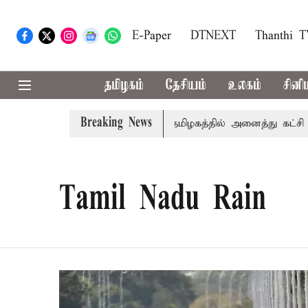
E-Paper
DTNEXT
Thanthi 
தமிழகம்
தேசியம்
உலகம்
சினி
Breaking News
ஜய் உரை
காவிரி விவகாரம்: தமிழகத்தில் அனைத்து கட்சி கூட்
Tamil Nadu Rain