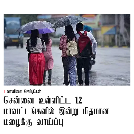
வானிலை செய்திகள்
சென்னை உள்ளிட்ட 12
மாவட்டங்களில் இன்று மிதமான
மழைக்கு வாய்ப்பு