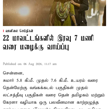
வானிலை செய்திகள்
22 மாவட்டங்களில் இரவு 7 மணி
வரை மழைக்கு வாய்ப்பு
Published on
:
06 Aug 2026, 11:17 am
சென்னை,
சுமார் 5.8 கி.மீ. முதல் 7.6 கி.மீ. உயரம் வரை
தென்மேற்கு வங்கக்கடல் பகுதிகள் முதல்
லட்சத்தீவு பகுதிகள் வரை தென் தமிழகம் மற்றும்
கேரளா வழியாக ஒரு பலவீனமான காற்றழுத்த