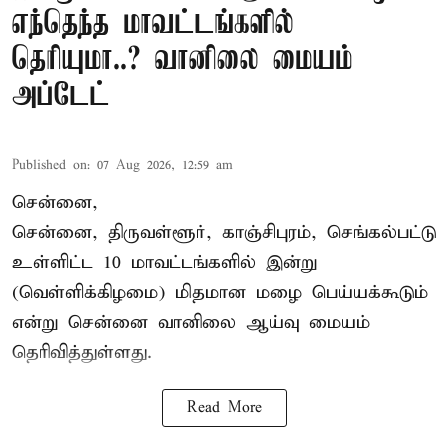
எந்தெந்த மாவட்டங்களில்
தெரியுமா..? வானிலை மையம்
அப்டேட்
Published on
:
07 Aug 2026, 12:59 am
சென்னை,
சென்னை, திருவள்ளூர், காஞ்சிபுரம், செங்கல்பட்டு
உள்ளிட்ட 10 மாவட்டங்களில் இன்று
(வெள்ளிக்கிழமை) மிதமான மழை பெய்யக்கூடும்
என்று சென்னை வானிலை ஆய்வு மையம்
தெரிவித்துள்ளது.
Read More