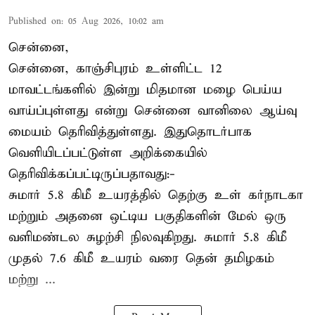
Published on
:
05 Aug 2026, 10:02 am
சென்னை,
சென்னை, காஞ்சிபுரம் உள்ளிட்ட 12
மாவட்டங்களில் இன்று மிதமான மழை பெய்ய
வாய்ப்புள்ளது என்று சென்னை வானிலை ஆய்வு
மையம் தெரிவித்துள்ளது. இதுதொடர்பாக
வெளியிடப்பட்டுள்ள அறிக்கையில்
தெரிவிக்கப்பட்டிருப்பதாவது:-
சுமார் 5.8 கிமீ உயரத்தில் தெற்கு உள் கர்நாடகா
மற்றும் அதனை ஒட்டிய பகுதிகளின் மேல் ஒரு
வளிமண்டல சுழற்சி நிலவுகிறது. சுமார் 5.8 கிமீ
முதல் 7.6 கிமீ உயரம் வரை தென் தமிழகம்
மற்று ...