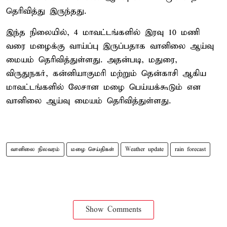
தெரிவித்து இருந்தது.
இந்த நிலையில், 4 மாவட்டங்களில் இரவு 10 மணி
வரை மழைக்கு வாய்ப்பு இருப்பதாக வானிலை ஆய்வு
மையம் தெரிவித்துள்ளது. அதன்படி, மதுரை,
விருதுநகர், கன்னியாகுமரி மற்றும் தென்காசி ஆகிய
மாவட்டங்களில் லேசான மழை பெய்யக்கூடும் என
வானிலை ஆய்வு மையம் தெரிவித்துள்ளது.
வானிலை நிலவரம்
மழை செய்திகள்
Weather update
rain forecast
Show Comments