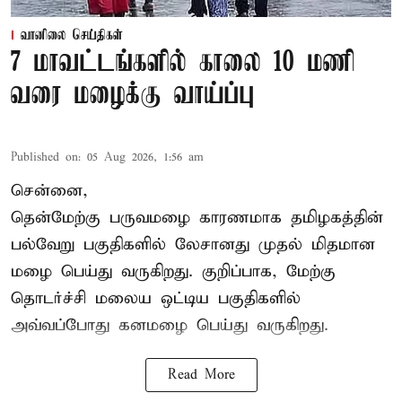
வானிலை செய்திகள்
7 மாவட்டங்களில் காலை 10 மணி
வரை மழைக்கு வாய்ப்பு
Published on
:
05 Aug 2026, 1:56 am
சென்னை,
தென்மேற்கு பருவமழை காரணமாக தமிழகத்தின்
பல்வேறு பகுதிகளில் லேசானது முதல் மிதமான
மழை பெய்து வருகிறது. குறிப்பாக, மேற்கு
தொடர்ச்சி மலைய ஒட்டிய பகுதிகளில்
அவ்வப்போது கனமழை பெய்து வருகிறது.
Read More