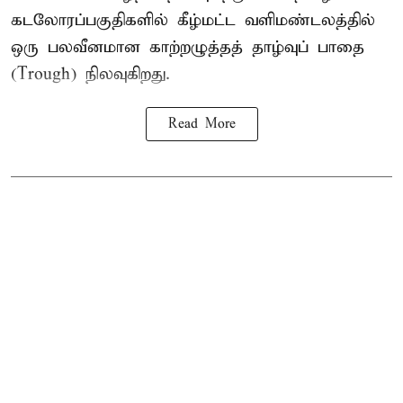
கடலோரப்பகுதிகளில் கீழ்மட்ட வளிமண்டலத்தில்
ஒரு பலவீனமான காற்றழுத்தத் தாழ்வுப் பாதை
(Trough) நிலவுகிறது.
Read More