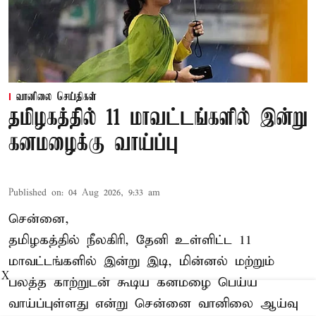
வானிலை செய்திகள்
தமிழகத்தில் 11 மாவட்டங்களில் இன்று
கனமழைக்கு வாய்ப்பு
Published on
:
04 Aug 2026, 9:33 am
சென்னை,
தமிழகத்தில் நீலகிரி, தேனி உள்ளிட்ட 11
மாவட்டங்களில் இன்று இடி, மின்னல் மற்றும்
X
பலத்த காற்றுடன் கூடிய கனமழை பெய்ய
வாய்ப்புள்ளது என்று சென்னை வானிலை ஆய்வு