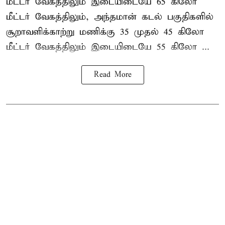
மீட்டர் வேகத்திலும் இடையிடையே 65 கிலோ
மீட்டர் வேகத்திலும், அந்தமான் கடல் பகுதிகளில்
சூறாவளிக்காற்று மணிக்கு 35 முதல் 45 கிலோ
மீட்டர் வேகத்திலும் இடையிடையே 55 கிலோ ...
Read More