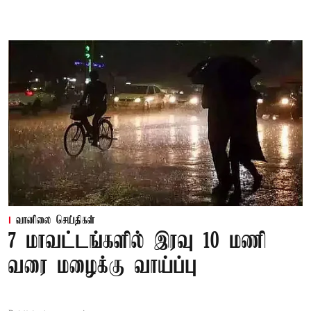
வானிலை செய்திகள்
7 மாவட்டங்களில் இரவு 10 மணி
வரை மழைக்கு வாய்ப்பு