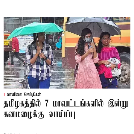
வானிலை செய்திகள்
தமிழகத்தில் 7 மாவட்டங்களில் இன்று
கனமழைக்கு வாய்ப்பு