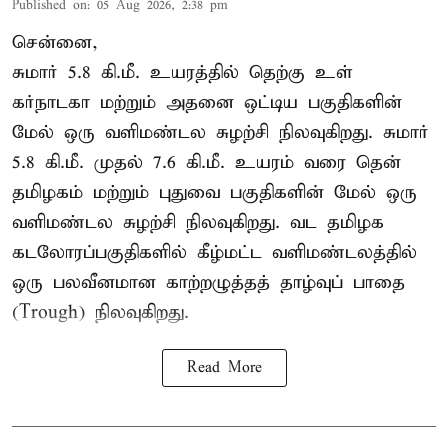
Published on
:
05 Aug 2026, 2:38 pm
சென்னை,
சுமார் 5.8 கி.மீ. உயரத்தில் தெற்கு உள்
கர்நாடகா மற்றும் அதனை ஒட்டிய பகுதிகளின்
மேல் ஒரு வளிமண்டல சுழற்சி நிலவுகிறது. சுமார்
5.8 கி.மீ. முதல் 7.6 கி.மீ. உயரம் வரை தென்
தமிழகம் மற்றும் புதுவை பகுதிகளின் மேல் ஒரு
வளிமண்டல சுழற்சி நிலவுகிறது. வட தமிழக
கடலோரப்பகுதிகளில் கீழ்மட்ட வளிமண்டலத்தில்
ஒரு பலவீனமான காற்றழுத்தத் தாழ்வுப் பாதை
(Trough) நிலவுகிறது.
Read More