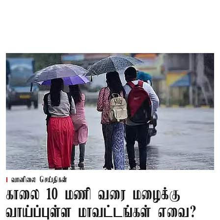
வானிலை செய்திகள்
காலை 10 மணி வரை மழைக்கு
வாய்ப்புள்ள மாவட்டங்கள் எவை?