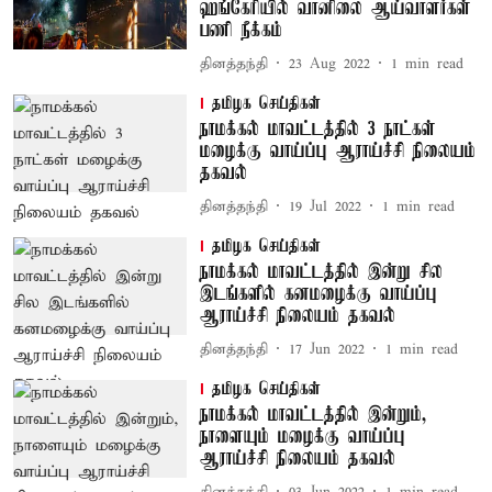
ஹங்கேரியில் வானிலை ஆய்வாளர்கள்
பணி நீக்கம்
தினத்தந்தி
23 Aug 2022
1
min read
தமிழக செய்திகள்
நாமக்கல் மாவட்டத்தில் 3 நாட்கள்
மழைக்கு வாய்ப்பு ஆராய்ச்சி நிலையம்
தகவல்
தினத்தந்தி
19 Jul 2022
1
min read
தமிழக செய்திகள்
நாமக்கல் மாவட்டத்தில் இன்று சில
இடங்களில் கனமழைக்கு வாய்ப்பு
ஆராய்ச்சி நிலையம் தகவல்
தினத்தந்தி
17 Jun 2022
1
min read
தமிழக செய்திகள்
நாமக்கல் மாவட்டத்தில் இன்றும்,
நாளையும் மழைக்கு வாய்ப்பு
ஆராய்ச்சி நிலையம் தகவல்