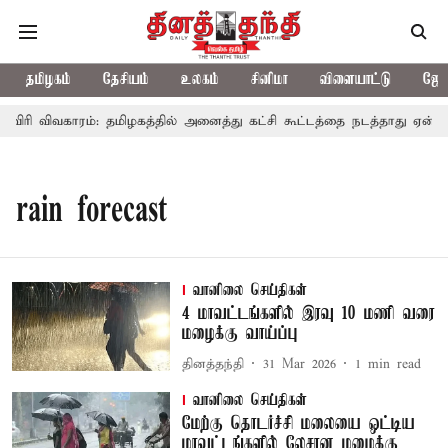
தமிழகம்
தேசியம்
உலகம்
சினிமா
விளையாட்டு
ஜோத
விரி விவகாரம்: தமிழகத்தில் அனைத்து கட்சி கூட்டத்தை நடத்தாது ஏன்? 
rain forecast
வானிலை செய்திகள்
4 மாவட்டங்களில் இரவு 10 மணி வரை
மழைக்கு வாய்ப்பு
தினத்தந்தி
31 Mar 2026
1
min read
வானிலை செய்திகள்
மேற்கு தொடர்ச்சி மலையை ஒட்டிய
மாவட்டங்களில் லேசான மழைக்கு