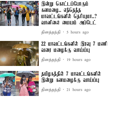
இன்று கொட்டப்போகும்
கனமழை.. எந்தெந்த
மாவட்டங்களில் தெரியுமா..?
வானிலை மையம் அப்டேட்
தினத்தந்தி
5 hours ago
22 மாவட்டங்களில் இரவு 7 மணி
வரை மழைக்கு வாய்ப்பு
தினத்தந்தி
19 hours ago
தமிழகத்தில் 7 மாவட்டங்களில்
இன்று கனமழைக்கு வாய்ப்பு
தினத்தந்தி
21 hours ago