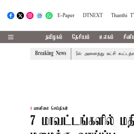
E-Paper
DTNEXT
Thanthi 
தமிழகம்
தேசியம்
உலகம்
சினி
Breaking News
காவிரி விவகாரம்: தமிழகத்தில் அனைத்து கட்சி கூட்டத்தை நடத்
வானிலை செய்திகள்
7 மாவட்டங்களில் ம