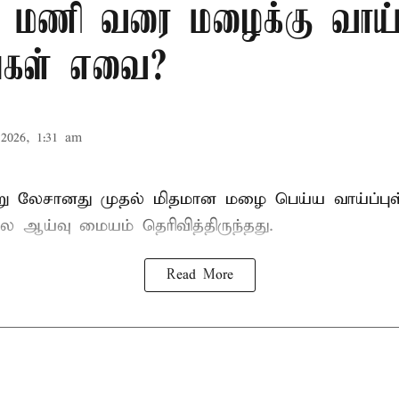
 மணி வரை மழைக்கு வாய்ப
்கள் எவை?
2026, 1:31 am
்று லேசானது முதல் மிதமான மழை பெய்ய வாய்ப்புள
ஆய்வு மையம் தெரிவித்திருந்தது.
Read More