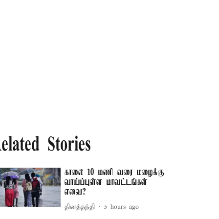
elated Stories
காலை 10 மணி வரை மழைக்கு
வாய்ப்புள்ள மாவட்டங்கள்
எவை?
தினத்தந்தி
5 hours ago