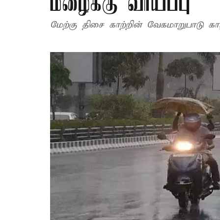
மழைக்கு வாய்ப்பு
மேற்கு திசை காற்றின் வேகமாறுபாடு க