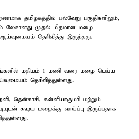
ரணமாக தமிழகத்தில் பல்வேறு பகுதிகளிலும்,
ிலும் லேசானது முதல் மிதமான மழை
்வுமையம் தெரிவித்து இருந்தது.
்டங்களில் மதியம் 1 மணி வரை மழை பெய்ய
ுமையம் தெரிவித்துள்ளது.
ேனி, தென்காசி, கன்னியாகுமரி மற்றும்
யுடன் கூடிய மழைக்கு வாய்ப்பு இருப்பதாக
்துள்ளது.