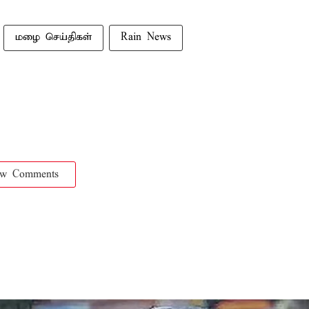
மழை செய்திகள்
Rain News
ow Comments