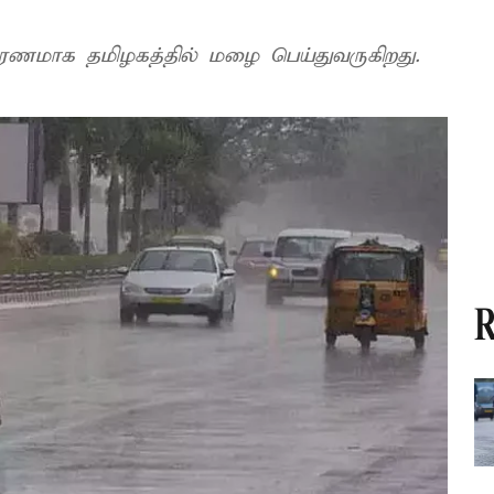
ாரணமாக தமிழகத்தில் மழை பெய்துவருகிறது.
R