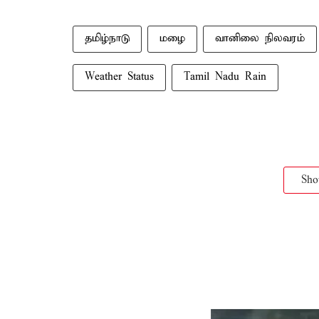
தமிழ்நாடு
மழை
வானிலை நிலவரம்
Weather Status
Tamil Nadu Rain
Sh