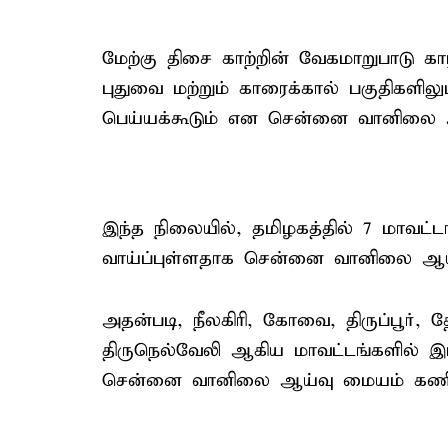
மேற்கு திசை காற்றின் வேகமாறுபாடு கா
புதுவை மற்றும் காரைக்கால் பகுதிகள
பெய்யக்கூடும் என சென்னை வானிலை ஆய
இந்த நிலையில், தமிழகத்தில் 7 மாவட
வாய்ப்புள்ளதாக சென்னை வானிலை ஆய்வ
அதன்படி, நீலகிரி, கோவை, திருப்பூர், த
திருநெல்வேலி ஆகிய மாவட்டங்களில் இடி
சென்னை வானிலை ஆய்வு மையம் கணித