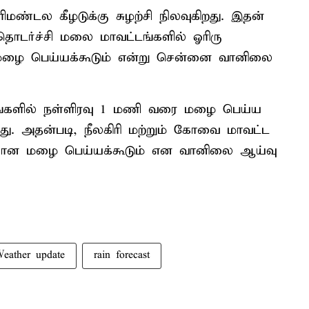
மண்டல கீழடுக்கு சுழற்சி நிலவுகிறது. இதன்
ொடர்ச்சி மலை மாவட்டங்களில் ஓரிரு
மழை பெய்யக்கூடும் என்று சென்னை வானிலை
டங்களில் நள்ளிரவு 1 மணி வரை மழை பெய்ய
்ளது. அதன்படி, நீலகிரி மற்றும் கோவை மாவட்ட
ான மழை பெய்யக்கூடும் என வானிலை ஆய்வு
eather update
rain forecast