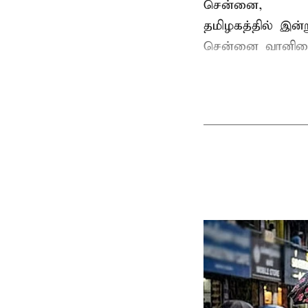
சென்னை,
தமிழகத்தில் இன
சென்னை வானிலை 