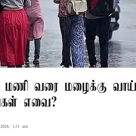
 மணி வரை மழைக்கு வாய்ப
்கள் எவை?
2026, 1:31 am