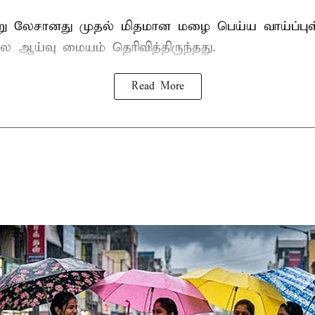
்று லேசானது முதல் மிதமான மழை பெய்ய வாய்ப்புள
ஆய்வு மையம் தெரிவித்திருந்தது.
Read More