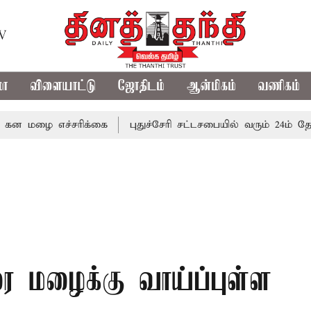
TV
மா
விளையாட்டு
ஜோதிடம்
ஆன்மிகம்
வணிகம்
எச்சரிக்கை
புதுச்சேரி சட்டசபையில் வரும் 24ம் தேதி பட்ஜெட்
ை மழைக்கு வாய்ப்புள்ள