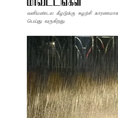
மாவட்டங்கள்
வளிமண்டல கீழடுக்கு சுழற்சி காரணமாக
பெய்து வருகிறது.