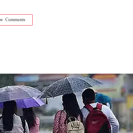
ow Comments