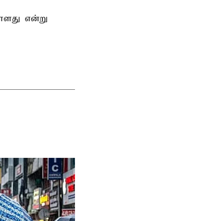
்ளது என்று