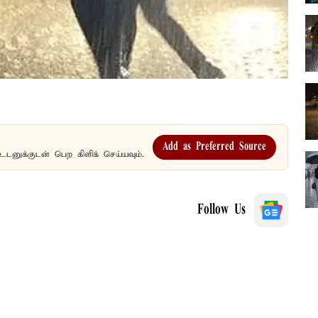
Add as Preferred Source
உடனுக்குடன் பெற கிளிக் செய்யவும்.
Follow Us