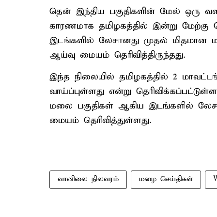
தென் இந்திய பகுதிகளின் மேல் ஒரு வளி
காரணமாக தமிழகத்தில் இன்று மேற்கு த
இடங்களில் லேசானது முதல் மிதமான 
ஆய்வு மையம் தெரிவித்திருந்தது.
இந்த நிலையில் தமிழகத்தில் 2 மாவட்
வாய்ப்புள்ளது என்று தெரிவிக்கப்பட்டுள
மலை பகுதிகள் ஆகிய இடங்களில் லேச
மையம் தெரிவித்துள்ளது.
வானிலை நிலவரம்
மழை செய்திகள்
W