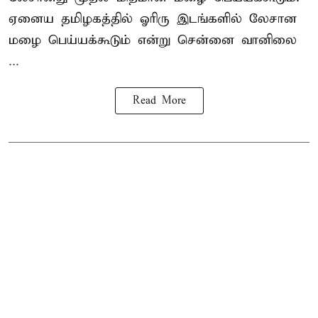
ஏனைய தமிழகத்தில் ஓரிரு இடங்களில் லேசான
மழை பெய்யக்கூடும் என்று சென்னை வானிலை
...
Read More