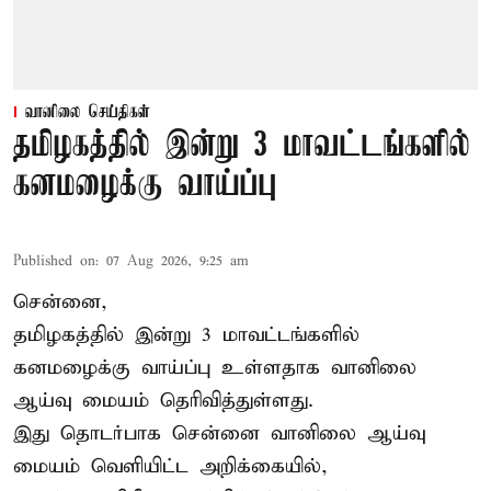
வானிலை செய்திகள்
தமிழகத்தில் இன்று 3 மாவட்டங்களில்
கனமழைக்கு வாய்ப்பு
Published on
:
07 Aug 2026, 9:25 am
சென்னை,
தமிழகத்தில் இன்று 3 மாவட்டங்களில்
கனமழைக்கு
வாய்ப்பு உள்ளதாக வானிலை
ஆய்வு மையம் தெரிவித்துள்ளது.
இது தொடர்பாக சென்னை வானிலை ஆய்வு
மையம் வெளியிட்ட அறிக்கையில்,