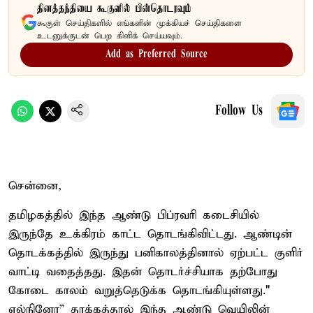
தினத்தந்தியை கூகுளில் பின்தொடரவும்
கூகுள் செய்திகளில் எங்களின் முக்கியச் செய்திகளை
உடனுக்குடன் பெற கிளிக் செய்யவும்.
Add as Preferred Source
Follow Us
சென்னை,
தமிழகத்தில் இந்த ஆண்டு பிப்ரவரி கடைசியில்
இருந்தே உக்கிரம் காட்ட தொடங்கிவிட்டது. ஆண்டின்
தொடக்கத்தில் இருந்து பனிகாலத்தினால் ஏற்பட்ட குளிர்
வாட்டி வதைத்தது. இதன் தொடர்ச்சியாக தற்போது
கோடை காலம் வறுத்தெடுக்க தொடங்கியுள்ளது."
எல்நினோ” தாக்கத்தால் இந்த ஆண்டு வெயிலின்