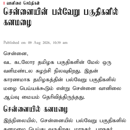
வானிலை செய்திகள்
சென்னையின் பல்வேறு பகுதிகளில்
கனமழை
Published on
:
09 Aug 2026, 10:39 am
சென்னை,
வட கடலோர தமிழக பகுதிகளின் மேல் ஒரு
வளிமண்டல சுழற்சி நிலவுகிறது. இதன்
காரணமாக தமிழகத்தின் பல்வேறு பகுதிகளில்
மழை
பெய்யக்கூடும் என்று சென்னை வானிலை
ஆய்வு மையம் தெரிவித்திருந்தது.
சென்னையில் கனமழை
இந்நிலையில், சென்னையில் பல்வேறு பகுதிகளில்
கனமழை பெய்து வருகிறது. மாநகர், புறநகர்