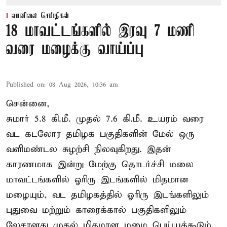
வானிலை செய்திகள்
18 மாவட்டங்களில் இரவு 7 மணி
வரை மழைக்கு வாய்ப்பு
Published on
:
08 Aug 2026, 10:36 am
சென்னை,
சுமார் 5.8 கி.மீ. முதல் 7.6 கி.மீ. உயரம் வரை
வட கடலோர தமிழக பகுதிகளின் மேல் ஒரு
வளிமண்டல சுழற்சி நிலவுகிறது. இதன்
காரணமாக இன்று மேற்கு தொடர்ச்சி மலை
மாவட்டங்களில் ஓரிரு இடங்களில் மிதமான
மழையும், வட தமிழகத்தில் ஓரிரு இடங்களிலும்
புதுவை மற்றும் காரைக்கால் பகுதிகளிலும்
லேசானது முதல் மிதமான மழை பெய்யக்கூடும்.