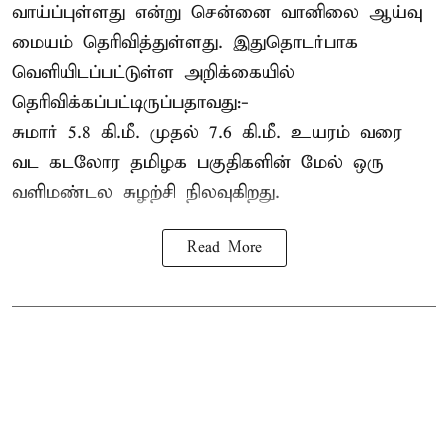
வாய்ப்புள்ளது என்று சென்னை வானிலை ஆய்வு
மையம் தெரிவித்துள்ளது. இதுதொடர்பாக
வெளியிடப்பட்டுள்ள அறிக்கையில்
தெரிவிக்கப்பட்டிருப்பதாவது:-
சுமார் 5.8 கி.மீ. முதல் 7.6 கி.மீ. உயரம் வரை
வட கடலோர தமிழக பகுதிகளின் மேல் ஒரு
வளிமண்டல சுழற்சி நிலவுகிறது.
Read More