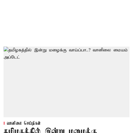
வானிலை செய்திகள்
தமிழகத்தில் இன்று மழைக்கு