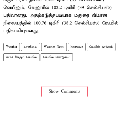
வெயிலும், வேலூரில் 102.2 டிகிரி (39 செல்சியஸ்)
பதிவானது. அதற்கடுத்தபடியாக மதுரை விமான
நிலையத்தில் 100.76 டிகிரி (38.2 செல்சியஸ்) வெயில்
பதிவாகியுள்ளது.
Weather
வானிலை
Weather News
heatwave
வெயில் தாக்கம்
சுட்டெரிக்கும் வெயில்
வெயில் கொடுமை
Show Comments