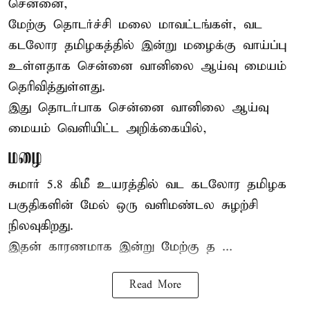
சென்னை,
மேற்கு தொடர்ச்சி மலை மாவட்டங்கள், வட
கடலோர தமிழகத்தில் இன்று
மழைக்கு
வாய்ப்பு
உள்ளதாக சென்னை வானிலை ஆய்வு மையம்
தெரிவித்துள்ளது.
இது தொடர்பாக சென்னை வானிலை ஆய்வு
மையம் வெளியிட்ட அறிக்கையில்,
மழை
சுமார் 5.8 கிமீ உயரத்தில் வட கடலோர தமிழக
பகுதிகளின் மேல் ஒரு வளிமண்டல சுழற்சி
நிலவுகிறது.
இதன் காரணமாக இன்று மேற்கு த ...
Read More