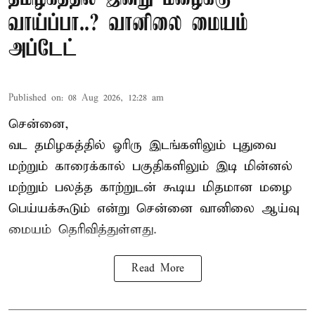
வாய்ப்பா..? வானிலை மையம்
அப்டேட்
Published on
:
08 Aug 2026, 12:28 am
சென்னை,
வட தமிழகத்தில் ஓரிரு இடங்களிலும் புதுவை
மற்றும் காரைக்கால் பகுதிகளிலும் இடி மின்னல்
மற்றும் பலத்த காற்றுடன் கூடிய மிதமான மழை
பெய்யக்கூடும் என்று சென்னை வானிலை ஆய்வு
மையம் தெரிவித்துள்ளது.
Read More