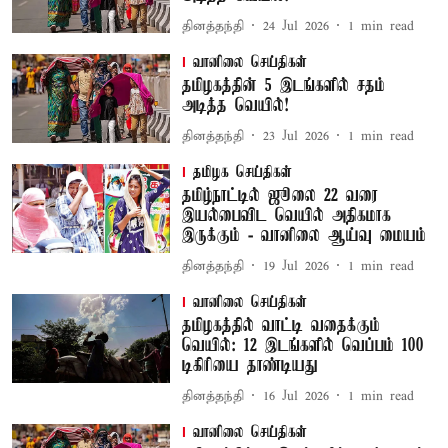
தினத்தந்தி
24 Jul 2026
1
min read
வானிலை செய்திகள்
தமிழகத்தின் 5 இடங்களில் சதம்
அடித்த வெயில்!
தினத்தந்தி
23 Jul 2026
1
min read
தமிழக செய்திகள்
தமிழ்நாட்டில் ஜூலை 22 வரை
இயல்பைவிட வெயில் அதிகமாக
இருக்கும் - வானிலை ஆய்வு மையம்
தினத்தந்தி
19 Jul 2026
1
min read
வானிலை செய்திகள்
தமிழகத்தில் வாட்டி வதைக்கும்
வெயில்: 12 இடங்களில் வெப்பம் 100
டிகிரியை தாண்டியது
தினத்தந்தி
16 Jul 2026
1
min read
வானிலை செய்திகள்