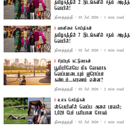
தமிழகத்தில் 2 இடங்களில் சதம் அடித்த
வெயில்!
தினத்தந்தி
03 Jul 2026
1
min read
வானிலை செய்திகள்
தமிழகத்தில் 7 இடங்களில் சதம் அடித்த
வெயில்!
தினத்தந்தி
02 Jul 2026
1
min read
சிறப்புக் கட்டுரைகள்
பூமியிலேயே மிக வேகமாக
வெப்பமடையும் ஐரோப்பா
கண்டம்...காரணம் என்ன?
தினத்தந்தி
02 Jul 2026
2
min read
உலக செய்திகள்
ஸ்பெயினில் வெப்ப அலை பரவல்;
1,028 பேர் பலியான சோகம்
தினத்தந்தி
02 Jul 2026
1
min read