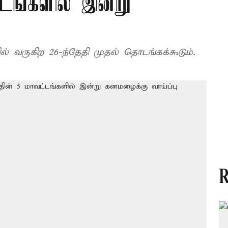
்டங்களில் இன்று
 வருகிற 26-ந்தேதி முதல் தொடங்கக்கூடும்.
R