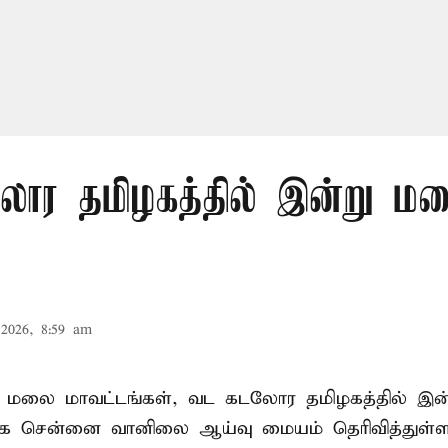
ர தமிழகத்தில் இன்று மழ
2026, 8:59 am
சி மலை மாவட்டங்கள், வட கடலோர தமிழகத்தில் இன
ாக சென்னை வானிலை ஆய்வு மையம் தெரிவித்துள்ள