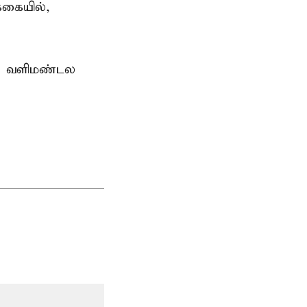
கையில்,
ரு வளிமண்டல