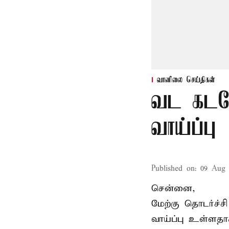
வானிலை செய்திகள்
வட கடலோ
வாய்ப்பு
Published on
:
09 Aug 
சென்னை,
மேற்கு தொடர்ச்
வாய்ப்பு உள்ளத