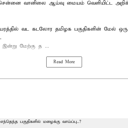
சென்னை வானிலை ஆய்வு மையம் வெளியிட்ட அறிக்
ீ உயரத்தில் வட கடலோர தமிழக பகுதிகளின் மேல் ஒ
.
ன்று மேற்கு த ...
Read More