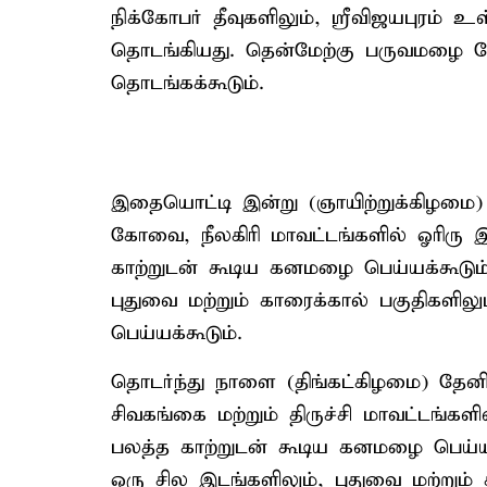
நிக்கோபர் தீவுகளிலும், ஸ்ரீவிஜயபுரம் 
தொடங்கியது. தென்மேற்கு பருவமழை கே
தொடங்கக்கூடும்.
இதையொட்டி இன்று (ஞாயிற்றுக்கிழமை) த
கோவை, நீலகிரி மாவட்டங்களில் ஓரிரு இ
காற்றுடன் கூடிய கனமழை பெய்யக்கூடும்
புதுவை மற்றும் காரைக்கால் பகுதிகளி
பெய்யக்கூடும்.
தொடர்ந்து நாளை (திங்கட்கிழமை) தேனி,
சிவகங்கை மற்றும் திருச்சி மாவட்டங்களி
பலத்த காற்றுடன் கூடிய கனமழை பெய்யக்
ஒரு சில இடங்களிலும், புதுவை மற்றும்