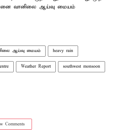
ன்னை வானிலை ஆய்வு மையம்
ிலை ஆய்வு மையம்
heavy rain
entre
Weather Report
southwest monsoon
ow Comments