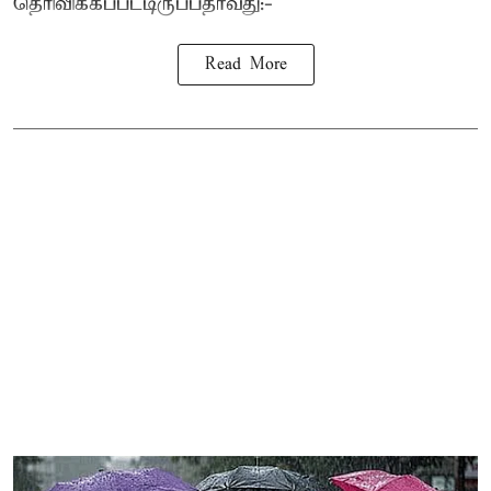
தெரிவிக்கப்பட்டிருப்பதாவது:-
Read More