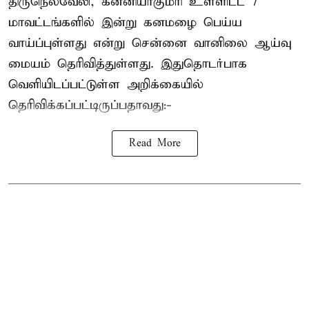
திருநெல்வேலி, கன்னியாகுமரி உள்ளிட்ட 7
மாவட்டங்களில் இன்று கனமழை பெய்ய
வாய்ப்புள்ளது என்று சென்னை வானிலை ஆய்வு
மையம் தெரிவித்துள்ளது. இதுதொடர்பாக
வெளியிடப்பட்டுள்ள அறிக்கையில்
தெரிவிக்கப்பட்டிருப்பதாவது:-
Read More