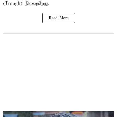
(Trough) நிலவுகிறது.
Read More