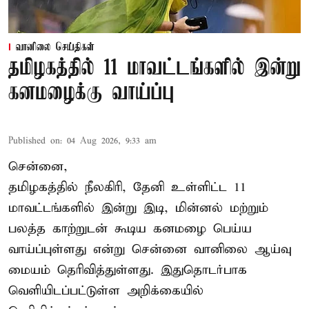
வானிலை செய்திகள்
தமிழகத்தில் 11 மாவட்டங்களில் இன்று
கனமழைக்கு வாய்ப்பு
Published on
:
04 Aug 2026, 9:33 am
சென்னை,
தமிழகத்தில் நீலகிரி, தேனி உள்ளிட்ட 11
மாவட்டங்களில் இன்று இடி, மின்னல் மற்றும்
பலத்த காற்றுடன் கூடிய கனமழை பெய்ய
வாய்ப்புள்ளது என்று சென்னை வானிலை ஆய்வு
மையம் தெரிவித்துள்ளது. இதுதொடர்பாக
வெளியிடப்பட்டுள்ள அறிக்கையில்