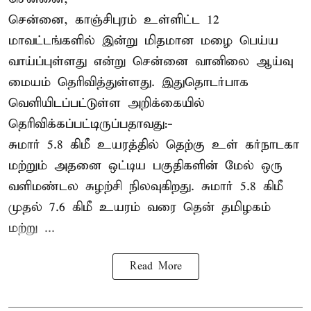
சென்னை, காஞ்சிபுரம் உள்ளிட்ட 12
மாவட்டங்களில் இன்று மிதமான மழை பெய்ய
வாய்ப்புள்ளது என்று சென்னை வானிலை ஆய்வு
மையம் தெரிவித்துள்ளது. இதுதொடர்பாக
வெளியிடப்பட்டுள்ள அறிக்கையில்
தெரிவிக்கப்பட்டிருப்பதாவது:-
சுமார் 5.8 கிமீ உயரத்தில் தெற்கு உள் கர்நாடகா
மற்றும் அதனை ஒட்டிய பகுதிகளின் மேல் ஒரு
வளிமண்டல சுழற்சி நிலவுகிறது. சுமார் 5.8 கிமீ
முதல் 7.6 கிமீ உயரம் வரை தென் தமிழகம்
மற்று ...
Read More