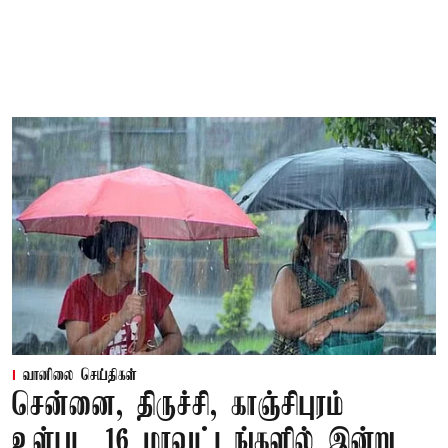
வானிலை செய்திகள்
சென்னை, திருச்சி, காஞ்சிபுரம்
உள்பட 16 மாவட்டங்களில் இன்று