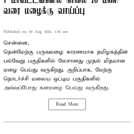
7 மாவட்டங்களில் காலை 10 மணி
வரை மழைக்கு வாய்ப்பு
Published on
:
05 Aug 2026, 1:56 am
சென்னை,
தென்மேற்கு பருவமழை காரணமாக தமிழகத்தின்
பல்வேறு பகுதிகளில் லேசானது முதல் மிதமான
மழை பெய்து வருகிறது. குறிப்பாக, மேற்கு
தொடர்ச்சி மலைய ஒட்டிய பகுதிகளில்
அவ்வப்போது கனமழை பெய்து வருகிறது.
Read More