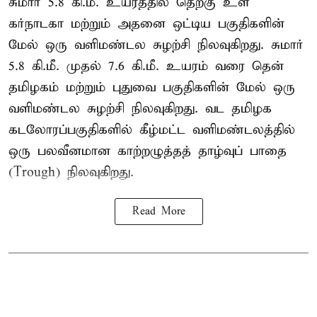
சுமார் 5.8 கி.மீ. உயரத்தில் தெற்கு உள்
கர்நாடகா மற்றும் அதனை ஒட்டிய பகுதிகளின்
மேல் ஒரு வளிமண்டல சுழற்சி நிலவுகிறது. சுமார்
5.8 கி.மீ. முதல் 7.6 கி.மீ. உயரம் வரை தென்
தமிழகம் மற்றும் புதுவை பகுதிகளின் மேல் ஒரு
வளிமண்டல சுழற்சி நிலவுகிறது. வட தமிழக
கடலோரப்பகுதிகளில் கீழ்மட்ட வளிமண்டலத்தில்
ஒரு பலவீனமான காற்றழுத்தத் தாழ்வுப் பாதை
(Trough) நிலவுகிறது.
Read More