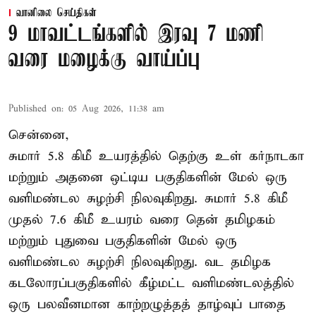
வானிலை செய்திகள்
9 மாவட்டங்களில் இரவு 7 மணி
வரை மழைக்கு வாய்ப்பு
Published on
:
05 Aug 2026, 11:38 am
சென்னை,
சுமார் 5.8 கிமீ உயரத்தில் தெற்கு உள் கர்நாடகா
மற்றும் அதனை ஒட்டிய பகுதிகளின் மேல் ஒரு
வளிமண்டல சுழற்சி நிலவுகிறது. சுமார் 5.8 கிமீ
முதல் 7.6 கிமீ உயரம் வரை தென் தமிழகம்
மற்றும் புதுவை பகுதிகளின் மேல் ஒரு
வளிமண்டல சுழற்சி நிலவுகிறது. வட தமிழக
கடலோரப்பகுதிகளில் கீழ்மட்ட வளிமண்டலத்தில்
ஒரு பலவீனமான காற்றழுத்தத் தாழ்வுப் பாதை