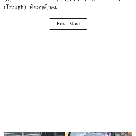
(Trough) நிலவுகிறது.
Read More