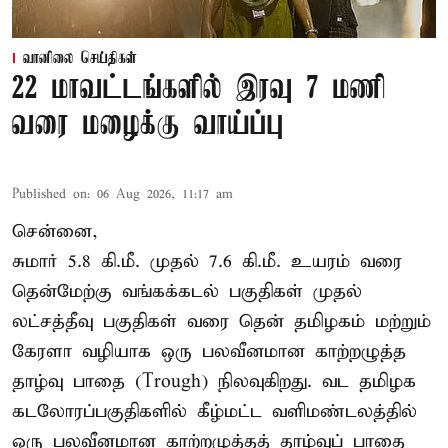
வானிலை செய்திகள்
22 மாவட்டங்களில் இரவு 7 மணி
வரை மழைக்கு வாய்ப்பு
Published on
:
06 Aug 2026, 11:17 am
சென்னை,
சுமார் 5.8 கி.மீ. முதல் 7.6 கி.மீ. உயரம் வரை
தென்மேற்கு வங்கக்கடல் பகுதிகள் முதல்
லட்சத்தீவு பகுதிகள் வரை தென் தமிழகம் மற்றும்
கேரளா வழியாக ஒரு பலவீனமான காற்றழுத்த
தாழ்வு பாதை (Trough) நிலவுகிறது. வட தமிழக
கடலோரப்பகுதிகளில் கீழ்மட்ட வளிமண்டலத்தில்
ஒரு பலவீனமான காற்றழுத்தத் தாழ்வுப் பாதை