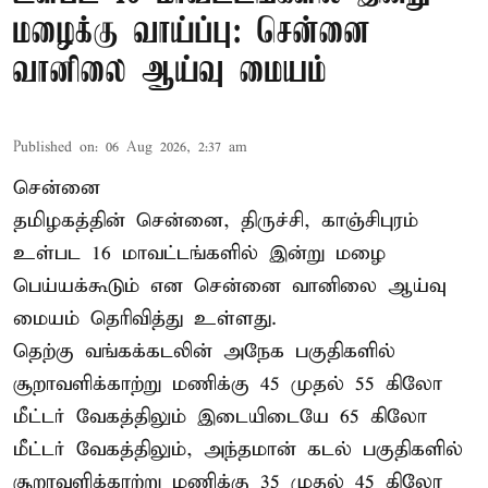
மழைக்கு வாய்ப்பு: சென்னை
வானிலை ஆய்வு மையம்
Published on
:
06 Aug 2026, 2:37 am
சென்னை
தமிழகத்தின் சென்னை, திருச்சி, காஞ்சிபுரம்
உள்பட 16 மாவட்டங்களில் இன்று மழை
பெய்யக்கூடும் என சென்னை வானிலை ஆய்வு
மையம் தெரிவித்து உள்ளது.
தெற்கு வங்கக்கடலின் அநேக பகுதிகளில்
சூறாவளிக்காற்று மணிக்கு 45 முதல் 55 கிலோ
மீட்டர் வேகத்திலும் இடையிடையே 65 கிலோ
மீட்டர் வேகத்திலும், அந்தமான் கடல் பகுதிகளில்
சூறாவளிக்காற்று மணிக்கு 35 முதல் 45 கிலோ