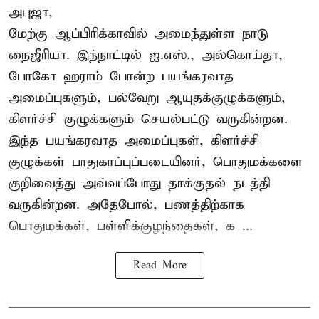
அபுஜா,
மேற்கு ஆப்பிரிக்காவில் அமைந்துள்ள நாடு
நைஜீரியா. இந்நாட்டில் ஐ.எஸ்., அல்கொய்தா,
போகோ ஹராம் போன்ற பயங்கரவாத
அமைப்புகளும், பல்வேறு ஆயுதக்குழுக்களும்,
கிளர்ச்சி குழுக்களும் செயல்பட்டு வருகின்றன.
இந்த பயங்கரவாத அமைப்புகள், கிளர்ச்சி
குழுக்கள் பாதுகாப்புப்படையினர், பொதுமக்களை
குறிவைத்து அவ்வப்போது தாக்குதல் நடத்தி
வருகின்றன. அதேபோல், பணத்திற்காக
பொதுமக்கள், பள்ளிக்குழந்தைகள், க ...
Read More