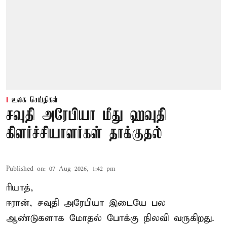
உலக செய்திகள்
சவுதி அரேபியா மீது ஹவுதி
கிளர்ச்சியாளர்கள் தாக்குதல்
Published on
:
07 Aug 2026, 1:42 pm
ரியாத்,
ஈரான்,
சவுதி அரேபியா
இடையே பல
ஆண்டுகளாக மோதல் போக்கு நிலவி வருகிறது.