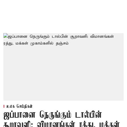
உலக செய்திகள்
ஜப்பானை நெருங்கும் டால்பின்
சூறாவளி: விமானங்கள் ரத்து, மக்கள்