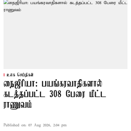
உலக செய்திகள்
நைஜீரியா: பயங்கரவாதிகளால்
கடத்தப்பட்ட 308 பேரை மீட்ட
ராணுவம்
Published on
:
07 Aug 2026, 2:04 pm