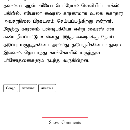
தலைவர் ஆன்டனியோ டெட்ரோஸ் வெளியிட்ட எக்ஸ்
பதிவில், எபோலா வைரஸ் காரணமாக உலக சுகாதார
அவசரநிலை பிரகடனம் செய்யப்படுகிறது என்றார்.
இதற்கு காரணம் பண்டிபக்யோ என்ற வைரஸ் என
கண்டறியப்பட்டு உள்ளது. இந்த வைரசுக்கு நோய்
தடுப்பு மருந்துகளோ அல்லது தடுப்பூசிகளோ எதுவும்
இல்லை. தொடர்ந்து காங்கோவில் மருத்துவ
பரிசோதனைகளும் நடந்து வருகின்றன.
Congo
காங்கோ
எபோலா
Show Comments