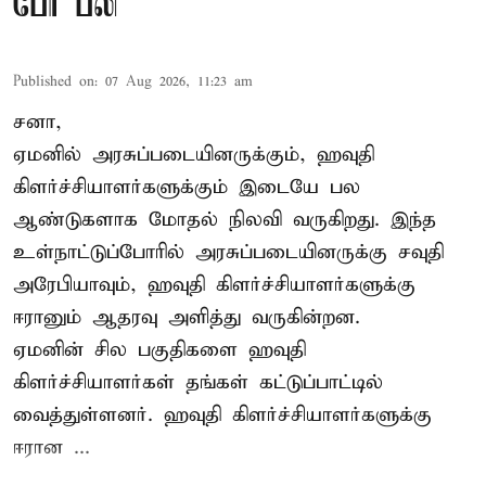
பேர் பலி
Published on
:
07 Aug 2026, 11:23 am
சனா,
ஏமனில் அரசுப்படையினருக்கும்,
ஹவுதி
கிளர்ச்சியாளர்களுக்கும் இடையே பல
ஆண்டுகளாக மோதல் நிலவி வருகிறது. இந்த
உள்நாட்டுப்போரில் அரசுப்படையினருக்கு சவுதி
அரேபியாவும், ஹவுதி கிளர்ச்சியாளர்களுக்கு
ஈரானும் ஆதரவு அளித்து வருகின்றன.
ஏமனின் சில பகுதிகளை ஹவுதி
கிளர்ச்சியாளர்கள் தங்கள் கட்டுப்பாட்டில்
வைத்துள்ளனர். ஹவுதி கிளர்ச்சியாளர்களுக்கு
ஈரான ...