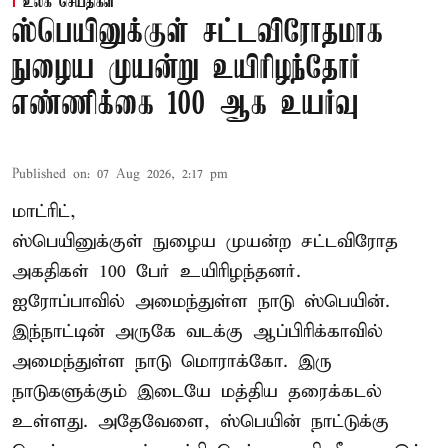
உலக செய்திகள்
ஸ்பெயினுக்குள் சட்டவிரோதமாக
நுழைய முயன்று உயிரிழந்தோர்
எண்ணிக்கை 100 ஆக உயர்வு
Published on
:
07 Aug 2026, 2:17 pm
மாட்ரிட்,
ஸ்பெயினுக்குள் நுழைய முயன்ற சட்டவிரோத
அகதிகள் 100 பேர் உயிரிழந்தனர்.
ஐரோப்பாவில் அமைந்துள்ள நாடு
ஸ்பெயின்
.
இந்நாட்டின் அருகே வடக்கு ஆப்பிரிக்காவில்
அமைந்துள்ள நாடு மொராக்கோ. இரு
நாடுகளுக்கும் இடையே மத்திய தரைக்கடல்
உள்ளது. அதேவேளை, ஸ்பெயின் நாட்டுக்கு