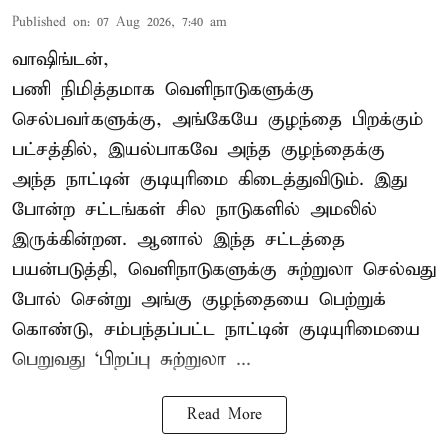
Published on
:
07 Aug 2026, 7:40 am
வாஷிங்டன்,
பணி நிமித்தமாக வெளிநாடுகளுக்கு
செல்பவர்களுக்கு, அங்கேயே குழந்தை பிறக்கும்
பட்சத்தில், இயல்பாகவே அந்த குழந்தைக்கு
அந்த நாட்டின் குடியுரிமை கிடைத்துவிடும். இது
போன்ற சட்டங்கள் சில நாடுகளில் அமலில்
இருக்கின்றன. ஆனால் இந்த சட்டத்தை
பயன்படுத்தி, வெளிநாடுகளுக்கு சுற்றுலா செல்வது
போல் சென்று அங்கு குழந்தையை பெற்றுக்
கொண்டு, சம்பந்தப்பட்ட நாட்டின் குடியுரிமையை
பெறுவது ‘பிறப்பு சுற்றுலா ...
Read More