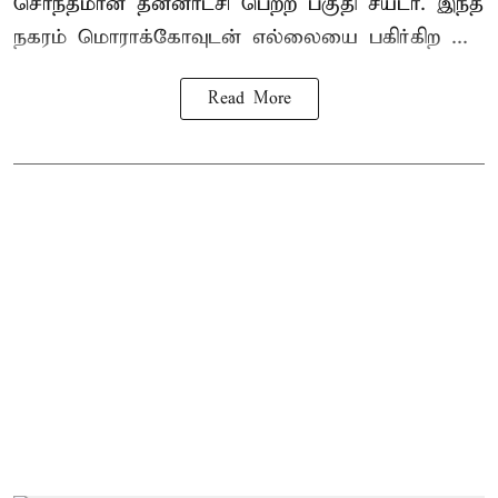
சொந்தமான தன்னாட்சி பெற்ற பகுதி சீயடா. இந்த
நகரம் மொராக்கோவுடன் எல்லையை பகிர்கிற ...
Read More