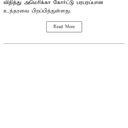
விதித்து அமெரிக்கா கோர்ட்டு பரபரப்பான
உத்தரவை பிறப்பித்துள்ளது.
Read More