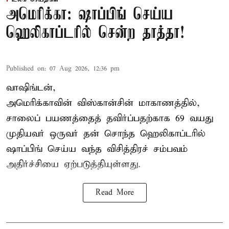
அமெரிக்கா: ஷாப்பிங் செய்ய
ஹெலிகாப்டரில் சென்ற தாத்தா!
Published on
:
07 Aug 2026, 12:36 pm
வாஷிங்டன்,
அமெரிக்காவின் விஸ்கான்சின் மாகாணத்தில்,
சாலைப் பயணத்தைத் தவிர்ப்பதற்காக 69 வயது
முதியவர்
ஒருவர் தன் சொந்த ஹெலிகாப்டரில்
ஷாப்பிங் செய்ய வந்த விசித்திரச் சம்பவம்
அதிர்ச்சியை ஏற்படுத்தியுள்ளது.
Read More