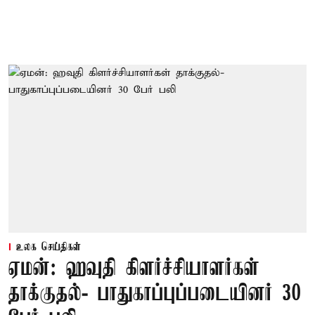
உலக செய்திகள்
ஏமன்: ஹவுதி கிளர்ச்சியாளர்கள்
தாக்குதல்- பாதுகாப்புப்படையினர் 30