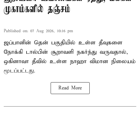
முகாம்களில் தஞ்சம்
Published on
:
07 Aug 2026, 10:16 pm
ஜப்பானின் தென் பகுதியில் உள்ள தீவுகளை
நோக்கி டால்பின் சூறாவளி நகர்ந்து வருவதால்,
ஒகினாவா தீவில் உள்ள நாஹா விமான நிலையம்
மூடப்பட்டது.
Read More