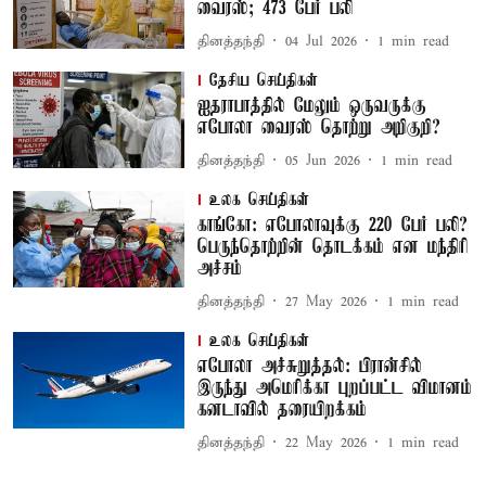
வைரஸ்; 473 பேர் பலி
தினத்தந்தி
04 Jul 2026
1
min read
தேசிய செய்திகள்
ஐதராபாத்தில் மேலும் ஒருவருக்கு
எபோலா வைரஸ் தொற்று அறிகுறி?
தினத்தந்தி
05 Jun 2026
1
min read
உலக செய்திகள்
காங்கோ: எபோலாவுக்கு 220 பேர் பலி?
பெருந்தொற்றின் தொடக்கம் என மந்திரி
அச்சம்
தினத்தந்தி
27 May 2026
1
min read
உலக செய்திகள்
எபோலா அச்சுறுத்தல்: பிரான்சில்
இருந்து அமெரிக்கா புறப்பட்ட விமானம்
கனடாவில் தரையிறக்கம்
தினத்தந்தி
22 May 2026
1
min read