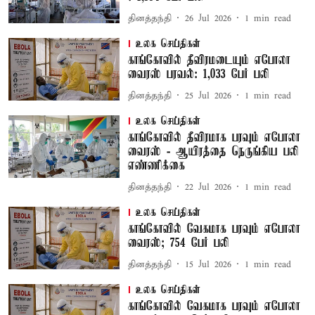
தினத்தந்தி
26 Jul 2026
1
min read
உலக செய்திகள்
காங்கோவில் தீவிரமடையும் எபோலா
வைரஸ் பரவல்: 1,033 பேர் பலி
தினத்தந்தி
25 Jul 2026
1
min read
உலக செய்திகள்
காங்கோவில் தீவிரமாக பரவும் எபோலா
வைரஸ் - ஆயிரத்தை நெருங்கிய பலி
எண்ணிக்கை
தினத்தந்தி
22 Jul 2026
1
min read
உலக செய்திகள்
காங்கோவில் வேகமாக பரவும் எபோலா
வைரஸ்; 754 பேர் பலி
தினத்தந்தி
15 Jul 2026
1
min read
உலக செய்திகள்
காங்கோவில் வேகமாக பரவும் எபோலா