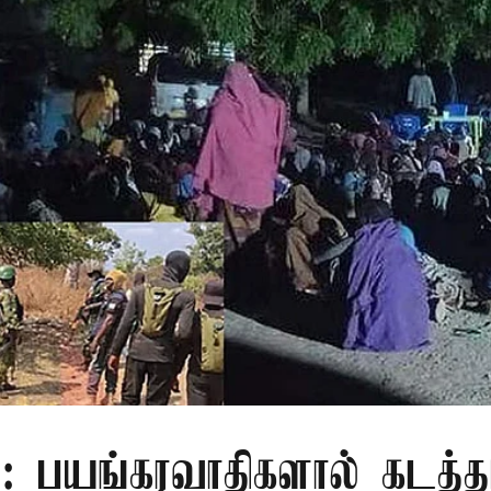
: பயங்கரவாதிகளால் கடத்த