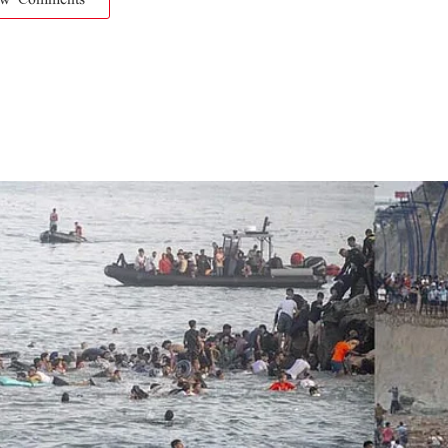
ow Comments