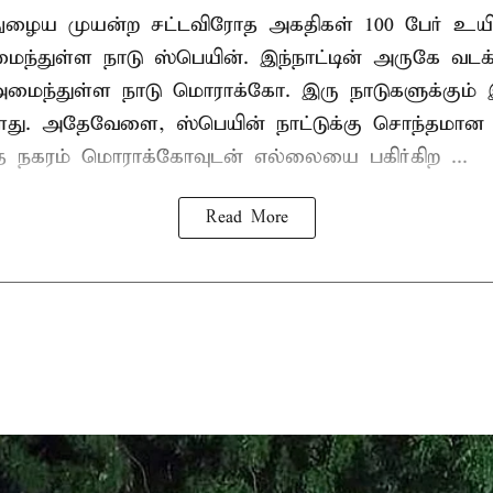
நுழைய முயன்ற சட்டவிரோத அகதிகள் 100 பேர் உயிர
ைந்துள்ள நாடு
ஸ்பெயின்
. இந்நாட்டின் அருகே வடக
் அமைந்துள்ள நாடு மொராக்கோ. இரு நாடுகளுக்கும
து. அதேவேளை, ஸ்பெயின் நாட்டுக்கு சொந்தமான த
்த நகரம் மொராக்கோவுடன் எல்லையை பகிர்கிற ...
Read More