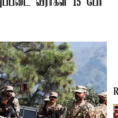
புப்படை வீரர்கள் 15 பேர்
R