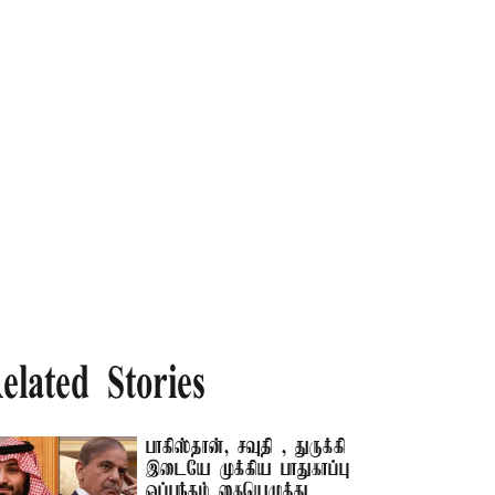
elated Stories
பாகிஸ்தான், சவுதி , துருக்கி
இடையே முக்கிய பாதுகாப்பு
ஒப்பந்தம் கையெழுத்து