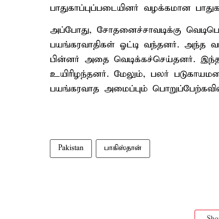
பாதுகாப்புப்படையினர் வழக்கமான பாதுகாப
அப்போது, சோதனைச்சாவடிக்கு வெடிப
பயங்கரவாதிகள் ஓட்டி வந்தனர். அந்த
பின்னர் அதை வெடிக்கச்செய்தனர். இந்த 
உயிரிழந்தனர். மேலும், பலர் படுகாயமட
பயங்கரவாத அமைப்பும் பொறுப்பேற்கவி
Pakistan
பாகிஸ்தான்