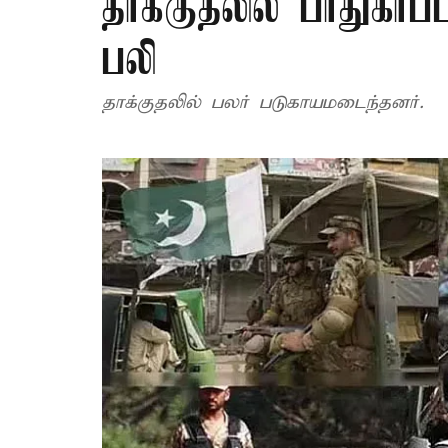
தாக்குதலில் பாதுகாப்
பலி
தாக்குதலில் பலர் படுகாயமடைந்தனர்.