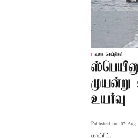
உலக செய்திகள்
ஸ்பெயின
முயன்று
உயர்வு
Published on
:
07 Aug 
மாட்ரிட்,