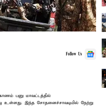
Follow Us
ாகாணம் பனு மாவட்டத்தில்
டி உள்ளது. இந்த சோதனைச்சாவடியில் நேற்று