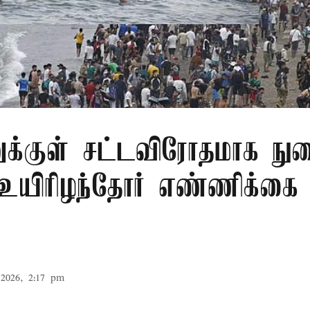
ுக்குள் சட்டவிரோதமாக ந
 உயிரிழந்தோர் எண்ணிக்க
2026, 2:17 pm