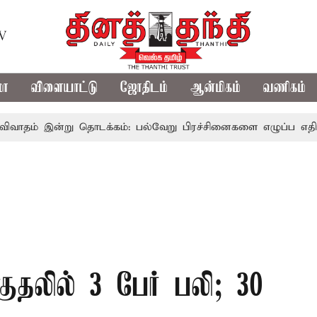
TV
மா
விளையாட்டு
ஜோதிடம்
ஆன்மிகம்
வணிகம்
்று தொடக்கம்: பல்வேறு பிரச்சினைகளை எழுப்ப எதிர்க்கட்சிகள் 
ுதலில் 3 பேர் பலி; 30