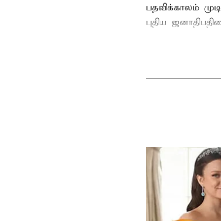
பதவிக்காலம் மு
புதிய ஜனாதிபதிய