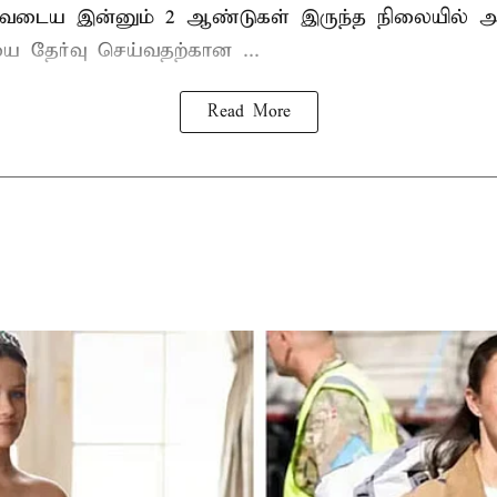
டிவடைய இன்னும் 2 ஆண்டுகள் இருந்த நிலையில் அ
ை தேர்வு செய்வதற்கான ...
Read More