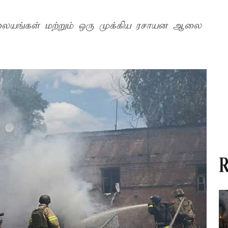
நிலையங்கள் மற்றும் ஒரு முக்கிய ரசாயன ஆலை
R