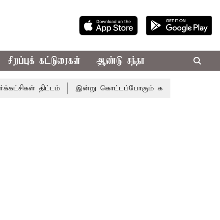
சிறப்புக் கட்டுரைகள்
ஆண்டு சந்தா
திட்டம்
இன்று கொட்டப்போகும் கனமழை.. எந்தெந்த மாவட்டங்