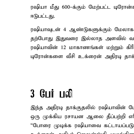
ரஷியா மீது 600-க்கும் மேற்பட்ட டிரோன
ஈடுபட்டது.
ரஷியாவுடன் 4 ஆண்டுகளுக்கும் மேலாக 
தற்போது இதுவரை இல்லாத அளவில் வான்
ரஷியாவின் 12 மாகாணங்கள் மற்றும் கிர
டிரோன்களை வீசி உக்ரைன் அதிரடி தாக்க
3 பேர் பலி
இந்த அதிரடி தாக்குதலில் ரஷியாவின் போ
ஒரு முக்கிய ரசாயன ஆலை தீப்பற்றி எ
“போரை முடிக்க ரஷியாவை கட்டாயப்படுத