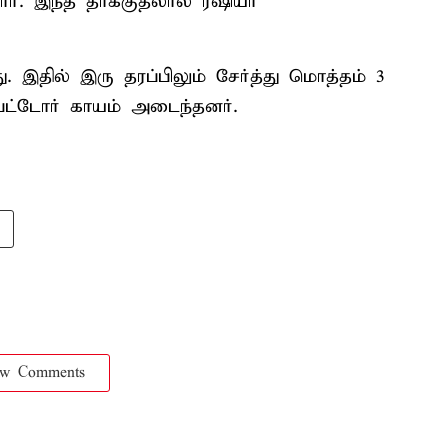
ர். இந்த தாக்குதலால் ரஷியா
து. இதில் இரு தரப்பிலும் சேர்த்து மொத்தம் 3
்பட்டோர் காயம் அடைந்தனர்.
ow Comments