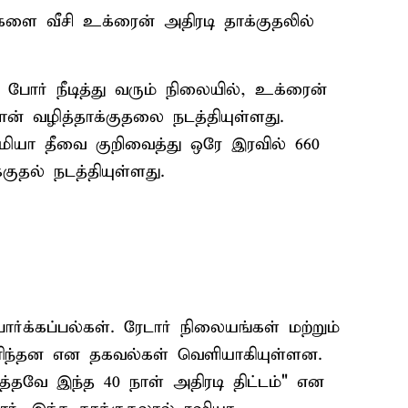
்களை வீசி உக்ரைன் அதிரடி தாக்குதலில்
போர் நீடித்து வரும் நிலையில், உக்ரைன்
 வழித்தாக்குதலை நடத்தியுள்ளது.
ீமியா தீவை குறிவைத்து ஒரே இரவில் 660
ுதல் நடத்தியுள்ளது.
ர்க்கப்பல்கள். ரேடார் நிலையங்கள் மற்றும்
ரிந்தன என தகவல்கள் வெளியாகியுள்ளன.
்தவே இந்த 40 நாள் அதிரடி திட்டம்" என