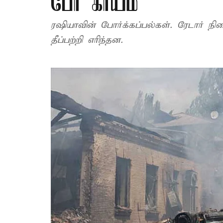
பேர் காயம்
ரஷியாவின் போர்க்கப்பல்கள். ரேடார் 
தீப்பற்றி எரிந்தன.