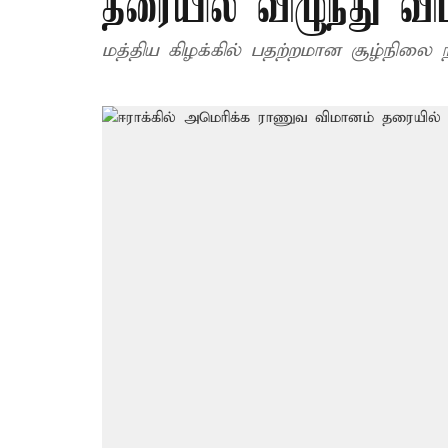
தரையில் விழுந்து விப
மத்திய கிழக்கில் பதற்றமான சூழ்நிலை ந