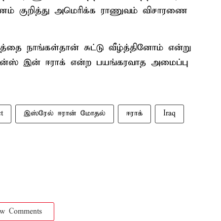
ரணம் குறித்து அமெரிக்க ராணுவம் விசாரணை
 நாங்கள்தான் சுட்டு வீழ்த்தினோம் என்று
டன்ஸ் இன் ஈராக் என்ற பயங்கரவாத அமைப்பு
t
இஸ்ரேல் ஈரான் மோதல்
ஈராக்
Iraq
ow Comments