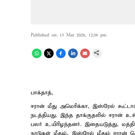
Published on
:
13 Mar 2026, 12:36 pm
பாக்தாத்,
ஈரான் மீது அமெரிக்கா, இஸ்ரேல் கூட்ட
நடத்தியது. இந்த தாக்குதலில் ஈரான்
பலர் உயிரிழந்தனர். இதையடுத்து, மத்
நாடுகள் மீதும், இஸ்ரேல் மீதும் ஈரான் 