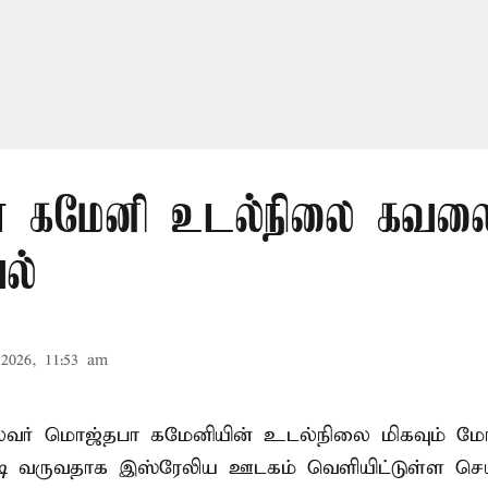
 கமேனி உடல்நிலை கவலைக
ல்
2026, 11:53 am
ைவர் மொஜ்தபா கமேனியின் உடல்நிலை மிகவும் மோ
டி வருவதாக இஸ்ரேலிய ஊடகம் வெளியிட்டுள்ள செய