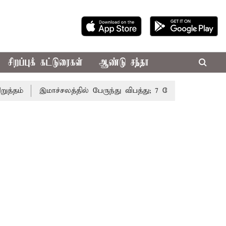
சிறப்புக் கட்டுரைகள்
ஆண்டு சந்தா
்
இமாச்சலத்தில் பேருந்து விபத்து; 7 பேர் பலி - பிரதமர் ம