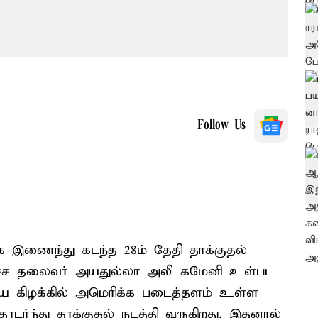
Follow Us
ாக இணைந்து கடந்த 28ம் தேதி தாக்குதல்
 உச்ச தலைவர் அயதுல்லா அலி கமேனி உள்பட
திய கிழக்கில் அமெரிக்க படைத்தளம் உள்ள
தொடர்ந்து தாக்குதல் நடத்தி வருகிறது. இதனால்