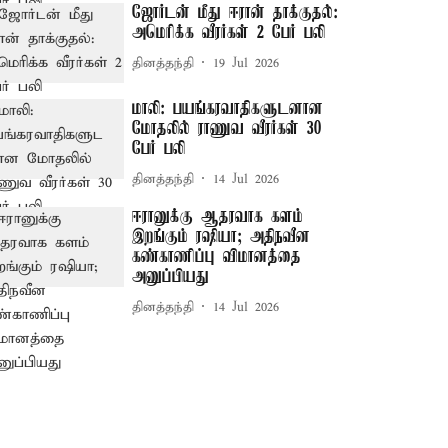
ஜோர்டன் மீது ஈரான் தாக்குதல்:
அமெரிக்க வீரர்கள் 2 பேர் பலி
தினத்தந்தி
19 Jul 2026
மாலி: பயங்கரவாதிகளுடனான
மோதலில் ராணுவ வீரர்கள் 30
பேர் பலி
தினத்தந்தி
14 Jul 2026
ஈரானுக்கு ஆதரவாக களம்
இறங்கும் ரஷியா; அதிநவீன
கண்காணிப்பு விமானத்தை
அனுப்பியது
தினத்தந்தி
14 Jul 2026