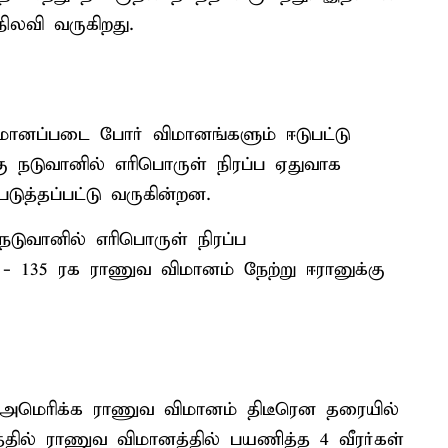
ிலவி வருகிறது.
ிமானப்படை போர் விமானங்களும் ஈடுபட்டு
ு நடுவானில் எரிபொருள் நிரப்ப ஏதுவாக
ுத்தப்பட்டு வருகின்றன.
டுவானில் எரிபொருள் நிரப்ப
ி - 135 ரக ராணுவ விமானம் நேற்று ஈரானுக்கு
்த அமெரிக்க ராணுவ விமானம் திடீரென தரையில்
பத்தில் ராணுவ விமானத்தில் பயணித்த 4 வீரர்கள்