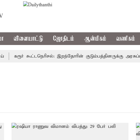
TV
மா
விளையாட்டு
ஜோதிடம்
ஆன்மிகம்
வணிகம்
கரூர் கூட்டநெரிசல்: இறந்தோரின் குடும்பத்தினருக்கு அரசுப்பண