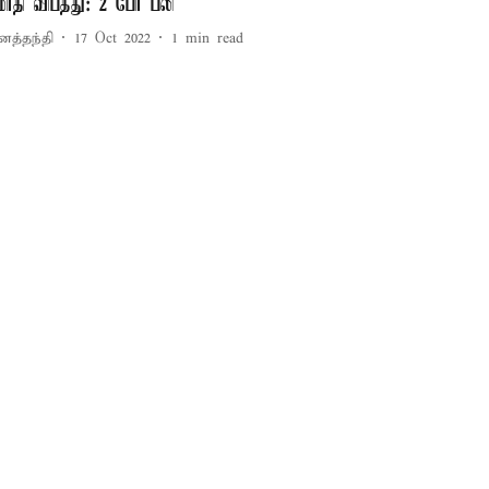
ோதி விபத்து: 2 பேர் பலி
னத்தந்தி
17 Oct 2022
1
min read