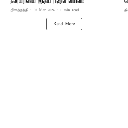
தரையிறங்கிய இந்திய ராணுவ விமானம்
ம
தினத்தந்தி
05 Mar 2024
1
min read
தி
Read More