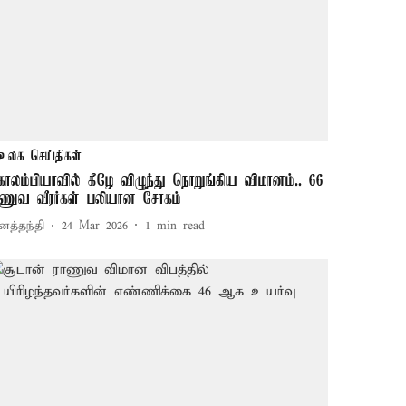
உலக செய்திகள்
ொலம்பியாவில் கீழே விழுந்து நொறுங்கிய விமானம்.. 66
ாணுவ வீரர்கள் பலியான சோகம்
னத்தந்தி
24 Mar 2026
1
min read