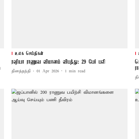
உலக செய்திகள்
ரஷியா ராணுவ விமானம் விபத்து: 29 பேர் பலி
க
்
ர
தினத்தந்தி
01 Apr 2026
1
min read
தி