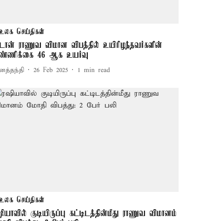
உலக செய்திகள்
ூடான் ராணுவ விமான விபத்தில் உயிரிழந்தவர்களின்
ண்ணிக்கை 46 ஆக உயர்வு
னத்தந்தி
26 Feb 2025
1
min read
உலக செய்திகள்
ஷியாவில் குடியிருப்பு கட்டிடத்தின்மீது ராணுவ விமானம்