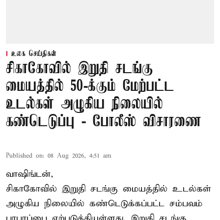
உலக செய்திகள்
சிகாகோவில் இறுதி சடங்கு
மையத்தில் 50-க்கும் மேற்பட்ட
உடல்கள் அழுகிய நிலையில்
கண்டெடுப்பு - போலீஸ் விசாரணை
Published on
:
08 Aug 2026, 4:51 am
வாஷிங்டன்,
சிகாகோவில் இறுதி சடங்கு மையத்தில் உடல்கள்
அழுகிய நிலையில் கண்டெடுக்கப்பட்ட சம்பவம்
பரபரப்பை ஏற்படுத்தியுள்ளது. இறுதி சடங்கு