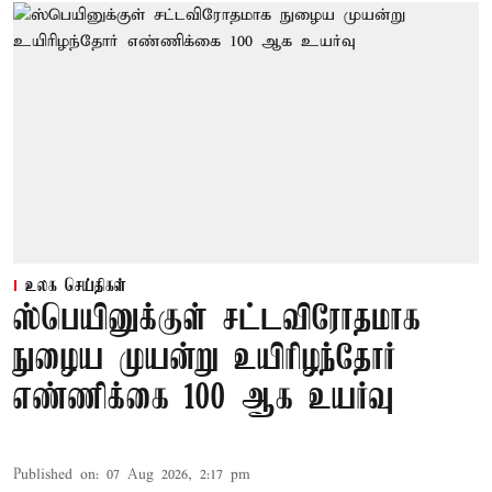
உலக செய்திகள்
ஸ்பெயினுக்குள் சட்டவிரோதமாக
நுழைய முயன்று உயிரிழந்தோர்
எண்ணிக்கை 100 ஆக உயர்வு
Published on
:
07 Aug 2026, 2:17 pm