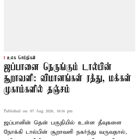
உலக செய்திகள்
ஜப்பானை நெருங்கும் டால்பின்
சூறாவளி: விமானங்கள் ரத்து, மக்கள்
முகாம்களில் தஞ்சம்
Published on
:
07 Aug 2026, 10:16 pm
ஜப்பானின் தென் பகுதியில் உள்ள தீவுகளை
நோக்கி டால்பின் சூறாவளி நகர்ந்து வருவதால்,