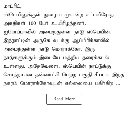
மாட்ரிட்,
ஸ்பெயினுக்குள் நுழைய முயன்ற சட்டவிரோத
அகதிகள் 100 பேர் உயிரிழந்தனர்.
ஐரோப்பாவில் அமைந்துள்ள நாடு
ஸ்பெயின்
.
இந்நாட்டின் அருகே வடக்கு ஆப்பிரிக்காவில்
அமைந்துள்ள நாடு மொராக்கோ. இரு
நாடுகளுக்கும் இடையே மத்திய தரைக்கடல்
உள்ளது. அதேவேளை, ஸ்பெயின் நாட்டுக்கு
சொந்தமான தன்னாட்சி பெற்ற பகுதி சீயடா. இந்த
நகரம் மொராக்கோவுடன் எல்லையை பகிர்கிற ...
Read More