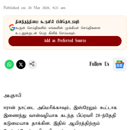
Published on
:
28 Mar 2026, 9:21 am
தினத்தந்தியை கூகுளில் பின்தொடரவும்
கூகுள் செய்திகளில் எங்களின் முக்கியச் செய்திகளை
உடனுக்குடன் பெற கிளிக் செய்யவும்.
Add as Preferred Source
Follow Us
அபுதாபி
ஈரான் நாட்டை அமெரிக்காவும், இஸ்ரேலும் கூட்டாக
இணைந்து வான்வழியாக கடந்த பிப்ரவரி 28-ந்தேதி
கடுமையாக தாக்கின. இதில் ஆயிரத்திற்கும்