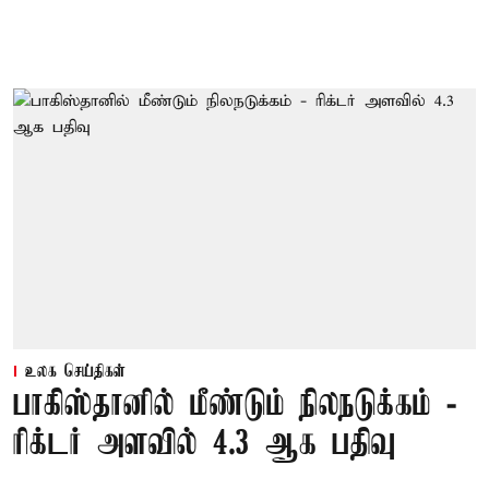
உலக செய்திகள்
பாகிஸ்தானில் மீண்டும் நிலநடுக்கம் -
ரிக்டர் அளவில் 4.3 ஆக பதிவு