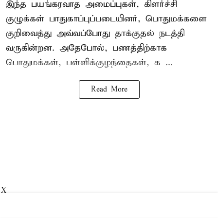
இந்த பயங்கரவாத அமைப்புகள், கிளர்ச்சி
குழுக்கள் பாதுகாப்புப்படையினர், பொதுமக்களை
குறிவைத்து அவ்வப்போது தாக்குதல் நடத்தி
வருகின்றன. அதேபோல், பணத்திற்காக
பொதுமக்கள், பள்ளிக்குழந்தைகள், க ...
Read More
X