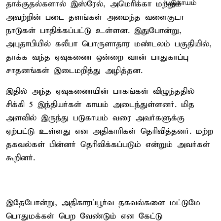
தாக்குதல்களால் இஸ்ரேல், அமெரிக்கா மற்றும்
அவற்றின் படை தளங்கள் அமைந்த வளைகுடா
நாடுகள் பாதிக்கப்பட்டு உள்ளன. இதுபோன்று,
அபுதாபியில் கலீபா பொருளாதார மண்டலம் பகுதியில்,
தாக்க வந்த ஏவுகணை ஒன்றை வான் பாதுகாப்பு
சாதனங்கள் இடைமறித்து அழித்தன.
இதில் அந்த ஏவுகணையின் பாகங்கள் விழுந்ததில்
சிக்கி 5 இந்தியர்கள் காயம் அடைந்துள்ளனர். மித
அளவில் இருந்து படுகாயம் வரை அவர்களுக்கு
ஏற்பட்டு உள்ளது என அதிகாரிகள் தெரிவித்தனர். மற்ற
தகவல்கள் பின்னர் தெரிவிக்கப்படும் என்றும் அவர்கள்
கூறினர்.
இதேபோன்று, அதிகாரப்பூர்வ தகவல்களை மட்டுமே
பொதுமக்கள் பெற வேண்டும் என கேட்டு