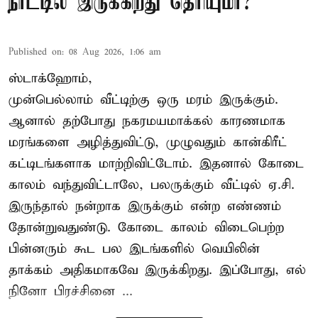
நாட்டில் இருக்கிறது தெரியுமா?
Published on
:
08 Aug 2026, 1:06 am
ஸ்டாக்ஹோம்,
முன்பெல்லாம் வீட்டிற்கு ஒரு மரம் இருக்கும்.
ஆனால் தற்போது நகரமயமாக்கல் காரணமாக
மரங்களை அழித்துவிட்டு, முழுவதும் கான்கிரீட்
கட்டிடங்களாக மாற்றிவிட்டோம். இதனால் கோடை
காலம் வந்துவிட்டாலே, பலருக்கும் வீட்டில் ஏ.சி.
இருந்தால் நன்றாக இருக்கும் என்ற எண்ணம்
தோன்றுவதுண்டு. கோடை காலம் விடைபெற்ற
பின்னரும் கூட பல இடங்களில் வெயிலின்
தாக்கம் அதிகமாகவே இருக்கிறது. இப்போது, எல்
நினோ பிரச்சினை ...