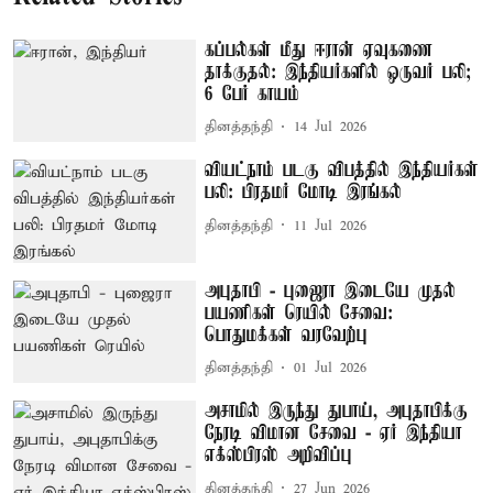
கப்பல்கள் மீது ஈரான் ஏவுகணை
தாக்குதல்: இந்தியர்களில் ஒருவர் பலி;
6 பேர் காயம்
தினத்தந்தி
14 Jul 2026
வியட்நாம் படகு விபத்தில் இந்தியர்கள்
பலி: பிரதமர் மோடி இரங்கல்
தினத்தந்தி
11 Jul 2026
அபுதாபி - புஜைரா இடையே முதல்
பயணிகள் ரெயில் சேவை:
பொதுமக்கள் வரவேற்பு
தினத்தந்தி
01 Jul 2026
அசாமில் இருந்து துபாய், அபுதாபிக்கு
நேரடி விமான சேவை - ஏர் இந்தியா
எக்ஸ்பிரஸ் அறிவிப்பு
தினத்தந்தி
27 Jun 2026