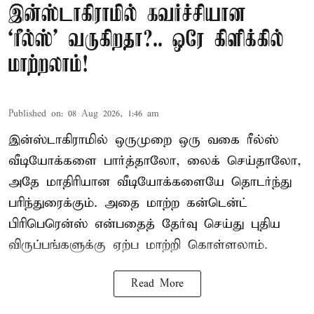
இன்ஸ்டாகிராமில் கவர்ச்சியான
‘ரீல்ஸ்’ வருகிறதா?.. ஒரே கிளிக்கில்
மாற்றலாம்!
Published on
:
08 Aug 2026, 1:46 am
இன்ஸ்டாகிராமில் ஒருமுறை ஒரு வகை ரீல்ஸ்
வீடியோக்களை பார்த்தாலோ, லைக் செய்தாலோ,
அதே மாதிரியான வீடியோக்களையே தொடர்ந்து
பரிந்துரைக்கும். அதை மாற்ற கன்டென்ட்
பிரிபெரென்ஸ் என்பதைத் தேர்வு செய்து புதிய
விருப்பங்களுக்கு ஏற்ப மாற்றி கொள்ளலாம்.
Read More