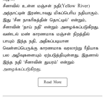
சீனாவில் உள்ள மஞ்சள் நதி(Yellow River)
அந்நாட்டின் இரண்டாவது மிகப்பெரிய நதியாகும்.
இது ‘சீன நாகரிகத்தின் தொட்டில்’ என்றும்,
சீனாவின் ‘தாய் நதி’ என்றும் அழைக்கப்படுகிறது.
வண்டல் மண் காரணமாக மஞ்சள் நிறத்தில்
பாயும் இந்த நதி, அதிகப்படியான
வெள்ளப்பெருக்கு காரணமாக வரலாற்று ரீதியாக
பல அழிவுகளையும் ஏற்படுத்தியுள்ளது. இதனால்
இந்த நதி ‘சீனாவின் துயரம்’ என்றும்
அழைக்கப்படுகிறது.
Read More