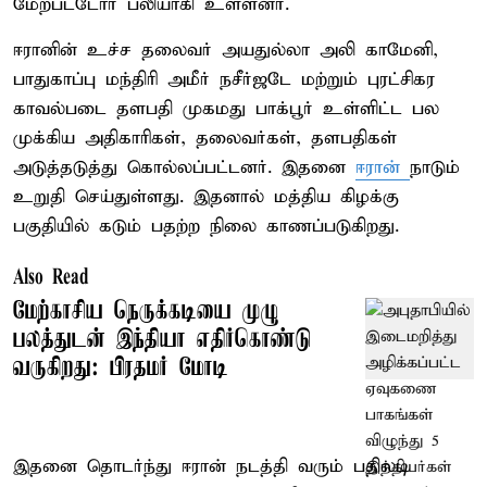
மேற்பட்டோர் பலியாகி உள்ளனர்.
ஈரானின் உச்ச தலைவர் அயதுல்லா அலி காமேனி,
பாதுகாப்பு மந்திரி அமீர் நசீர்ஜடே மற்றும் புரட்சிகர
காவல்படை தளபதி முகமது பாக்பூர் உள்ளிட்ட பல
முக்கிய அதிகாரிகள், தலைவர்கள், தளபதிகள்
அடுத்தடுத்து கொல்லப்பட்டனர். இதனை
ஈரான்
நாடும்
உறுதி செய்துள்ளது. இதனால் மத்திய கிழக்கு
பகுதியில் கடும் பதற்ற நிலை காணப்படுகிறது.
Also Read
மேற்காசிய நெருக்கடியை முழு
பலத்துடன் இந்தியா எதிர்கொண்டு
வருகிறது: பிரதமர் மோடி
இதனை தொடர்ந்து ஈரான் நடத்தி வரும் பதிலடி