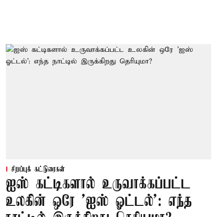
சிறப்புக் கட்டுரைகள்
ஐஸ் கட்டிகளால் உருவாக்கப்பட்ட
உலகின் ஒரே 'ஐஸ் ஓட்டல்': எந்த