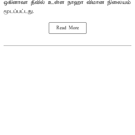
ஒகினாவா தீவில் உள்ள நாஹா விமான நிலையம்
மூடப்பட்டது.
Read More