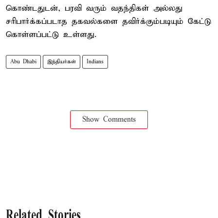
கொண்டதுடன், பரவி வரும் வதந்திகள் அல்லது
சரிபார்க்கப்படாத தகவல்களை தவிர்க்கும்படியும் கேட்டு
கொள்ளப்பட்டு உள்ளது.
Abu Dhabi
இந்தியர்கள்
Indians
Show Comments
Related Stories