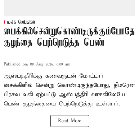
உலக செய்திகள்
பைக்கில்சென்றுகொண்டிருக்கும்போதே
குழந்தை பெற்றெடுத்த பெண்
Published on
:
08 Aug 2026, 6:09 am
ஆஸ்பத்திரிக்கு கணவருடன் மோட்டார்
சைக்கிளில் சென்று கொண்டிருந்தபோது, திடீரென
பிரசவ வலி ஏற்பட்டு ஆஸ்பத்திரி வாசலிலேயே
பெண் குழந்தையை பெற்றெடுத்து உள்ளார்.
Read More