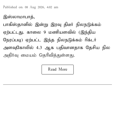
Published on
:
08 Aug 2026, 4:02 am
இஸ்லாமாபாத்,
பாகிஸ்தானில் இன்று இரவு திடீர் நிலநடுக்கம்
ஏற்பட்டது. காலை 9 மணியளவில் (இந்திய
நேரப்படி) ஏற்பட்ட இந்த நிலநடுக்கம் ரிக்டர்
அளவுகோலில் 4.3 ஆக பதிவானதாக தேசிய நில
அதிர்வு மையம் தெரிவித்துள்ளது.
Read More