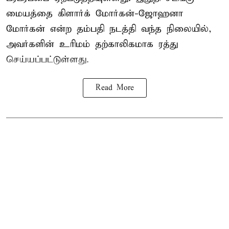
மையத்தை கிளார்க் மோர்கன்-ஜோஹனா
மோர்கன் என்ற தம்பதி நடத்தி வந்த நிலையில்,
அவர்களின் உரிமம் தற்காலிகமாக ரத்து
செய்யப்பட்டுள்ளது.
Read More