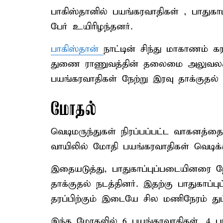
பாகிஸ்தானில் பயங்கரவாதிகள் , பாதுக
பேர் உயிரிழந்தனர்.
பாகிஸ்தான்
நாட்டின் சிந்து மாகாணம் க
துணை ராணுவத்தின் தலைமை அலுவலகம
பயங்கரவாதிகள் நேற்று இரவு தாக்குதல் 
மோதல்
வெடிமருந்துகள் நிரப்பப்பட்ட வாகனத
வாயிலில் மோதி பயங்கரவாதிகள் வெடிக்
இதையடுத்து, பாதுகாப்புப்படையினரை நோ
தாக்குதல் நடத்தினர். இதற்கு பாதுகாப்
தரப்பிற்கும் இடையே சில மணிநேரம் துப்
இந்த மோதலில் 6 பயங்கரவாதிகள், 4 பா