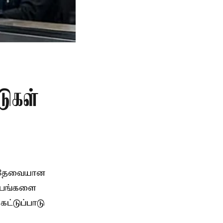
டுகள்
, தேவையான
்பங்களை
ட்டுப்பாடு