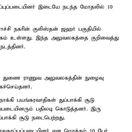
ாப்புப்படையினர் இடையே நடந்த மோதலில் 10
ராச்சி நகரின் குலிஸ்தன் ஜஹர் பகுதியில்
் உள்ளது. இந்த அலுவலகத்தை குறிவைத்து
நடத்தினர்.
்தை துணை ராணுவ அலுவலகத்தின் நுழைவு
கச்செய்தனர்.
க்கி பயங்கரவாதிகள் துப்பாக்கி சூடு
புப்படையினரும் பதிலடி கொடுத்தனர். இரு
பாக்கி சூடு நடைபெற்றது.
துகாப்புப்படையினர் என மொத்தம் 10 பேர்