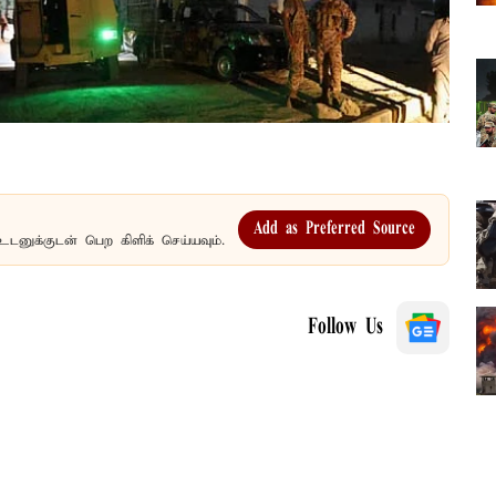
Add as Preferred Source
உடனுக்குடன் பெற கிளிக் செய்யவும்.
Follow Us