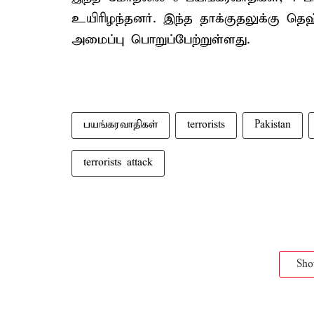
உயிரிழந்தனர். இந்த தாக்குதலுக்கு த
அமைப்பு பொறுப்பேற்றுள்ளது.
பயங்கரவாதிகள்
terrorists
Pakistan
terrorists attack
Sh