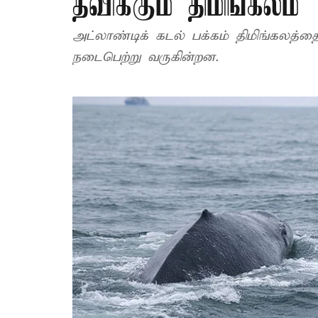
தவிக்கும் திமிங்கலம்
அட்லாண்டிக் கடல் பக்கம் திமிங்கலத்தைத
நடைபெற்று வருகின்றன.