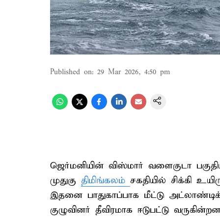
Published on
:
29 Mar 2026, 4:50 pm
ஜெர்மனியின் விஸ்மார் வளைகுடா பகுதி
முதுகு
திமிங்கலம்
சகதியில் சிக்கி உயி
இதனை பாதுகாப்பாக மீட்டு அட்லாண்டிக் க
குழுவினர் தீவிரமாக ஈடுபட்டு வருகின்றனர