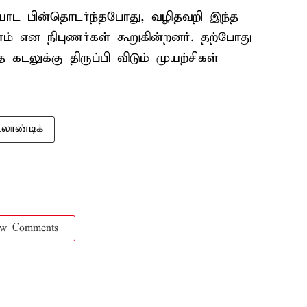
ையாட பின்தொடர்ந்தபோது, வழிதவறி இந்த
கலாம் என நிபுணர்கள் கூறுகின்றனர். தற்போது
 கடலுக்கு திருப்பி விடும் முயற்சிகள்
்லாண்டிக்
ow Comments