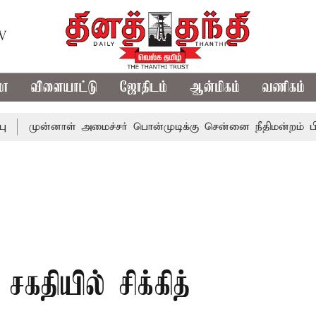
TV
மா
விளையாட்டு
ஜோதிடம்
ஆன்மிகம்
வணிகம்
்னாள் அமைச்சர் பொன்முடிக்கு சென்னை நீதிமன்றம் பிடிவாராண்ட
கதியில் சிக்கித்