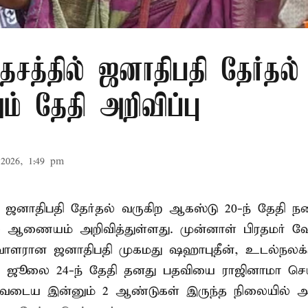
சத்தில் ஜனாதிபதி தேர்தல்
் தேதி அறிவிப்பு
2026, 1:49 pm
 ஜனாதிபதி தேர்தல் வருகிற ஆகஸ்டு 20-ந் தேதி ந
ல் ஆணையம் அறிவித்துள்ளது. முன்னாள் பிரதமர் ஷ
ாளரான ஜனாதிபதி முகமது ஷஹாபுதீன், உடல்நலக்
 ஜூலை 24-ந் தேதி தனது பதவியை ராஜினாமா செய்
டிவடைய இன்னும் 2 ஆண்டுகள் இருந்த நிலையில் அ