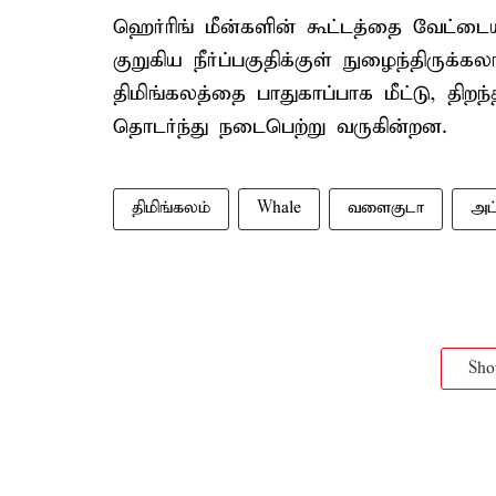
ஹெர்ரிங் மீன்களின் கூட்டத்தை வேட்ட
குறுகிய நீர்ப்பகுதிக்குள் நுழைந்திருக்
திமிங்கலத்தை பாதுகாப்பாக மீட்டு, திறந்த
தொடர்ந்து நடைபெற்று வருகின்றன.
திமிங்கலம்
Whale
வளைகுடா
அட
Sh