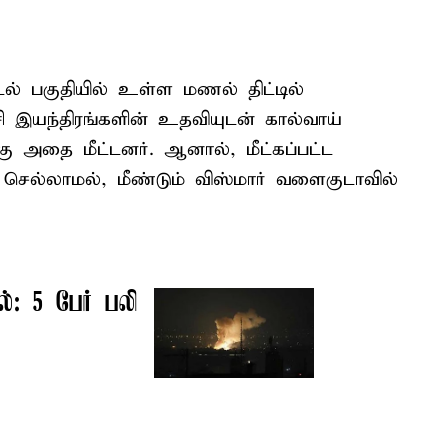
டல் பகுதியில் உள்ள மணல் திட்டில்
்சி இயந்திரங்களின் உதவியுடன் கால்வாய்
ு அதை மீட்டனர். ஆனால், மீட்கப்பட்ட
் செல்லாமல், மீண்டும் விஸ்மார் வளைகுடாவில்
ல்: 5 பேர் பலி