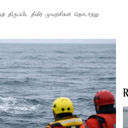
் திருப்பிட தீவிர முயற்சிகள் தொடர்ந்து
R