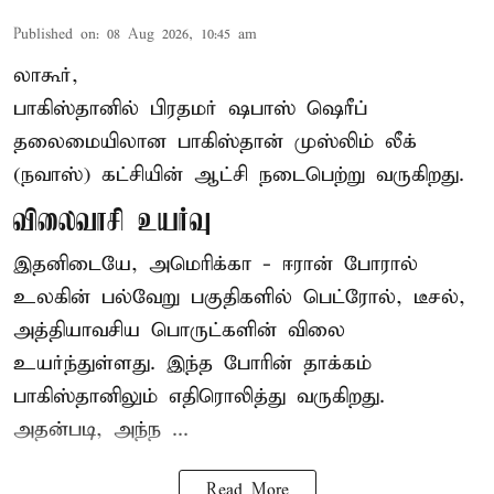
Published on
:
08 Aug 2026, 10:45 am
லாகூர்,
பாகிஸ்தானில் பிரதமர் ஷபாஸ் ஷெரீப்
தலைமையிலான
பாகிஸ்தான்
முஸ்லிம் லீக்
(நவாஸ்) கட்சியின் ஆட்சி நடைபெற்று வருகிறது.
விலைவாசி உயர்வு
இதனிடையே, அமெரிக்கா - ஈரான் போரால்
உலகின் பல்வேறு பகுதிகளில் பெட்ரோல், டீசல்,
அத்தியாவசிய பொருட்களின் விலை
உயர்ந்துள்ளது. இந்த போரின் தாக்கம்
பாகிஸ்தானிலும் எதிரொலித்து வருகிறது.
அதன்படி, அந்ந ...
Read More