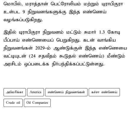
மொபில், மராத்தான் பெட்ரோலியம் மற்றும் டிராபிகுரா
உள்பட 9 நிறுவனங்களுக்கு இந்த எண்ணெய்
வழங்கப்படுகிறது.
இதில் டிராபிகுரா நிறுவனம் மட்டும் சுமார் 1.3 கோடி
பீப்பாய் எண்ணெயைப் பெறுகிறது. கடன் வாங்கிய
நிறுவனங்கள் 2029-ம் ஆண்டுக்குள் இந்த எண்ணெயை
வட்டியுடன் (24 சதவீதம் கூடுதல் எண்ணெய்) மீண்டும்
அரசிடம் ஒப்படைக்க நிர்பந்திக்கப்பட்டுள்ளது.
அமெரிக்கா
America
எண்ணெய் நிறுவனங்கள்
கச்சா எண்ணெய்
Crude oil
Oil Companies