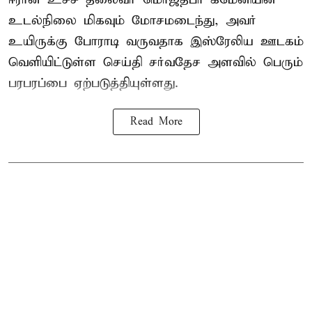
உடல்நிலை மிகவும் மோசமடைந்து, அவர்
உயிருக்கு போராடி வருவதாக இஸ்ரேலிய ஊடகம்
வெளியிட்டுள்ள செய்தி சர்வதேச அளவில் பெரும்
பரபரப்பை ஏற்படுத்தியுள்ளது.
Read More