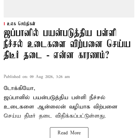
உலக செய்திகள்
ஜப்பானில் பயன்படுத்திய பள்ளி
நீச்சல் உடைகளை விற்பனை செய்ய
திடீர் தடை - என்ன காரணம்?
Published on
:
09 Aug 2026, 3:26 am
டோக்கியோ,
ஜப்பானில் பயன்படுத்திய பள்ளி நீச்சல்
உடைகளை ஆன்லைன் வழியாக விற்பனை
செய்ய திடீர் தடை விதிக்கப்பட்டுள்ளது.
Read More