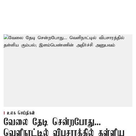
உலக செய்திகள்
வேலை தேடி சென்றபோது...
வெளிநாட்டில் விபசாரத்தில் தள்ளிய