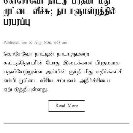
கொசோவோ நாட்டு பிரதமர் மீது
முட்டை வீச்சு; நாடாளுமன்றத்தில்
பரபரப்பு
Published on
:
09 Aug 2026, 5:25 am
கொசேவோ நாட்டின் நாடாளுமன்ற
கூட்டத்தொடரின் போது இடைக்கால பிரதமராக
பதவியேற்றுள்ள அல்பின் குர்தி மீது எதிர்க்கட்சி
எம்பி முட்டை வீசிய சம்பவம் அதிர்ச்சியை
ஏற்படுத்தியுள்ளது.
Read More