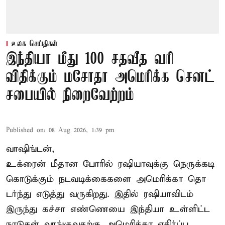
உலக செய்திகள்
இந்தியா மீது 100 சதவீத வரி
விதிக்கும் மசோதா அமெரிக்க செனட்
சபையில் நிறைவேற்றம்
Published on
:
08 Aug 2026, 1:39 pm
வாஷிங்டன்,
உக்ரைன் மீதான போரில் ரஷியாவுக்கு நெருக்கடி
கொடுக்கும் நடவடிக்கைகளை அமெரிக்கா தொ
டர்ந்து எடுத்து வருகிறது. இதில் ரஷியாவிடம்
இருந்து கச்சா எண்ணெயை இந்தியா உள்ளிட்ட
நாடுகள் வாங்குவதற்கு அமெரிக்கா எதிர்ப்பு