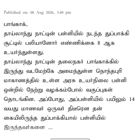
Published on
:
08 Aug 2026, 3:49 pm
பாங்காக்,
தாய்லாந்து நாட்டின் பள்ளியில் நடந்த துப்பாக்கி
சூட்டில் பலியானோர் எண்ணிக்கை 8 ஆக
உயர்ந்துள்ளது.
தாய்லாந்து நாட்டின் தலைநகர் பாங்காக்கில்
இருந்து வடமேற்கே அமைந்துள்ள நொந்தபுரி
மாகாணத்தில் உள்ள அரசு உயர்நிலை பள்ளி
ஒன்றில் நேற்று வழக்கம்போல் வகுப்புகள்
தொடங்கின. அப்போது, அப்பள்ளியில் பயிலும் 14
வயது மாணவர் ஒருவர் திடீரென தன்
கையிலிருந்த துப்பாக்கியால் பள்ளியில்
இருந்தவர்களை ...