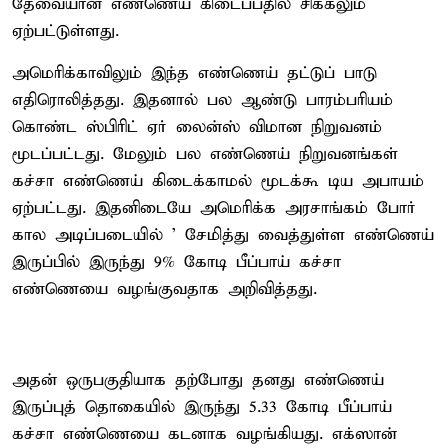
தேவையான எண்ணெய் கிடைப்பதில் சிக்கலும்
ஏற்பட்டுள்ளது.
அமெரிக்காவிலும் இந்த எண்ணெய் தட்டுப் பாடு
எதிரொலித்தது. இதனால் பல ஆண்டு பாரம்பரியம்
கொண்ட ஸ்பிரிட் ஏர் லைன்ஸ் விமான நிறுவனம்
மூடப்பட்டது. மேலும் பல எண்ணெய் நிறுவனங்கள்
கச்சா எண்ணெய் கிடைக்காமல் மூடக்கூ டிய அபாயம்
ஏற்பட்டது. இதனிடையே அமெரிக்க அரசாங்கம் போர்
கால அடிப்படையில் ' சேமித்து வைத்துள்ள எண்ணெய்
இருப்பில் இருந்து 9% கோடி பீப்பாய் கச்சா
எண்ணெயை வழங்குவதாக அறிவித்தது.
அதன் ஒருபகுதியாக தற்போது தனது எண்ணெய்
இருப்புத் தொகையில் இருந்து 5.33 கோடி பீப்பாய்
கச்சா எண்ணெயை கடனாக வழங்கியது. எக்ஸான்