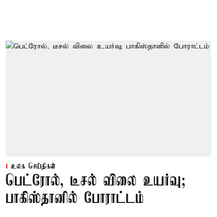
உலக செய்திகள்
பெட்ரோல், டீசல் விலை உயர்வு;
பாகிஸ்தானில் போராட்டம்