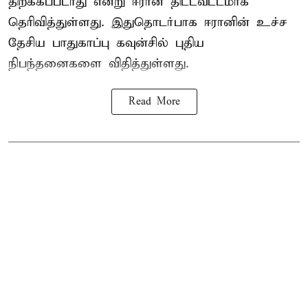
திறக்கப்படாது என்று ஈரான் திட்டவட்டமாக
தெரிவித்துள்ளது. இதுதொடர்பாக ஈரானின் உச்ச
தேசிய பாதுகாப்பு கவுன்சில் புதிய
நிபந்தனைகளை விதித்துள்ளது.
Read More