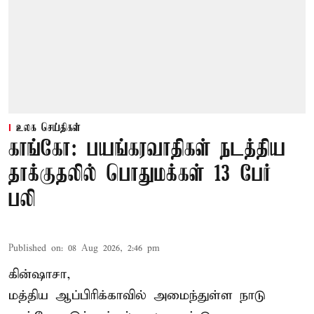
உலக செய்திகள்
காங்கோ: பயங்கரவாதிகள் நடத்திய
தாக்குதலில் பொதுமக்கள் 13 பேர்
பலி
Published on
:
08 Aug 2026, 2:46 pm
கின்ஷாசா,
மத்திய ஆப்பிரிக்காவில் அமைந்துள்ள நாடு