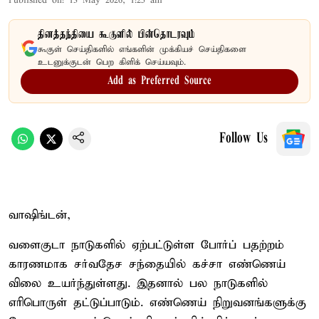
Published on
:
13 May 2026, 1:25 am
தினத்தந்தியை கூகுளில் பின்தொடரவும்
கூகுள் செய்திகளில் எங்களின் முக்கியச் செய்திகளை
உடனுக்குடன் பெற கிளிக் செய்யவும்.
Add as Preferred Source
Follow Us
வாஷிங்டன்,
வளைகுடா நாடுகளில் ஏற்பட்டுள்ள போர்ப் பதற்றம்
காரணமாக சர்வதேச சந்தையில் கச்சா எண்ணெய்
விலை உயர்ந்துள்ளது. இதனால் பல நாடுகளில்
எரிபொருள் தட்டுப்பாடும். எண்ணெய் நிறுவனங்களுக்கு