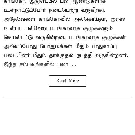
காங்கோ
. இந்நாட்டில் பல ஆண்டுகளாக
உள்நாட்டுப்போர் நடைபெற்று வருகிறது.
அதேவேளை காங்கோவில் அல்கொய்தா, ஐஎஸ்
உள்பட பல்வேறு பயங்கரவாத குழுக்களும்
செயல்பட்டு வருகின்றன. பயங்கரவாத குழுக்கள்
அவ்வப்போது பொதுமக்கள் மீதும் பாதுகாப்பு
படையினர் மீதும் தாக்குதல் நடத்தி வருகின்றனர்.
இந்த சம்பவங்களில் பலர் ...
Read More