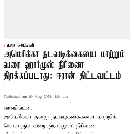
உலக செய்திகள்
அமெரிக்கா நடவடிக்கையை மாற்றும்
வரை ஹார்முஸ் நீரிணை
திறக்கப்படாது: ஈரான் திட்டவட்டம்
Published on
:
09 Aug 2026, 1:24 am
வாஷிங்டன்,
அமெரிக்கா தனது நடவடிக்கைகளை மாற்றிக்
கொள்ளும் வரை ஹார்முஸ் நீரிணை