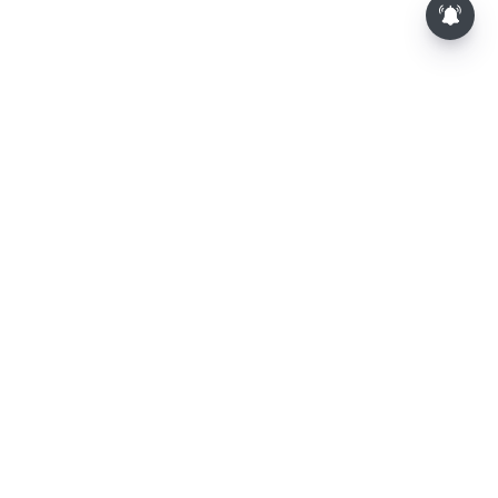
⌄
செய்திகள்