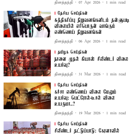
தினத்தந்தி
07 Apr 2026
1
min read
தேசிய செய்திகள்
சுத்திகரிப்பு நிறுவனங்களிடம் தள்ளுபடி
விலையில் எரிபொருள் வாங்கும்
எண்ணெய் நிறுவனங்கள்
தினத்தந்தி
06 Apr 2026
1
min read
தமிழக செய்திகள்
நாளை முதல் கியாஸ் சிலிண்டர் விலை
உயர்வு?
தினத்தந்தி
31 Mar 2026
1
min read
தேசிய செய்திகள்
கச்சா எண்ணெய் விலை மேலும்
உயர்வு: பெட்ரோல்-டீசல் விலை
உயருமா..?
தினத்தந்தி
19 Mar 2026
1
min read
தேசிய செய்திகள்
சிலிண்டர் தட்டுப்பாடு: கேரளாவில்