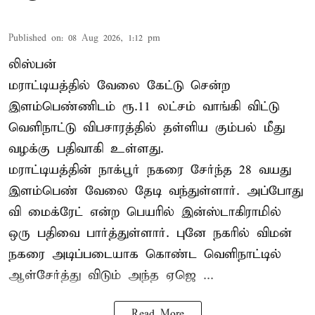
Published on
:
08 Aug 2026, 1:12 pm
லிஸ்பன்
மராட்டியத்தில் வேலை கேட்டு சென்ற
இளம்பெண்ணிடம் ரூ.11 லட்சம் வாங்கி விட்டு
வெளிநாட்டு விபசாரத்தில் தள்ளிய கும்பல் மீது
வழக்கு பதிவாகி உள்ளது.
மராட்டியத்தின் நாக்பூர் நகரை சேர்ந்த 28 வயது
இளம்பெண் வேலை தேடி வந்துள்ளார். அப்போது
வி மைக்ரேட் என்ற பெயரில் இன்ஸ்டாகிராமில்
ஒரு பதிவை பார்த்துள்ளார். புனே நகரில் விமன்
நகரை அடிப்படையாக கொண்ட வெளிநாட்டில்
ஆள்சேர்த்து விடும் அந்த ஏஜெ ...
Read More