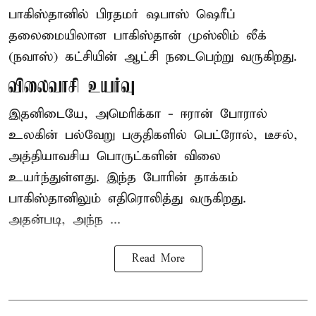
பாகிஸ்தானில் பிரதமர் ஷபாஸ் ஷெரீப்
தலைமையிலான
பாகிஸ்தான்
முஸ்லிம் லீக்
(நவாஸ்) கட்சியின் ஆட்சி நடைபெற்று வருகிறது.
விலைவாசி உயர்வு
இதனிடையே, அமெரிக்கா - ஈரான் போரால்
உலகின் பல்வேறு பகுதிகளில் பெட்ரோல், டீசல்,
அத்தியாவசிய பொருட்களின் விலை
உயர்ந்துள்ளது. இந்த போரின் தாக்கம்
பாகிஸ்தானிலும் எதிரொலித்து வருகிறது.
அதன்படி, அந்ந ...
Read More