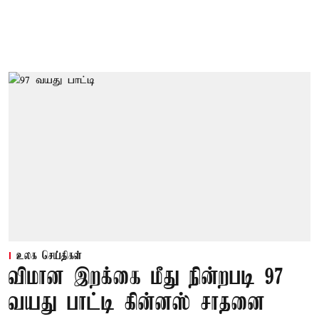
உலக செய்திகள்
விமான இறக்கை மீது நின்றபடி 97
வயது பாட்டி கின்னஸ் சாதனை