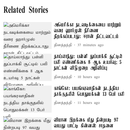
Related Stories
அமெரிக்கா நடவடிக்கையை மாற்றும்
வரை ஹார்முஸ் நீரிணை
திறக்கப்படாது: ஈரான் திட்டவட்டம்
தினத்தந்தி
37 minutes ago
தாய்லாந்து: பள்ளி துப்பாக்கி சூட்டில்
பலி எண்ணிக்கை 8 ஆக உயர்வு; 5
நாட்கள் விடுமுறை அறிவிப்பு
தினத்தந்தி
10 hours ago
காங்கோ: பயங்கரவாதிகள் நடத்திய
தாக்குதலில் பொதுமக்கள் 13 பேர் பலி
தினத்தந்தி
11 hours ago
விமான இறக்கை மீது நின்றபடி 97
வயது பாட்டி கின்னஸ் சாதனை