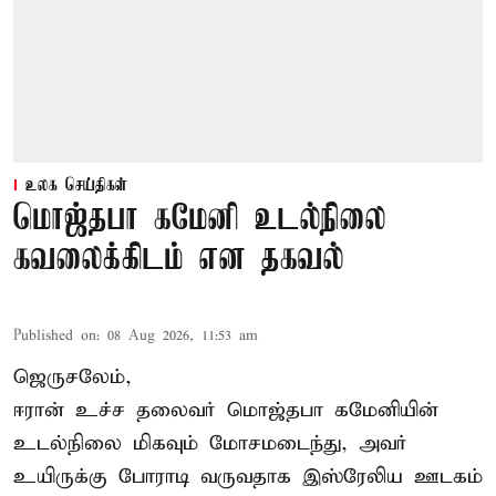
உலக செய்திகள்
மொஜ்தபா கமேனி உடல்நிலை
கவலைக்கிடம் என தகவல்
Published on
:
08 Aug 2026, 11:53 am
ஜெருசலேம்,
ஈரான் உச்ச தலைவர் மொஜ்தபா கமேனியின்
உடல்நிலை மிகவும் மோசமடைந்து, அவர்
உயிருக்கு போராடி வருவதாக இஸ்ரேலிய ஊடகம்