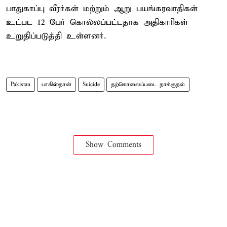
பாதுகாப்பு வீரர்கள் மற்றும் ஆறு பயங்கரவாதிகள்
உட்பட 12 பேர் கொல்லப்பட்டதாக அதிகாரிகள்
உறுதிப்படுத்தி உள்ளனர்.
Pakistan
பாகிஸ்தான்
Suicide
தற்கொலைப்படை தாக்குதல்
Show Comments