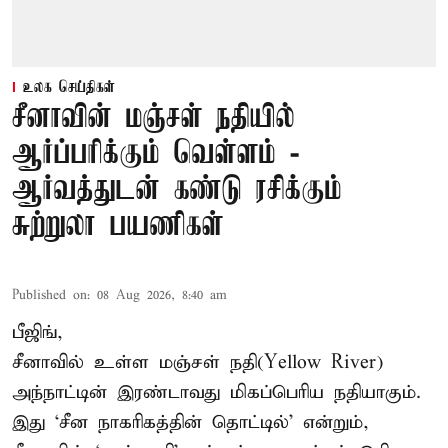
உலக செய்திகள்
சீனாவின் மஞ்சள் நதியில்
ஆர்ப்பரிக்கும் வெள்ளம் -
ஆர்வத்துடன் கண்டு ரசிக்கும்
சுற்றுலா பயணிகள்
Published on
:
08 Aug 2026, 8:40 am
பீஜிங்,
சீனாவில் உள்ள மஞ்சள் நதி(Yellow River)
அந்நாட்டின் இரண்டாவது மிகப்பெரிய நதியாகும்.
இது ‘சீன நாகரிகத்தின் தொட்டில்’ என்றும்,