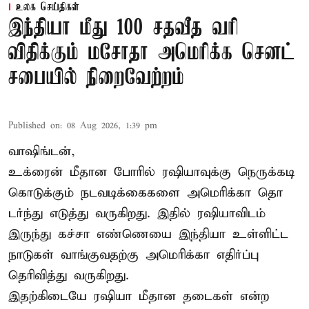
உலக செய்திகள்
இந்தியா மீது 100 சதவீத வரி
விதிக்கும் மசோதா அமெரிக்க செனட்
சபையில் நிறைவேற்றம்
Published on
:
08 Aug 2026, 1:39 pm
வாஷிங்டன்,
உக்ரைன் மீதான போரில் ரஷியாவுக்கு நெருக்கடி
கொடுக்கும் நடவடிக்கைகளை அமெரிக்கா தொ
டர்ந்து எடுத்து வருகிறது. இதில் ரஷியாவிடம்
இருந்து கச்சா எண்ணெயை இந்தியா உள்ளிட்ட
நாடுகள் வாங்குவதற்கு அமெரிக்கா எதிர்ப்பு
தெரிவித்து வருகிறது.
இதற்கிடையே ரஷியா மீதான தடைகள் என்ற