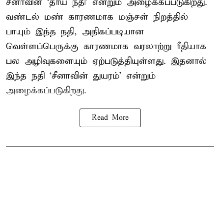
சீனாவின் ‘தாய் நதி’ என்றும் அழைக்கப்படுகிறது.
வண்டல் மண் காரணமாக மஞ்சள் நிறத்தில்
பாயும் இந்த நதி, அதிகப்படியான
வெள்ளப்பெருக்கு காரணமாக வரலாற்று ரீதியாக
பல அழிவுகளையும் ஏற்படுத்தியுள்ளது. இதனால்
இந்த நதி ‘சீனாவின் துயரம்’ என்றும்
அழைக்கப்படுகிறது.
Read More