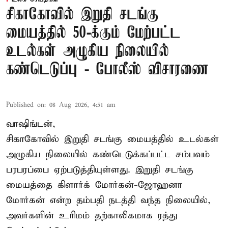
சிகாகோவில் இறுதி சடங்கு
மையத்தில் 50-க்கும் மேற்பட்ட
உடல்கள் அழுகிய நிலையில்
கண்டெடுப்பு - போலீஸ் விசாரணை
Published on
:
08 Aug 2026, 4:51 am
வாஷிங்டன்,
சிகாகோவில் இறுதி சடங்கு மையத்தில் உடல்கள்
அழுகிய நிலையில் கண்டெடுக்கப்பட்ட சம்பவம்
பரபரப்பை ஏற்படுத்தியுள்ளது. இறுதி சடங்கு
மையத்தை கிளார்க் மோர்கன்-ஜோஹனா
மோர்கன் என்ற தம்பதி நடத்தி வந்த நிலையில்,
அவர்களின் உரிமம் தற்காலிகமாக ரத்து