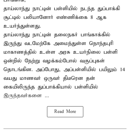
தாய்லாந்து நாட்டின் பள்ளியில் நடந்த துப்பாக்கி
சூட்டில் பலியானோர் எண்ணிக்கை 8 ஆக
உயர்ந்துள்ளது.
தாய்லாந்து நாட்டின் தலைநகர் பாங்காக்கில்
இருந்து வடமேற்கே அமைந்துள்ள நொந்தபுரி
மாகாணத்தில் உள்ள அரசு உயர்நிலை பள்ளி
ஒன்றில் நேற்று வழக்கம்போல் வகுப்புகள்
தொடங்கின. அப்போது, அப்பள்ளியில் பயிலும் 14
வயது மாணவர் ஒருவர் திடீரென தன்
கையிலிருந்த துப்பாக்கியால் பள்ளியில்
இருந்தவர்களை ...
Read More