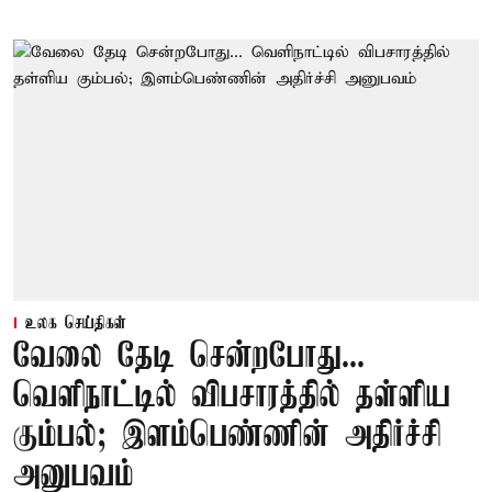
உலக செய்திகள்
வேலை தேடி சென்றபோது...
வெளிநாட்டில் விபசாரத்தில் தள்ளிய
கும்பல்; இளம்பெண்ணின் அதிர்ச்சி
அனுபவம்