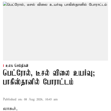
உலக செய்திகள்
பெட்ரோல், டீசல் விலை உயர்வு;
பாகிஸ்தானில் போராட்டம்
Published on
:
08 Aug 2026, 10:45 am
லாகூர்,