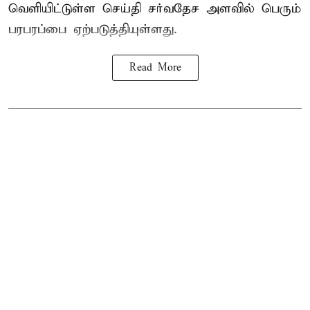
வெளியிட்டுள்ள செய்தி சர்வதேச அளவில் பெரும்
பரபரப்பை ஏற்படுத்தியுள்ளது.
Read More