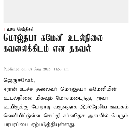
உலக செய்திகள்
மொஜ்தபா கமேனி உடல்நிலை
கவலைக்கிடம் என தகவல்
Published on
:
08 Aug 2026, 11:53 am
ஜெருசலேம்,
ஈரான் உச்ச தலைவர் மொஜ்தபா கமேனியின்
உடல்நிலை மிகவும் மோசமடைந்து, அவர்
உயிருக்கு போராடி வருவதாக இஸ்ரேலிய ஊடகம்
வெளியிட்டுள்ள செய்தி சர்வதேச அளவில் பெரும்
பரபரப்பை ஏற்படுத்தியுள்ளது.