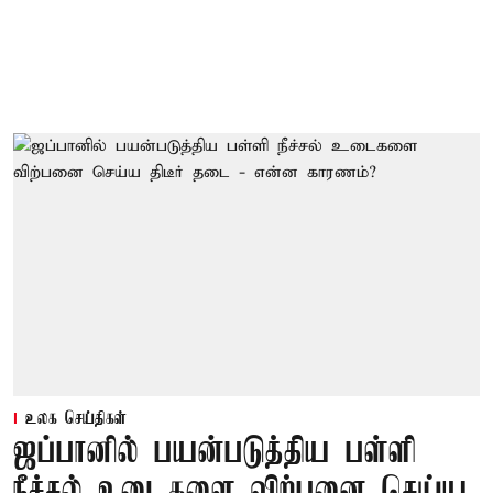
உலக செய்திகள்
ஜப்பானில் பயன்படுத்திய பள்ளி
நீச்சல் உடைகளை விற்பனை செய்ய