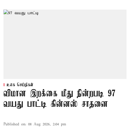
உலக செய்திகள்
விமான இறக்கை மீது நின்றபடி 97
வயது பாட்டி கின்னஸ் சாதனை
Published on
:
08 Aug 2026, 2:04 pm