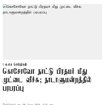
உலக செய்திகள்
கொசோவோ நாட்டு பிரதமர் மீது
முட்டை வீச்சு; நாடாளுமன்றத்தில்
பரபரப்பு
Published on
:
09 Aug 2026, 5:25 am