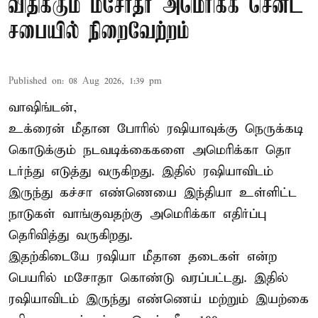
விதிக்கும் மசோதா அமெரிக்க செனட்
சபையில் நிறைவேற்றம்
Published on
:
08 Aug 2026, 1:39 pm
வாஷிங்டன்,
உக்ரைன் மீதான போரில் ரஷியாவுக்கு நெருக்கடி
கொடுக்கும் நடவடிக்கைகளை அமெரிக்கா தொ
டர்ந்து எடுத்து வருகிறது. இதில் ரஷியாவிடம்
இருந்து கச்சா எண்ணெயை இந்தியா உள்ளிட்ட
நாடுகள் வாங்குவதற்கு அமெரிக்கா எதிர்ப்பு
தெரிவித்து வருகிறது.
இதற்கிடையே ரஷியா மீதான தடைகள் என்ற
பெயரில் மசோதா கொண்டு வரப்பட்டது. இதில்
ரஷியாவிடம் இருந்து எண்ணெய் மற்றும் இயற்கை