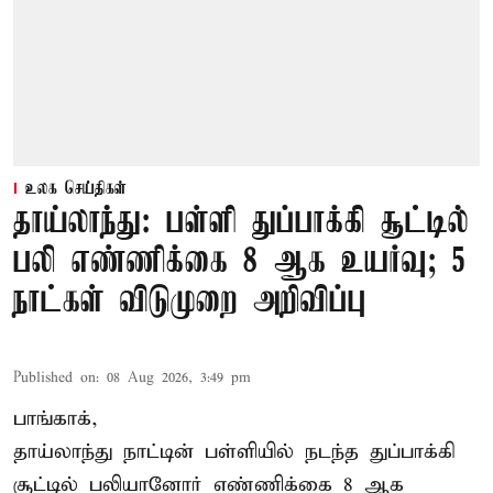
உலக செய்திகள்
தாய்லாந்து: பள்ளி துப்பாக்கி சூட்டில்
பலி எண்ணிக்கை 8 ஆக உயர்வு; 5
நாட்கள் விடுமுறை அறிவிப்பு
Published on
:
08 Aug 2026, 3:49 pm
பாங்காக்,
தாய்லாந்து நாட்டின் பள்ளியில் நடந்த துப்பாக்கி
சூட்டில் பலியானோர் எண்ணிக்கை 8 ஆக