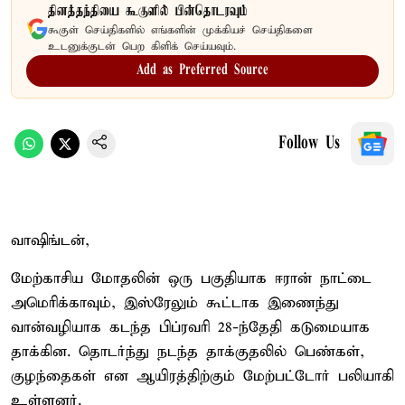
தினத்தந்தியை கூகுளில் பின்தொடரவும்
கூகுள் செய்திகளில் எங்களின் முக்கியச் செய்திகளை
உடனுக்குடன் பெற கிளிக் செய்யவும்.
Add as Preferred Source
Follow Us
வாஷிங்டன்,
மேற்காசிய மோதலின் ஒரு பகுதியாக ஈரான் நாட்டை
அமெரிக்காவும், இஸ்ரேலும் கூட்டாக இணைந்து
வான்வழியாக கடந்த பிப்ரவரி 28-ந்தேதி கடுமையாக
தாக்கின. தொடர்ந்து நடந்த தாக்குதலில் பெண்கள்,
குழந்தைகள் என ஆயிரத்திற்கும் மேற்பட்டோர் பலியாகி
உள்ளனர்.