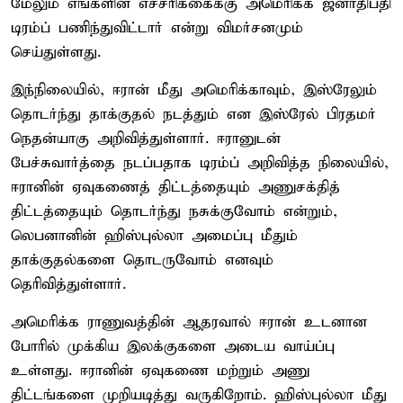
மேலும் எங்களின் எச்சரிக்கைக்கு அமெரிக்க ஜனாதிபதி
டிரம்ப் பணிந்துவிட்டார் என்று விமர்சனமும்
செய்துள்ளது.
இந்நிலையில், ஈரான் மீது அமெரிக்காவும், இஸ்ரேலும்
தொடர்ந்து தாக்குதல் நடத்தும் என இஸ்ரேல் பிரதமர்
நெதன்யாகு அறிவித்துள்ளார். ஈரானுடன்
பேச்சுவார்த்தை நடப்பதாக டிரம்ப் அறிவித்த நிலையில்,
ஈரானின் ஏவுகணைத் திட்டத்தையும் அணுசக்தித்
திட்டத்தையும் தொடர்ந்து நசுக்குவோம் என்றும்,
லெபனானின் ஹிஸ்புல்லா அமைப்பு மீதும்
தாக்குதல்களை தொடருவோம் எனவும்
தெரிவித்துள்ளார்.
அமெரிக்க ராணுவத்தின் ஆதரவால் ஈரான் உடனான
போரில் முக்கிய இலக்குகளை அடைய வாய்ப்பு
உள்ளது. ஈரானின் ஏவுகணை மற்றும் அணு
திட்டங்களை முறியடித்து வருகிறோம். ஹிஸ்புல்லா மீது