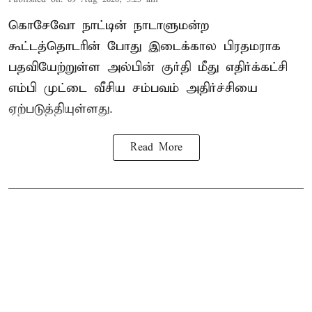
கொசேவோ நாட்டின் நாடாளுமன்ற
கூட்டத்தொடரின் போது இடைக்கால பிரதமராக
பதவியேற்றுள்ள அல்பின் குர்தி மீது எதிர்க்கட்சி
எம்பி முட்டை வீசிய சம்பவம் அதிர்ச்சியை
ஏற்படுத்தியுள்ளது.
Read More