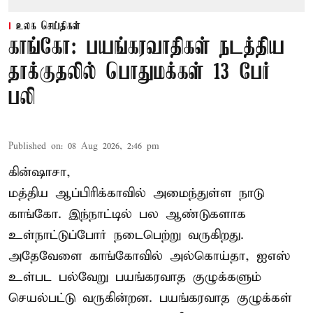
உலக செய்திகள்
காங்கோ: பயங்கரவாதிகள் நடத்திய
தாக்குதலில் பொதுமக்கள் 13 பேர்
பலி
Published on
:
08 Aug 2026, 2:46 pm
கின்ஷாசா,
மத்திய ஆப்பிரிக்காவில் அமைந்துள்ள நாடு
காங்கோ
. இந்நாட்டில் பல ஆண்டுகளாக
உள்நாட்டுப்போர் நடைபெற்று வருகிறது.
அதேவேளை காங்கோவில் அல்கொய்தா, ஐஎஸ்
உள்பட பல்வேறு பயங்கரவாத குழுக்களும்
செயல்பட்டு வருகின்றன. பயங்கரவாத குழுக்கள்