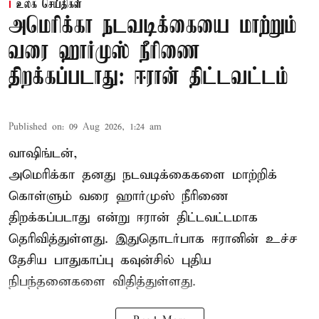
உலக செய்திகள்
அமெரிக்கா நடவடிக்கையை மாற்றும்
வரை ஹார்முஸ் நீரிணை
திறக்கப்படாது: ஈரான் திட்டவட்டம்
Published on
:
09 Aug 2026, 1:24 am
வாஷிங்டன்,
அமெரிக்கா தனது நடவடிக்கைகளை மாற்றிக்
கொள்ளும் வரை ஹார்முஸ் நீரிணை
திறக்கப்படாது என்று ஈரான் திட்டவட்டமாக
தெரிவித்துள்ளது. இதுதொடர்பாக ஈரானின் உச்ச
தேசிய பாதுகாப்பு கவுன்சில் புதிய
நிபந்தனைகளை விதித்துள்ளது.