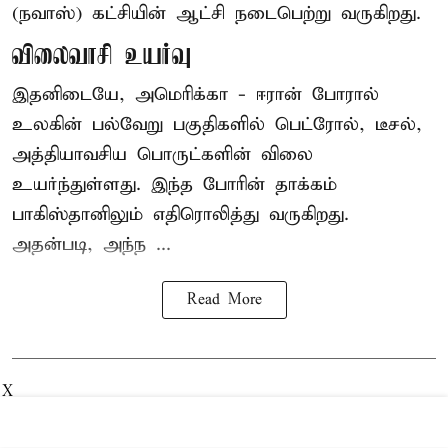
(நவாஸ்) கட்சியின் ஆட்சி நடைபெற்று வருகிறது.
விலைவாசி உயர்வு
இதனிடையே, அமெரிக்கா - ஈரான் போரால்
உலகின் பல்வேறு பகுதிகளில் பெட்ரோல், டீசல்,
அத்தியாவசிய பொருட்களின் விலை
உயர்ந்துள்ளது. இந்த போரின் தாக்கம்
பாகிஸ்தானிலும் எதிரொலித்து வருகிறது.
அதன்படி, அந்ந ...
Read More
X