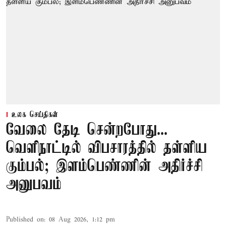
உலக செய்திகள்
வேலை தேடி சென்றபோது...
வெளிநாட்டில் விபசாரத்தில் தள்ளிய
கும்பல்; இளம்பெண்ணின் அதிர்ச்சி
அனுபவம்
Published on
:
08 Aug 2026, 1:12 pm