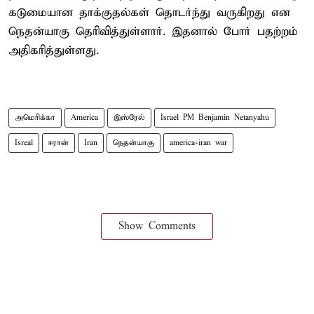
கடுமையான தாக்குதல்கள் தொடர்ந்து வருகிறது என
நெதன்யாகு தெரிவித்துள்ளார். இதனால் போர் பதற்றம்
அதிகரித்துள்ளது.
அமெரிக்கா
America
இஸ்ரேல்
Israel PM Benjamin Netanyahu
Isreal
ஈரான்
Iran
நெதன்யாகு
america-iran war
Show Comments