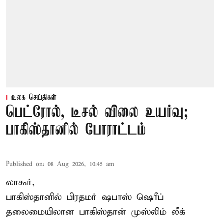
உலக செய்திகள்
பெட்ரோல், டீசல் விலை உயர்வு;
பாகிஸ்தானில் போராட்டம்
Published on
:
08 Aug 2026, 10:45 am
லாகூர்,
பாகிஸ்தானில் பிரதமர் ஷபாஸ் ஷெரீப்
தலைமையிலான
பாகிஸ்தான்
முஸ்லிம் லீக்