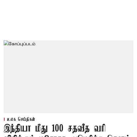
உலக செய்திகள்
இந்தியா மீது 100 சதவீத வரி