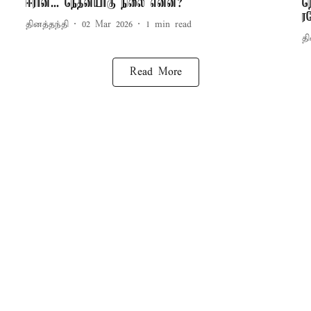
ஈரான்... நெதன்யாகு நிலை என்ன?
ந
ர
தினத்தந்தி
02 Mar 2026
1
min read
தி
Read More