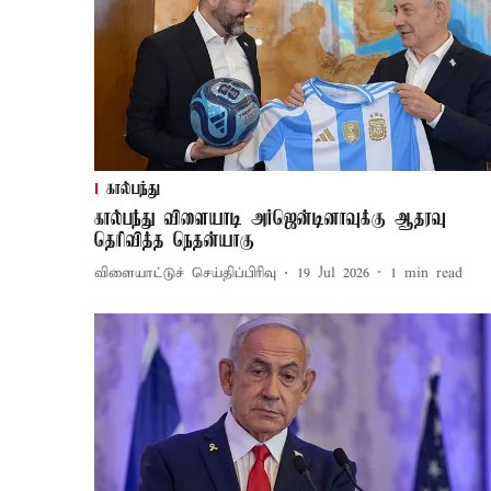
கால்பந்து
கால்பந்து விளையாடி அர்ஜென்டினாவுக்கு ஆதரவு
தெரிவித்த நெதன்யாகு
விளையாட்டுச் செய்திப்பிரிவு
19 Jul 2026
1
min read