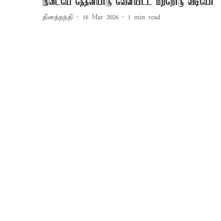
இடையே நெதன்யாகு வெளியிட்ட மற்றொரு வீடியோ
தினத்தந்தி
16 Mar 2026
1
min read