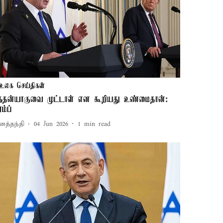
உலக செய்திகள்
ெதன்யாகுவை முட்டாள் என கூறியது உண்மைதான்:
ரம்ப்
னத்தந்தி
04 Jun 2026
1
min read