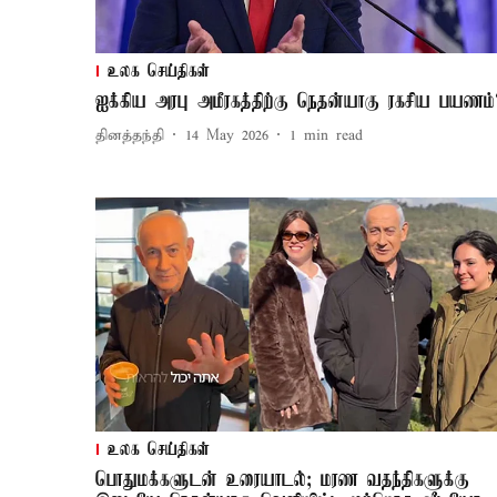
உலக செய்திகள்
ஐக்கிய அரபு அமீரகத்திற்கு நெதன்யாகு ரகசிய பயணம்
தினத்தந்தி
14 May 2026
1
min read
உலக செய்திகள்
பொதுமக்களுடன் உரையாடல்; மரண வதந்திகளுக்கு