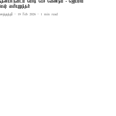
ெதன்யாகுவிடம் மோடி பேச வேண்டும் - ஜெய்ராம்
மேஷ் வலியுறுத்தல்
னத்தந்தி
19 Feb 2026
1
min read