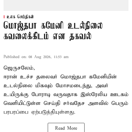
உலக செய்திகள்
மொஜ்தபா கமேனி உடல்நிலை
கவலைக்கிடம் என தகவல்
Published on
:
08 Aug 2026, 11:53 am
ஜெருசலேம்,
ஈரான் உச்ச தலைவர் மொஜ்தபா கமேனியின்
உடல்நிலை மிகவும் மோசமடைந்து, அவர்
உயிருக்கு போராடி வருவதாக இஸ்ரேலிய ஊடகம்
வெளியிட்டுள்ள செய்தி சர்வதேச அளவில் பெரும்
பரபரப்பை ஏற்படுத்தியுள்ளது.
Read More