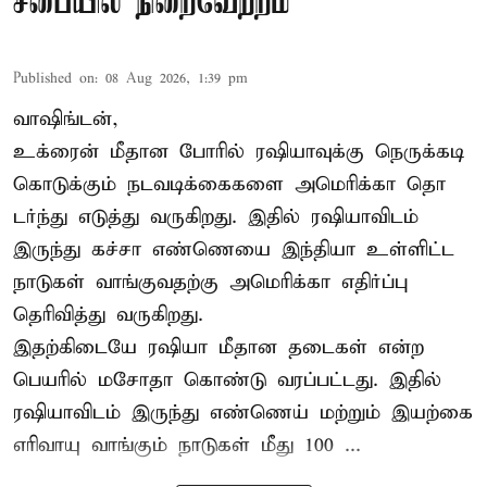
சபையில் நிறைவேற்றம்
Published on
:
08 Aug 2026, 1:39 pm
வாஷிங்டன்,
உக்ரைன் மீதான போரில் ரஷியாவுக்கு நெருக்கடி
கொடுக்கும் நடவடிக்கைகளை அமெரிக்கா தொ
டர்ந்து எடுத்து வருகிறது. இதில் ரஷியாவிடம்
இருந்து கச்சா எண்ணெயை இந்தியா உள்ளிட்ட
நாடுகள் வாங்குவதற்கு அமெரிக்கா எதிர்ப்பு
தெரிவித்து வருகிறது.
இதற்கிடையே ரஷியா மீதான தடைகள் என்ற
பெயரில் மசோதா கொண்டு வரப்பட்டது. இதில்
ரஷியாவிடம் இருந்து எண்ணெய் மற்றும் இயற்கை
எரிவாயு வாங்கும் நாடுகள் மீது 100 ...