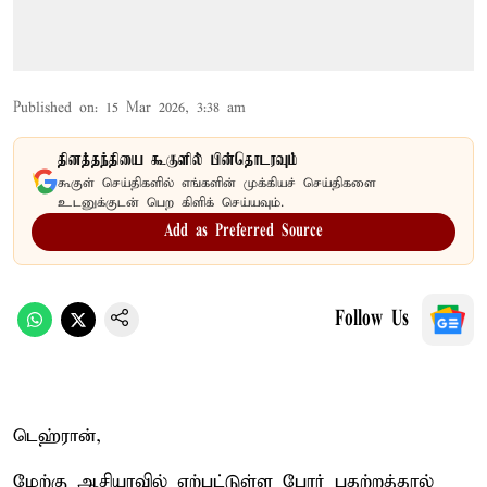
Published on
:
15 Mar 2026, 3:38 am
தினத்தந்தியை கூகுளில் பின்தொடரவும்
கூகுள் செய்திகளில் எங்களின் முக்கியச் செய்திகளை
உடனுக்குடன் பெற கிளிக் செய்யவும்.
Add as Preferred Source
Follow Us
டெஹ்ரான்,
மேற்கு ஆசியாவில் ஏற்பட்டுள்ள போர் பதற்றத்தால்