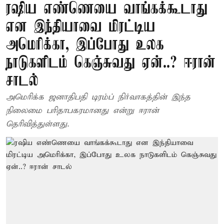
ரஷிய எண்ணெயை வாங்கக்கூடாது
என இந்தியாவை மிரட்டிய
அமெரிக்கா, இப்போது உலக
நாடுகளிடம் கெஞ்சுவது ஏன்..? ஈரான்
சாடல்
அமெரிக்க ஜனாதிபதி டிரம்ப் நிர்வாகத்தின் இந்த
நிலைமை பரிதாபகரமானது என்று ஈரான்
தெரிவித்துள்ளது.