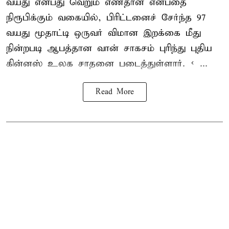
வயது என்பது வெறும் எண்தான் என்பதை
நிரூபிக்கும் வகையில், பிரிட்டனைச் சேர்ந்த 97
வயது மூதாட்டி ஒருவர் விமான இறக்கை மீது
நின்றபடி ஆபத்தான வான் சாகசம் புரிந்து புதிய
கின்னஸ் உலக சாதனை
படைத்துள்ளார். < ...
Read More