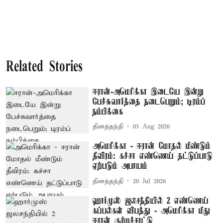
Related Stories
ஈரான்-அமெரிக்கா இடையே இன்று
பேச்சுவார்த்தை நடைபெறும்; டிரம்ப்
நம்பிக்கை
தினத்தந்தி
03 Aug 2026
அமெரிக்கா - ஈரான் மோதல் மீண்டும்
தீவிரம்: கச்சா எண்ணெய் தட்டுப்பாடு
ஏற்படும் அபாயம்
தினத்தந்தி
20 Jul 2026
ஹார்முஸ் ஜலசந்தியில் 2 எண்ணெய்
கப்பல்கள் விபத்து - அமெரிக்கா மீது
ஈரான் குற்றச்சாட்டு