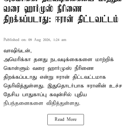
வரை ஹார்முஸ் நீரிணை
திறக்கப்படாது: ஈரான் திட்டவட்டம்
Published on
:
09 Aug 2026, 1:24 am
வாஷிங்டன்,
அமெரிக்கா தனது நடவடிக்கைகளை மாற்றிக்
கொள்ளும் வரை ஹார்முஸ் நீரிணை
திறக்கப்படாது என்று ஈரான் திட்டவட்டமாக
தெரிவித்துள்ளது. இதுதொடர்பாக ஈரானின் உச்ச
தேசிய பாதுகாப்பு கவுன்சில் புதிய
நிபந்தனைகளை விதித்துள்ளது.
Read More