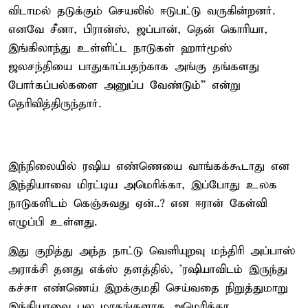
விடாமல் தடுக்கும் செயலில் ஈடுபட்டு வருகின்றனர்.
எனவே சீனா, பிரான்ஸ், ஜப்பான், தென் கொரியா,
இங்கிலாந்து உள்ளிட்ட நாடுகள் ஹார்மூஸ்
ஜலசந்தியை பாதுகாப்பதற்காக அங்கு தங்களது
போர்கப்பல்களை அனுப்ப வேண்டும்” என்று
தெரிவித்திருந்தார்.
இந்நிலையில் ரஷிய எண்ணெயை வாங்கக்கூடாது என
இந்தியாவை மிரட்டிய அமெரிக்கா, இப்போது உலக
நாடுகளிடம் கெஞ்சுவது ஏன்..? என ஈரான் கேள்வி
எழுப்பி உள்ளது.
இது குறித்து அந்த நாட்டு வெளியுறவு மந்திரி அப்பாஸ்
அராக்சி தனது எக்ஸ் தளத்தில், 'ரஷியாவிடம் இருந்து
கச்சா எண்ணெய் இறக்குமதி செய்வதை நிறுத்துமாறு
இந்தியாவை பல மாதங்களாக அமெரிக்கா