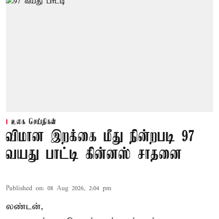
உலக செய்திகள்
விமான இறக்கை மீது நின்றபடி 97
வயது பாட்டி கின்னஸ் சாதனை
Published on
:
08 Aug 2026, 2:04 pm
லண்டன்,