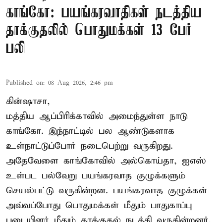
காங்கோ: பயங்கரவாதிகள் நடத்திய
தாக்குதலில் பொதுமக்கள் 13 பேர்
பலி
Published on
:
08 Aug 2026, 2:46 pm
கின்ஷாசா,
மத்திய ஆப்பிரிக்காவில் அமைந்துள்ள நாடு
காங்கோ
. இந்நாட்டில் பல ஆண்டுகளாக
உள்நாட்டுப்போர் நடைபெற்று வருகிறது.
அதேவேளை காங்கோவில் அல்கொய்தா, ஐஎஸ்
உள்பட பல்வேறு பயங்கரவாத குழுக்களும்
செயல்பட்டு வருகின்றன. பயங்கரவாத குழுக்கள்
அவ்வப்போது பொதுமக்கள் மீதும் பாதுகாப்பு
படையினர் மீதும் தாக்குதல் நடத்தி வருகின்றனர்.