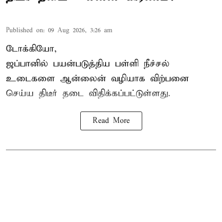
Published on
:
09 Aug 2026, 3:26 am
டோக்கியோ,
ஜப்பானில் பயன்படுத்திய பள்ளி நீச்சல்
உடைகளை ஆன்லைன் வழியாக விற்பனை
செய்ய திடீர் தடை விதிக்கப்பட்டுள்ளது.
Read More