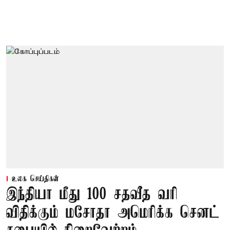
உலக செய்திகள்
இந்தியா மீது 100 சதவீத வரி
விதிக்கும் மசோதா அமெரிக்க செனட்