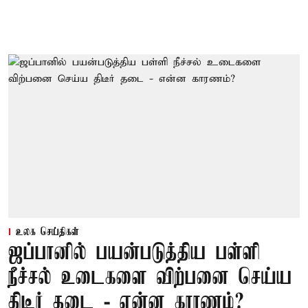
உலக செய்திகள்
ஜப்பானில் பயன்படுத்திய பள்ளி
நீச்சல் உடைகளை விற்பனை செய்ய
திடீர் தடை - என்ன காரணம்?