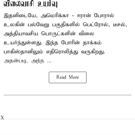
விலைவாசி உயர்வு
இதனிடையே, அமெரிக்கா - ஈரான் போரால்
உலகின் பல்வேறு பகுதிகளில் பெட்ரோல், டீசல்,
அத்தியாவசிய பொருட்களின் விலை
உயர்ந்துள்ளது. இந்த போரின் தாக்கம்
பாகிஸ்தானிலும் எதிரொலித்து வருகிறது.
அதன்படி, அந்ந ...
Read More
X