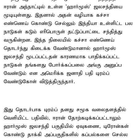
ஈரான் அந்நாட்டில் உள்ள 'ஹார்மூஸ்' ஜலசந்தியை
மூடியுள்ளது. இதனால் அதன் வழியாக கச்சா
எண்ணெய் கொண்டு செல்லும் இந்தியா உள்ளிட்ட பல
நாடுகள் கடும் எரிபொருள் தட்டுப்பாட்டை சந்தித்து
வருகின்றன. இந்த நிலையில் கச்சா எண்ணெய்
தொடர்ந்து கிடைக்க வேண்டுமானால் ஹார்மூஸ்
ஜலசந்தி மூடப்பட்டதன் காரணமாக பாதிக்கப்பட்ட
நாடுகள் தங்களது போர்க்கப்பலை அங்கு அனுப்ப
வேண்டும் என அமெரிக்க ஜனாதி பதி டிரம்ப்
வேண்டுகோள் விடுத்திருந்தார்.
இது தொடர்பாக டிரம்ப் தனது சமூக வலைதளத்தில்
வெளியிட்ட பதிவில், ஈரான் தோற்கடிக்கப்பட்டாலும்
ஹார்மூஸ் ஜலசந்தி பகுதியில் ஏவுகணை, டிரோன்கள்
கொண்டு தாக்கி அப்பகுதிகளில் கப்பல்களை செல்ல