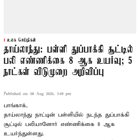
உலக செய்திகள்
தாய்லாந்து: பள்ளி துப்பாக்கி சூட்டில்
பலி எண்ணிக்கை 8 ஆக உயர்வு; 5
நாட்கள் விடுமுறை அறிவிப்பு
Published on
:
08 Aug 2026, 3:49 pm
பாங்காக்,
தாய்லாந்து நாட்டின் பள்ளியில் நடந்த துப்பாக்கி
சூட்டில் பலியானோர் எண்ணிக்கை 8 ஆக
உயர்ந்துள்ளது.