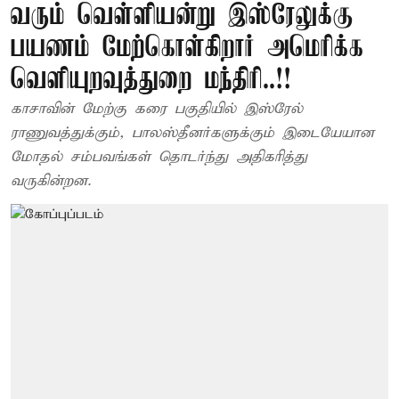
வரும் வெள்ளியன்று இஸ்ரேலுக்கு
பயணம் மேற்கொள்கிறார் அமெரிக்க
வெளியுறவுத்துறை மந்திரி..!!
காசாவின் மேற்கு கரை பகுதியில் இஸ்ரேல்
ராணுவத்துக்கும், பாலஸ்தீனர்களுக்கும் இடையேயான
மோதல் சம்பவங்கள் தொடர்ந்து அதிகரித்து
வருகின்றன.