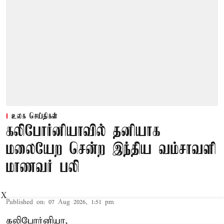
உலக செய்திகள்
கலிபோர்னியாவில் தனியாக
மலையேற சென்ற இந்திய வம்சாவளி
மாணவர் பலி
X
Published on
:
07 Aug 2026, 1:51 pm
கலிபோர்னியா,