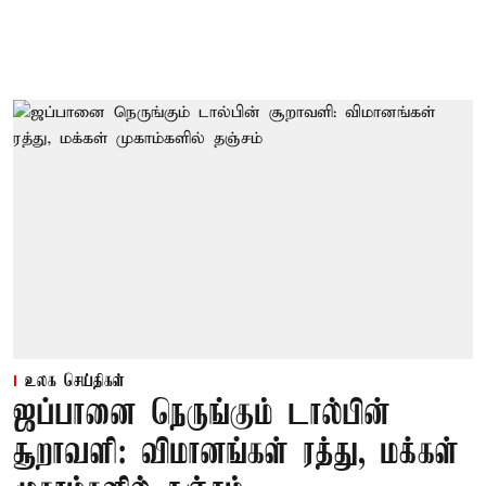
உலக செய்திகள்
ஜப்பானை நெருங்கும் டால்பின்
சூறாவளி: விமானங்கள் ரத்து, மக்கள்