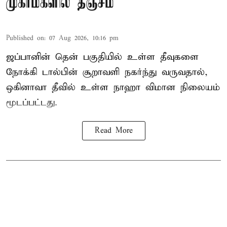
முகாம்களில் தஞ்சம்
Published on
:
07 Aug 2026, 10:16 pm
ஜப்பானின் தென் பகுதியில் உள்ள தீவுகளை
நோக்கி டால்பின் சூறாவளி நகர்ந்து வருவதால்,
ஒகினாவா தீவில் உள்ள நாஹா விமான நிலையம்
மூடப்பட்டது.
Read More