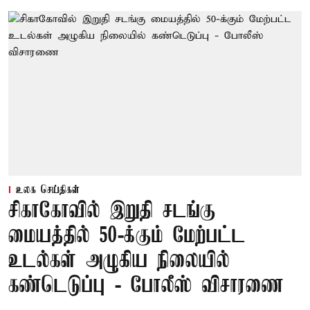
உலக செய்திகள்
சிகாகோவில் இறுதி சடங்கு
மையத்தில் 50-க்கும் மேற்பட்ட
உடல்கள் அழுகிய நிலையில்
கண்டெடுப்பு - போலீஸ் விசாரணை