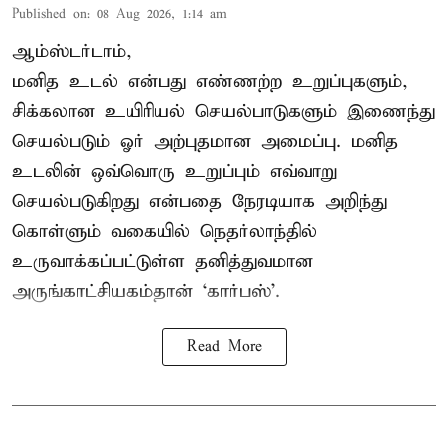
Published on
:
08 Aug 2026, 1:14 am
ஆம்ஸ்டர்டாம்,
மனித உடல் என்பது எண்ணற்ற உறுப்புகளும்,
சிக்கலான உயிரியல் செயல்பாடுகளும் இணைந்து
செயல்படும் ஓர் அற்புதமான அமைப்பு. மனித
உடலின் ஒவ்வொரு உறுப்பும் எவ்வாறு
செயல்படுகிறது என்பதை நேரடியாக அறிந்து
கொள்ளும் வகையில் நெதர்லாந்தில்
உருவாக்கப்பட்டுள்ள தனித்துவமான
அருங்காட்சியகம்தான் ‘கார்பஸ்’.
Read More