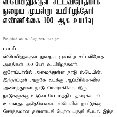
ஸ்பெயினுக்குள் சட்டவிரோதமாக
நுழைய முயன்று உயிரிழந்தோர்
எண்ணிக்கை 100 ஆக உயர்வு
Published on
:
07 Aug 2026, 2:17 pm
மாட்ரிட்,
ஸ்பெயினுக்குள் நுழைய முயன்ற சட்டவிரோத
அகதிகள் 100 பேர் உயிரிழந்தனர்.
ஐரோப்பாவில் அமைந்துள்ள நாடு
ஸ்பெயின்
.
இந்நாட்டின் அருகே வடக்கு ஆப்பிரிக்காவில்
அமைந்துள்ள நாடு மொராக்கோ. இரு
நாடுகளுக்கும் இடையே மத்திய தரைக்கடல்
உள்ளது. அதேவேளை, ஸ்பெயின் நாட்டுக்கு
சொந்தமான தன்னாட்சி பெற்ற பகுதி சீயடா. இந்த