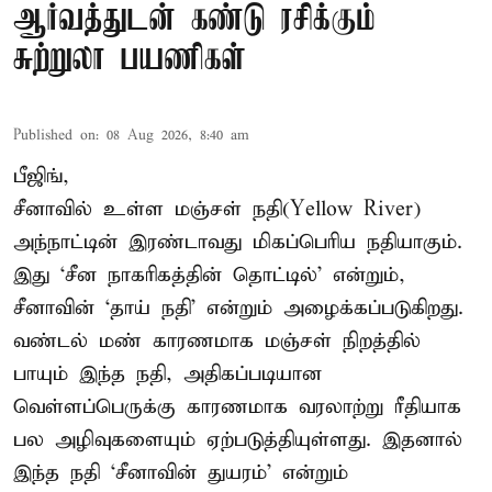
ஆர்வத்துடன் கண்டு ரசிக்கும்
சுற்றுலா பயணிகள்
Published on
:
08 Aug 2026, 8:40 am
பீஜிங்,
சீனாவில் உள்ள மஞ்சள் நதி(Yellow River)
அந்நாட்டின் இரண்டாவது மிகப்பெரிய நதியாகும்.
இது ‘சீன நாகரிகத்தின் தொட்டில்’ என்றும்,
சீனாவின் ‘தாய் நதி’ என்றும் அழைக்கப்படுகிறது.
வண்டல் மண் காரணமாக மஞ்சள் நிறத்தில்
பாயும் இந்த நதி, அதிகப்படியான
வெள்ளப்பெருக்கு காரணமாக வரலாற்று ரீதியாக
பல அழிவுகளையும் ஏற்படுத்தியுள்ளது. இதனால்
இந்த நதி ‘சீனாவின் துயரம்’ என்றும்