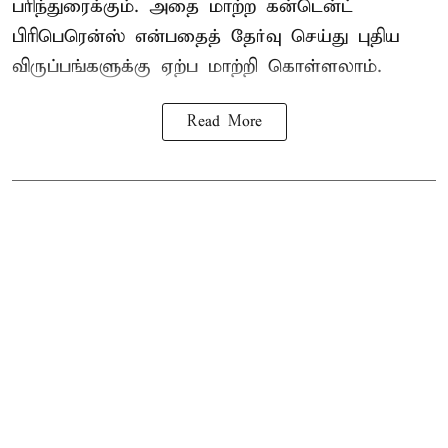
பரிந்துரைக்கும். அதை மாற்ற கன்டென்ட்
பிரிபெரென்ஸ் என்பதைத் தேர்வு செய்து புதிய
விருப்பங்களுக்கு ஏற்ப மாற்றி கொள்ளலாம்.
Read More