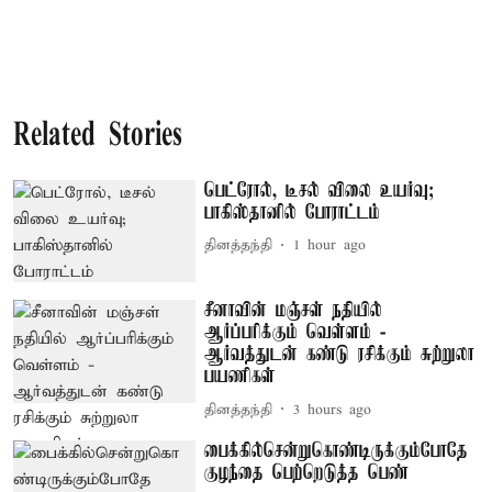
Related Stories
பெட்ரோல், டீசல் விலை உயர்வு;
பாகிஸ்தானில் போராட்டம்
தினத்தந்தி
1 hour ago
சீனாவின் மஞ்சள் நதியில்
ஆர்ப்பரிக்கும் வெள்ளம் -
ஆர்வத்துடன் கண்டு ரசிக்கும் சுற்றுலா
பயணிகள்
தினத்தந்தி
3 hours ago
பைக்கில்சென்றுகொண்டிருக்கும்போதே
குழந்தை பெற்றெடுத்த பெண்