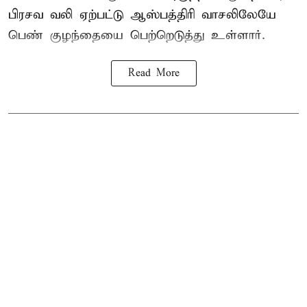
பிரசவ வலி ஏற்பட்டு ஆஸ்பத்திரி வாசலிலேயே
பெண் குழந்தையை பெற்றெடுத்து உள்ளார்.
Read More