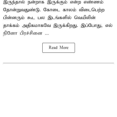
இருந்தால் நன்றாக இருக்கும் என்ற எண்ணம்
தோன்றுவதுண்டு. கோடை காலம் விடைபெற்ற
பின்னரும் கூட பல இடங்களில் வெயிலின்
தாக்கம் அதிகமாகவே இருக்கிறது. இப்போது, எல்
நினோ பிரச்சினை ...
Read More