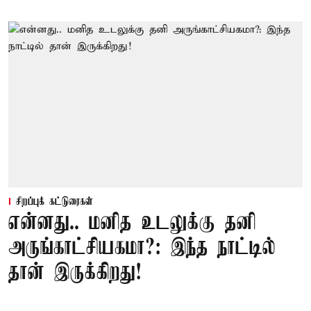
சிறப்புக் கட்டுரைகள்
என்னது.. மனித உடலுக்கு தனி
அருங்காட்சியகமா?: இந்த நாட்டில்
தான் இருக்கிறது!