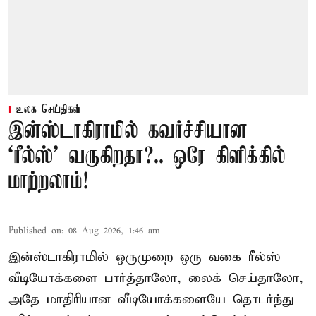
உலக செய்திகள்
இன்ஸ்டாகிராமில் கவர்ச்சியான
‘ரீல்ஸ்’ வருகிறதா?.. ஒரே கிளிக்கில்
மாற்றலாம்!
Published on
:
08 Aug 2026, 1:46 am
இன்ஸ்டாகிராமில் ஒருமுறை ஒரு வகை ரீல்ஸ்
வீடியோக்களை பார்த்தாலோ, லைக் செய்தாலோ,
அதே மாதிரியான வீடியோக்களையே தொடர்ந்து