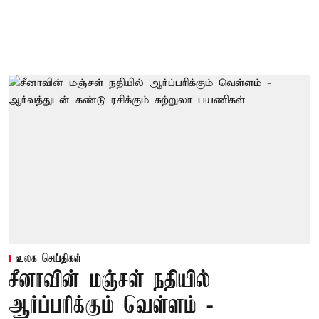
உலக செய்திகள்
சீனாவின் மஞ்சள் நதியில்
ஆர்ப்பரிக்கும் வெள்ளம் -