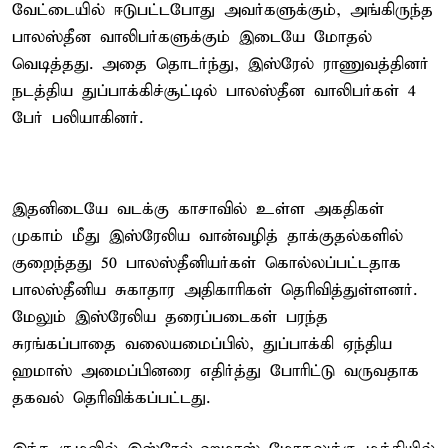
வேட்டையில் ஈடுபட்டபோது அவர்களுக்கும், அங்கிருந்த
பாலஸ்தீன வாலிபர்களுக்கும் இடையே மோதல்
வெடித்தது. அதை தொடர்ந்து, இஸ்ரேல் ராணுவத்தினர்
நடத்திய துப்பாக்கிச்சூட்டில் பாலஸ்தீன வாலிபர்கள் 4
பேர் பலியாகினர்.
இதனிடையே வடக்கு காசாவில் உள்ள அகதிகள்
முகாம் மீது இஸ்ரேலிய வான்வழித் தாக்குதல்களில்
குறைந்தது 50 பாலஸ்தீனியர்கள் கொல்லப்பட்டதாக
பாலஸ்தீனிய சுகாதார அதிகாரிகள் தெரிவித்துள்ளனர்.
மேலும் இஸ்ரேலிய தரைப்படைகள் பரந்த
சுரங்கப்பாதை வலையமைப்பில், துப்பாக்கி ஏந்திய
ஹமாஸ் அமைப்பினரை எதிர்த்து போரிட்டு வருவதாக
தகவல் தெரிவிக்கப்பட்டது.