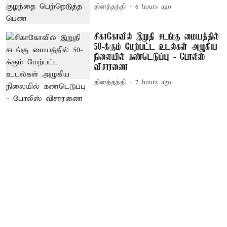
தினத்தந்தி
6 hours ago
சிகாகோவில் இறுதி சடங்கு மையத்தில்
50-க்கும் மேற்பட்ட உடல்கள் அழுகிய
நிலையில் கண்டெடுப்பு - போலீஸ்
விசாரணை
தினத்தந்தி
7 hours ago