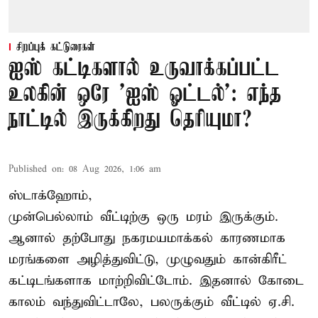
சிறப்புக் கட்டுரைகள்
ஐஸ் கட்டிகளால் உருவாக்கப்பட்ட
உலகின் ஒரே 'ஐஸ் ஓட்டல்': எந்த
நாட்டில் இருக்கிறது தெரியுமா?
Published on
:
08 Aug 2026, 1:06 am
ஸ்டாக்ஹோம்,
முன்பெல்லாம் வீட்டிற்கு ஒரு மரம் இருக்கும்.
ஆனால் தற்போது நகரமயமாக்கல் காரணமாக
மரங்களை அழித்துவிட்டு, முழுவதும் கான்கிரீட்
கட்டிடங்களாக மாற்றிவிட்டோம். இதனால் கோடை
காலம் வந்துவிட்டாலே, பலருக்கும் வீட்டில் ஏ.சி.