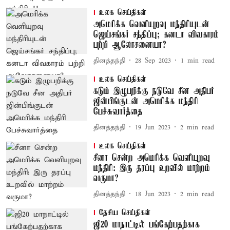
உலக செய்திகள்
அமெரிக்க வெளியுறவு மந்திரியுடன்
ஜெய்சங்கர் சந்திப்பு; கனடா விவகாரம்
பற்றி ஆலோசனையா?
தினத்தந்தி
28 Sep 2023
1
min read
உலக செய்திகள்
கடும் இழுபறிக்கு நடுவே சீன அதிபர்
ஜின்பிங்குடன் அமெரிக்க மந்திரி
பேச்சுவார்த்தை
தினத்தந்தி
19 Jun 2023
2
min read
உலக செய்திகள்
சீனா சென்ற அமெரிக்க வெளியுறவு
மந்திரி: இரு தரப்பு உறவில் மாற்றம்
வருமா?
தினத்தந்தி
18 Jun 2023
2
min read
தேசிய செய்திகள்
ஜி20 மாநாட்டில் பங்கேற்பதற்காக