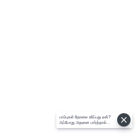
பாம்புகள் தோலை உரிப்பது ஏன்?
அப்போது அதனை பார்த்தால்
பழிவாங்குமா?