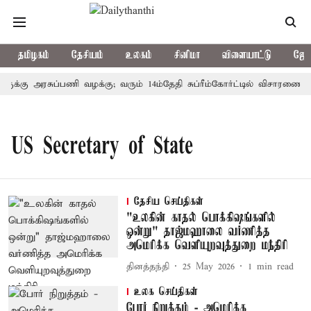
தமிழகம்
தேசியம்
உலகம்
சினிமா
விளையாட்டு
ஜோத
ருக்கு அரசுப்பணி வழக்கு; வரும் 14ம்தேதி சுப்ரீம்கோர்ட்டில் விசாரணை
US Secretary of State
தேசிய செய்திகள்
"உலகின் காதல் பொக்கிஷங்களில்
ஒன்று" தாஜ்மஹாலை வர்ணித்த
அமெரிக்க வெளியுறவுத்துறை மந்திரி
தினத்தந்தி
25 May 2026
1
min read
உலக செய்திகள்
போர் நிறுத்தம் - அமெரிக்க