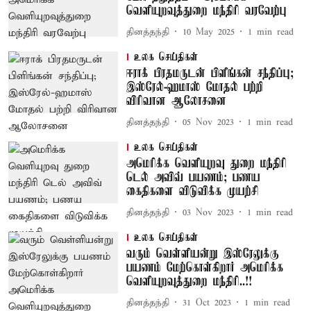
வெளியுறவுத்துறை மந்திரி வரவேற்பு
தினத்தந்தி
10 May 2025
1
min read
உலக செய்திகள்
ஈராக் பிரதமருடன் பிளிங்கன் சந்திப்பு;
இஸ்ரேல்-ஹமாஸ் மோதல் பற்றி
விரிவான ஆலோசனை
தினத்தந்தி
05 Nov 2023
1
min read
உலக செய்திகள்
அமெரிக்க வெளியுறவு துறை மந்திரி
டெல் அவிவ் பயணம்; பணய
கைதிகளை விடுவிக்க முயற்சி
தினத்தந்தி
03 Nov 2023
1
min read
உலக செய்திகள்
வரும் வெள்ளியன்று இஸ்ரேலுக்கு
பயணம் மேற்கொள்கிறார் அமெரிக்க
வெளியுறவுத்துறை மந்திரி..!!
தினத்தந்தி
31 Oct 2023
1
min read