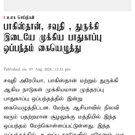
உலக செய்திகள்
பாகிஸ்தான், சவுதி , துருக்கி
இடையே முக்கிய பாதுகாப்பு
ஒப்பந்தம் கையெழுத்து
Published on
:
07 Aug 2026, 12:32 pm
சவுதி அரேபியா, பாகிஸ்தான் மற்றும் துருக்கி
ஆகிய நாடுகள் முக்கியமான முத்தரப்பு
பாதுகாப்பு ஒப்பந்தத்தில் இன்று
கையெழுத்திட்டன. மேற்கு ஆசியாவில் நிலவி
வரும் பதற்றமான சூழலுக்கு மத்தியில் இந்த
ஒப்பந்தம் மேற்கொள்ளப்பட்டுள்ளது. இந்த
ஒப்பந்தத்தில், உறுப்பு நாடுகளில் ஏதேனும் ஒரு