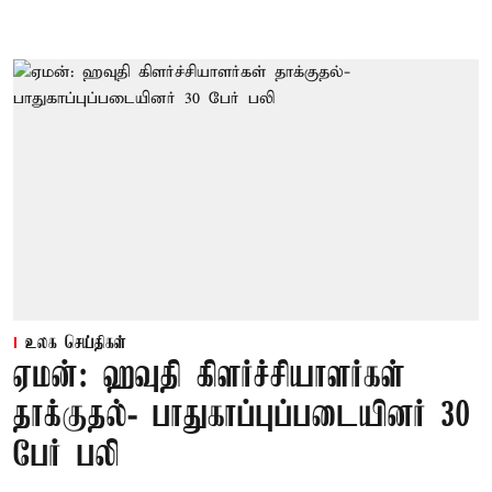
உலக செய்திகள்
ஏமன்: ஹவுதி கிளர்ச்சியாளர்கள்
தாக்குதல்- பாதுகாப்புப்படையினர் 30
பேர் பலி