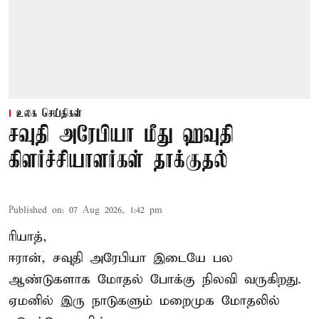
உலக செய்திகள்
சவுதி அரேபியா மீது ஹவுதி
கிளர்ச்சியாளர்கள் தாக்குதல்
Published on
:
07 Aug 2026, 1:42 pm
ரியாத்,
ஈரான்,
சவுதி அரேபியா
இடையே பல
ஆண்டுகளாக மோதல் போக்கு நிலவி வருகிறது.
ஏமனில் இரு நாடுகளும் மறைமுக மோதலில்