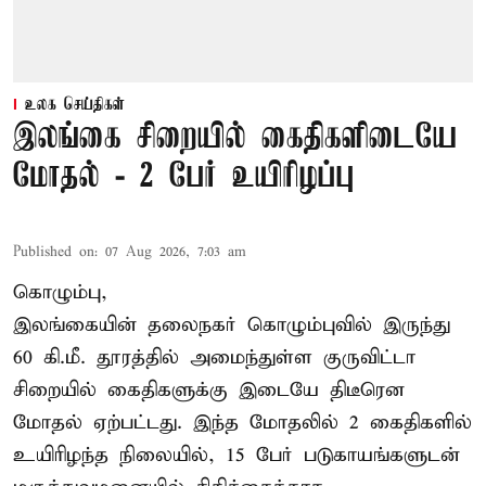
உலக செய்திகள்
இலங்கை சிறையில் கைதிகளிடையே
மோதல் - 2 பேர் உயிரிழப்பு
Published on
:
07 Aug 2026, 7:03 am
கொழும்பு,
இலங்கையின் தலைநகர் கொழும்புவில் இருந்து
60 கி.மீ. தூரத்தில் அமைந்துள்ள குருவிட்டா
சிறையில் கைதிகளுக்கு இடையே திடீரென
மோதல் ஏற்பட்டது. இந்த மோதலில் 2 கைதிகளில்
உயிரிழந்த நிலையில், 15 பேர் படுகாயங்களுடன்