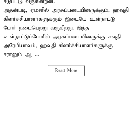
ஈடுபட்டு வருகின்றன.
அதன்படி, ஏமனில் அரசுப்படையினருக்கும், ஹவுதி
கிளர்ச்சியாளர்களுக்கும் இடையே உள்நாட்டு
போர் நடைபெற்று வருகிறது. இந்த
உள்நாட்டுப்போரில் அரசுப்படையினருக்கு சவுதி
அரேபியாவும், ஹவுதி கிளர்ச்சியாளர்களுக்கு
ஈரானும் ஆ ...
Read More