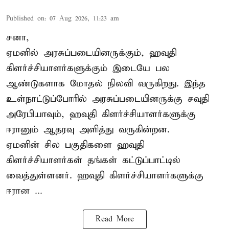
Published on
:
07 Aug 2026, 11:23 am
சனா,
ஏமனில் அரசுப்படையினருக்கும்,
ஹவுதி
கிளர்ச்சியாளர்களுக்கும் இடையே பல
ஆண்டுகளாக மோதல் நிலவி வருகிறது. இந்த
உள்நாட்டுப்போரில் அரசுப்படையினருக்கு சவுதி
அரேபியாவும், ஹவுதி கிளர்ச்சியாளர்களுக்கு
ஈரானும் ஆதரவு அளித்து வருகின்றன.
ஏமனின் சில பகுதிகளை ஹவுதி
கிளர்ச்சியாளர்கள் தங்கள் கட்டுப்பாட்டில்
வைத்துள்ளனர். ஹவுதி கிளர்ச்சியாளர்களுக்கு
ஈரான ...
Read More