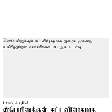
உலக செய்திகள்
ஸ்பெயினுக்குள் சட்டவிரோதமாக