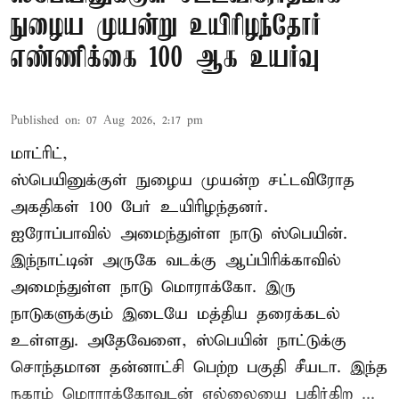
நுழைய முயன்று உயிரிழந்தோர்
எண்ணிக்கை 100 ஆக உயர்வு
Published on
:
07 Aug 2026, 2:17 pm
மாட்ரிட்,
ஸ்பெயினுக்குள் நுழைய முயன்ற சட்டவிரோத
அகதிகள் 100 பேர் உயிரிழந்தனர்.
ஐரோப்பாவில் அமைந்துள்ள நாடு
ஸ்பெயின்
.
இந்நாட்டின் அருகே வடக்கு ஆப்பிரிக்காவில்
அமைந்துள்ள நாடு மொராக்கோ. இரு
நாடுகளுக்கும் இடையே மத்திய தரைக்கடல்
உள்ளது. அதேவேளை, ஸ்பெயின் நாட்டுக்கு
சொந்தமான தன்னாட்சி பெற்ற பகுதி சீயடா. இந்த
நகரம் மொராக்கோவுடன் எல்லையை பகிர்கிற ...