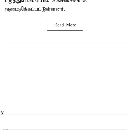
மருத்துவமனையில் சிகிச்சைக்காக
அனுமதிக்கப்பட்டுள்ளனர்.
Read More
X