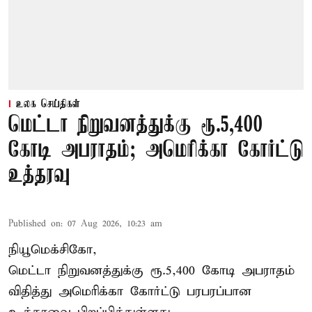
உலக செய்திகள்
மெட்டா நிறுவனத்துக்கு ரூ.5,400
கோடி அபராதம்; அமெரிக்கா கோர்ட்டு
உத்தரவு
Published on
:
07 Aug 2026, 10:23 am
நியூமெக்சிகோ,
மெட்டா நிறுவனத்துக்கு ரூ.5,400 கோடி அபராதம்
விதித்து அமெரிக்கா கோர்ட்டு பரபரப்பான