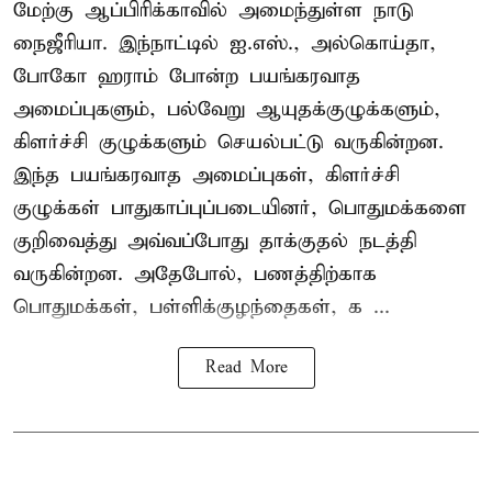
மேற்கு ஆப்பிரிக்காவில் அமைந்துள்ள நாடு
நைஜீரியா. இந்நாட்டில் ஐ.எஸ்., அல்கொய்தா,
போகோ ஹராம் போன்ற பயங்கரவாத
அமைப்புகளும், பல்வேறு ஆயுதக்குழுக்களும்,
கிளர்ச்சி குழுக்களும் செயல்பட்டு வருகின்றன.
இந்த பயங்கரவாத அமைப்புகள், கிளர்ச்சி
குழுக்கள் பாதுகாப்புப்படையினர், பொதுமக்களை
குறிவைத்து அவ்வப்போது தாக்குதல் நடத்தி
வருகின்றன. அதேபோல், பணத்திற்காக
பொதுமக்கள், பள்ளிக்குழந்தைகள், க ...
Read More