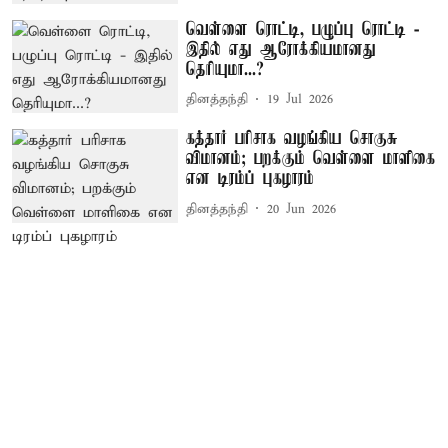
வெள்ளை ரொட்டி, பழுப்பு ரொட்டி -
இதில் எது ஆரோக்கியமானது
தெரியுமா...?
தினத்தந்தி
19 Jul 2026
கத்தார் பரிசாக வழங்கிய சொகுசு
விமானம்; பறக்கும் வெள்ளை மாளிகை
என டிரம்ப் புகழாரம்
தினத்தந்தி
20 Jun 2026