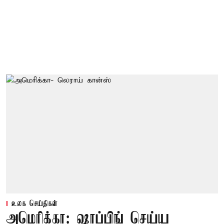
உலக செய்திகள்
அமெரிக்கா: ஷாப்பிங் செய்ய