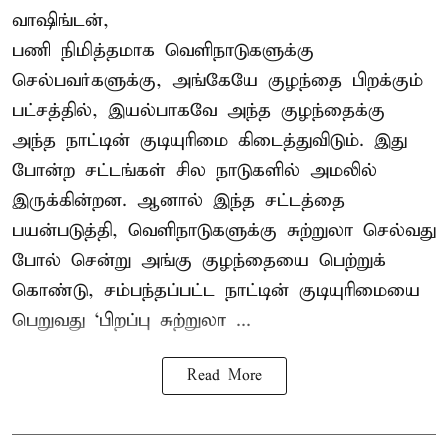
வாஷிங்டன்,
பணி நிமித்தமாக வெளிநாடுகளுக்கு
செல்பவர்களுக்கு, அங்கேயே குழந்தை பிறக்கும்
பட்சத்தில், இயல்பாகவே அந்த குழந்தைக்கு
அந்த நாட்டின் குடியுரிமை கிடைத்துவிடும். இது
போன்ற சட்டங்கள் சில நாடுகளில் அமலில்
இருக்கின்றன. ஆனால் இந்த சட்டத்தை
பயன்படுத்தி, வெளிநாடுகளுக்கு சுற்றுலா செல்வது
போல் சென்று அங்கு குழந்தையை பெற்றுக்
கொண்டு, சம்பந்தப்பட்ட நாட்டின் குடியுரிமையை
பெறுவது ‘பிறப்பு சுற்றுலா ...
Read More