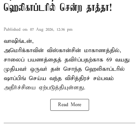
ஹெலிகாப்டரில் சென்ற தாத்தா!
Published on
:
07 Aug 2026, 12:36 pm
வாஷிங்டன்,
அமெரிக்காவின் விஸ்கான்சின் மாகாணத்தில்,
சாலைப் பயணத்தைத் தவிர்ப்பதற்காக 69 வயது
முதியவர்
ஒருவர் தன் சொந்த ஹெலிகாப்டரில்
ஷாப்பிங் செய்ய வந்த விசித்திரச் சம்பவம்
அதிர்ச்சியை ஏற்படுத்தியுள்ளது.
Read More