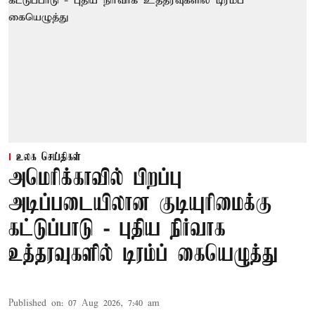
உலக செய்திகள்
அமெரிக்காவில் பிறப்பு
அடிப்படையிலான குடியுரிமைக்கு
கட்டுப்பாடு - புதிய நிர்வாக
உத்தரவுகளில் டிரம்ப் கையெழுத்து
Published on
:
07 Aug 2026, 7:40 am