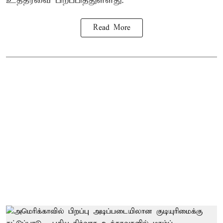
உத்தரவை பிறப்பித்துள்ளது.
Read More