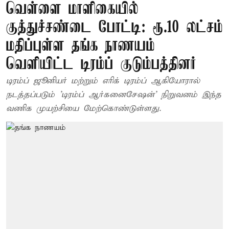
வெள்ளை மாளிகையில்
குத்துச்சண்டை போட்டி: ரூ.10 லட்சம்
மதிப்புள்ள தங்க நாணயம்
வெளியிட்ட டிரம்ப் குடும்பத்தினர்
டிரம்ப் ஜூனியர் மற்றும் எரிக் டிரம்ப் ஆகியோரால்
நடத்தப்படும் 'டிரம்ப் ஆர்கனைசேஷன்' நிறுவனம் இந்த
வணிக முயற்சியை மேற்கொண்டுள்ளது.