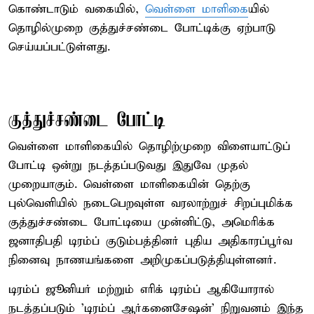
கொண்டாடும் வகையில்,
வெள்ளை மாளிகை
யில்
தொழில்முறை குத்துச்சண்டை போட்டிக்கு ஏற்பாடு
செய்யப்பட்டுள்ளது.
குத்துச்சண்டை போட்டி
வெள்ளை மாளிகையில் தொழிற்முறை விளையாட்டுப்
போட்டி ஒன்று நடத்தப்படுவது இதுவே முதல்
முறையாகும். வெள்ளை மாளிகையின் தெற்கு
புல்வெளியில் நடைபெறவுள்ள வரலாற்றுச் சிறப்புமிக்க
குத்துச்சண்டை போட்டியை முன்னிட்டு, அமெரிக்க
ஜனாதிபதி டிரம்ப் குடும்பத்தினர் புதிய அதிகாரப்பூர்வ
நினைவு நாணயங்களை அறிமுகப்படுத்தியுள்ளனர்.
டிரம்ப் ஜூனியர் மற்றும் எரிக் டிரம்ப் ஆகியோரால்
நடத்தப்படும் 'டிரம்ப் ஆர்கனைசேஷன்' நிறுவனம் இந்த