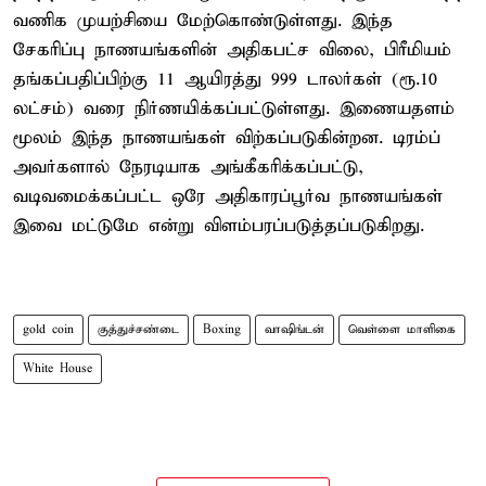
வணிக முயற்சியை மேற்கொண்டுள்ளது. இந்த
சேகரிப்பு நாணயங்களின் அதிகபட்ச விலை, பிரீமியம்
தங்கப்பதிப்பிற்கு 11 ஆயிரத்து 999 டாலர்கள் (ரூ.10
லட்சம்) வரை நிர்ணயிக்கப்பட்டுள்ளது. இணையதளம்
மூலம் இந்த நாணயங்கள் விற்கப்படுகின்றன. டிரம்ப்
அவர்களால் நேரடியாக அங்கீகரிக்கப்பட்டு,
வடிவமைக்கப்பட்ட ஒரே அதிகாரப்பூர்வ நாணயங்கள்
இவை மட்டுமே என்று விளம்பரப்படுத்தப்படுகிறது.
gold coin
குத்துச்சண்டை
Boxing
வாஷிங்டன்
வெள்ளை மாளிகை
White House