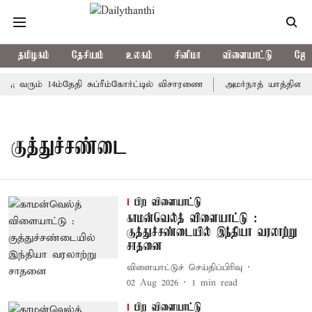
தமிழகம்
தேசியம்
உலகம்
சினிமா
விளையாட்டு
ஜோத
ு; வரும் 14ம்தேதி சுப்ரீம்கோர்ட்டில் விசாரணை
அமர்நாத் யாத்திரை தற
குத்துச்சண்டை
பிற விளையாட்டு
காமன்வெல்த் விளையாட்டு :
குத்துச்சண்டையில் இந்தியா வரலாற்று
சாதனை
விளையாட்டுச் செய்திப்பிரிவு
02 Aug 2026
1
min read
பிற விளையாட்டு