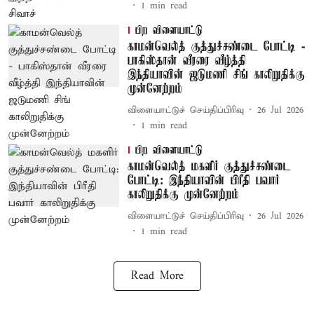
1
min read
பிற விளையாட்டு
காமன்வெல்த் குத்துச்சண்டை போட்டி -
பாகிஸ்தான் வீரரை வீழ்த்தி
இந்தியாவின் ஜடுமணி சிங் காலிறுதிக்கு
முன்னேற்றம்
விளையாட்டுச் செய்திப்பிரிவு
26 Jul 2026
1
min read
பிற விளையாட்டு
காமன்வெல்த் மகளிர் குத்துச்சண்டை
போட்டி: இந்தியாவின் பிரீதி பவார்
காலிறுதிக்கு முன்னேற்றம்
விளையாட்டுச் செய்திப்பிரிவு
26 Jul 2026
1
min read
Read More