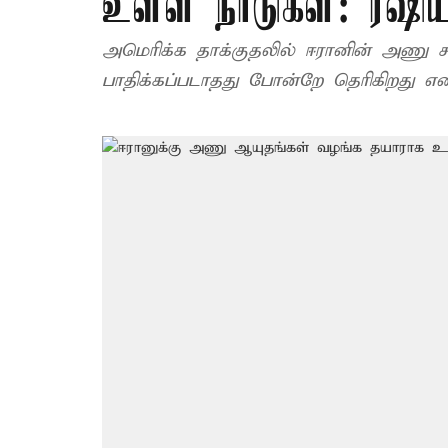
உள்ள நாடுகள்: ரஷிய
அமெரிக்க தாக்குதலில் ஈரானின் அணு சக
பாதிக்கப்படாதது போன்றே தெரிகிறது என