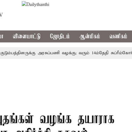
TV
மா
விளையாட்டு
ஜோதிடம்
ஆன்மிகம்
வணிகம்
பத்தினருக்கு அரசுப்பணி வழக்கு; வரும் 14ம்தேதி சுப்ரீம்கோர்ட்ட
ுதங்கள் வழங்க தயாராக