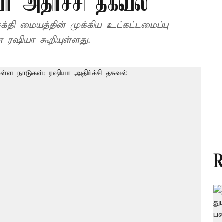
ா அதிர்ச்சி தகவல்
்தி மையத்தின் முக்கிய உட்கட்டமைப்பு
 ரஷியா கூறியுள்ளது.
R