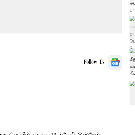
Follow Us
ற பெயரில் கடந்த 13-ந்தேதி இஸ்ரேல்