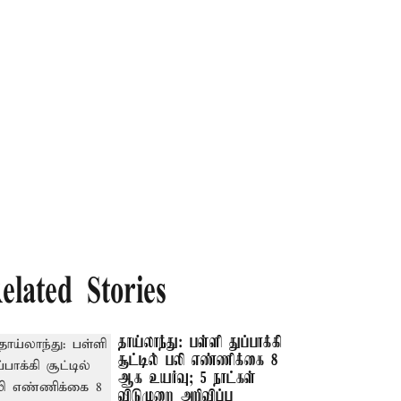
elated Stories
தாய்லாந்து: பள்ளி துப்பாக்கி
சூட்டில் பலி எண்ணிக்கை 8
ஆக உயர்வு; 5 நாட்கள்
விடுமுறை அறிவிப்பு