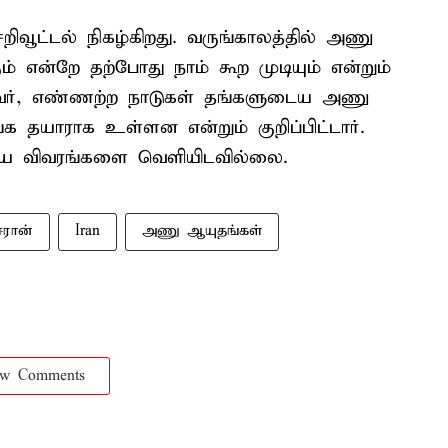
வூட்டல் நிகழ்கிறது. வருங்காலத்தில் அணு
் என்றே தற்போது நாம் கூற முடியும் என்றும்
 அவர், எண்ணற்ற நாடுகள் தங்களுடைய அணு
 தயாராக உள்ளன என்றும் குறிப்பிட்டார்.
்றிய விவரங்களை வெளியிடவில்லை.
ஈரான்
Iran
அணு ஆயுதங்கள்
ow Comments