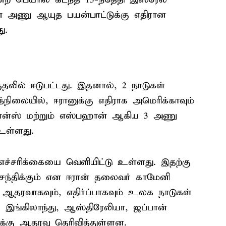
ின் அணு ஆயுத பயன்பாட்டுக்கு எதிரான
ு.
தலில் ஈடுபட்டது. இதனால், 2 நாடுகள்
நிலையில், ஈரானுக்கு எதிராக அமெரிக்காவும்
நடான்ஸ் மற்றும் எஸ்பஹான் ஆகிய 3 அணு
உள்ளது.
 எச்சரிக்கையை வெளியிட்டு உள்ளது. இதற்கு
 சந்திக்கும் என ஈரான் தலைவர் காமேனி
கு ஆதரவாகவும், எதிர்ப்பாகவும் உலக நாடுகள்
 இங்கிலாந்து, ஆஸ்திரேலியா, ஜப்பான்
க்கு ஆதரவு தெரிவித்துள்ளன.