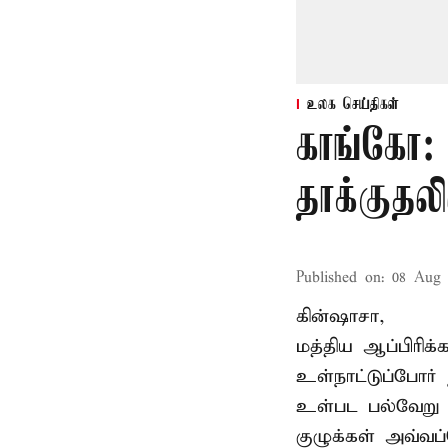
உலக செய்திகள்
காங்கோ:
தாக்குதல
Published on
:
08 Aug 
கின்ஷாசா,
மத்திய ஆப்பிரிக
உள்நாட்டுப்போர
உள்பட பல்வேறு 
குழுக்கள் அவ்வப்