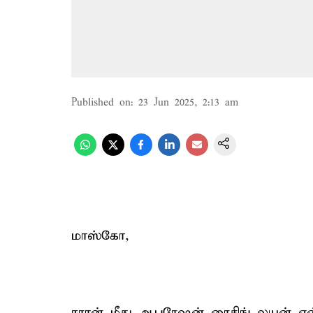
Published on
:
23 Jun 2025, 2:13 am
மாஸ்கோ,
ஈரான் மீது ஆபரேஷன் ரைசிங் லயன் என்