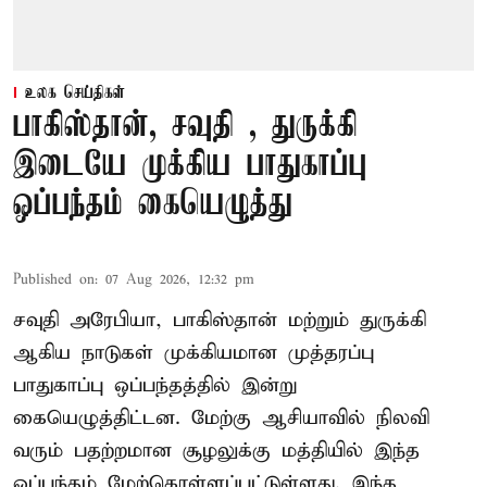
உலக செய்திகள்
பாகிஸ்தான், சவுதி , துருக்கி
இடையே முக்கிய பாதுகாப்பு
ஒப்பந்தம் கையெழுத்து
Published on
:
07 Aug 2026, 12:32 pm
சவுதி அரேபியா, பாகிஸ்தான் மற்றும் துருக்கி
ஆகிய நாடுகள் முக்கியமான முத்தரப்பு
பாதுகாப்பு ஒப்பந்தத்தில் இன்று
கையெழுத்திட்டன. மேற்கு ஆசியாவில் நிலவி
வரும் பதற்றமான சூழலுக்கு மத்தியில் இந்த
ஒப்பந்தம் மேற்கொள்ளப்பட்டுள்ளது. இந்த