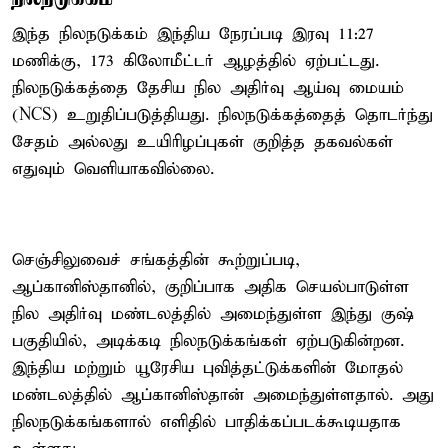
இந்த நிலநடுக்கம் இந்திய நேரப்படி இரவு 11:27
மணிக்கு, 173 கிலோமீட்டர் ஆழத்தில் ஏற்பட்டது.
நிலநடுக்கத்தை தேசிய நில அதிர்வு ஆய்வு மையம்
(NCS) உறுதிப்படுத்தியது. நிலநடுக்கத்தைத் தொடர்ந்து
சேதம் அல்லது உயிரிழப்புகள் குறித்த தகவல்கள்
எதுவும் வெளியாகவில்லை.
செஞ்சிலுவைச் சங்கத்தின் கூற்றுப்படி,
ஆப்கானிஸ்தானில், குறிப்பாக அதிக செயல்பாடுள்ள
நில அதிர்வு மண்டலத்தில் அமைந்துள்ள இந்து குஷ்
பகுதியில், அடிக்கடி நிலநடுக்கங்கள் ஏற்படுகின்றன.
இந்திய மற்றும் யூரேசிய புவித்தட்டுக்களின் மோதல்
மண்டலத்தில் ஆப்கானிஸ்தான் அமைந்துள்ளதால். அது
நிலநடுக்கங்களால் எளிதில் பாதிக்கப்படக்கூடியதாக