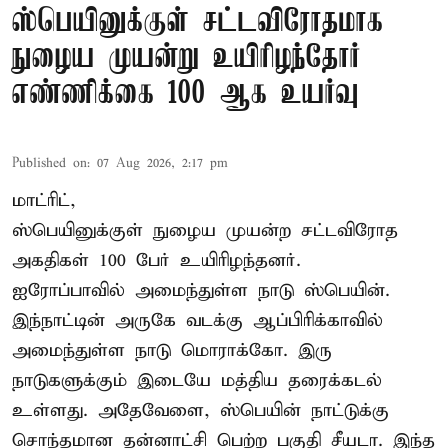
ஸ்பெயினுக்குள் சட்டவிரோதமாக
நுழைய முயன்று உயிரிழந்தோர்
எண்ணிக்கை 100 ஆக உயர்வு
Published on
:
07 Aug 2026, 2:17 pm
மாட்ரிட்,
ஸ்பெயினுக்குள் நுழைய முயன்ற சட்டவிரோத
அகதிகள் 100 பேர் உயிரிழந்தனர்.
ஐரோப்பாவில் அமைந்துள்ள நாடு
ஸ்பெயின்
.
இந்நாட்டின் அருகே வடக்கு ஆப்பிரிக்காவில்
அமைந்துள்ள நாடு மொராக்கோ. இரு
நாடுகளுக்கும் இடையே மத்திய தரைக்கடல்
உள்ளது. அதேவேளை, ஸ்பெயின் நாட்டுக்கு
சொந்தமான தன்னாட்சி பெற்ற பகுதி சீயடா. இந்த