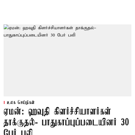
உலக செய்திகள்
ஏமன்: ஹவுதி கிளர்ச்சியாளர்கள்
தாக்குதல்- பாதுகாப்புப்படையினர் 30
பேர் பலி