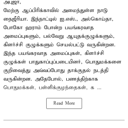
அபுஜா,
மேற்கு ஆப்பிரிக்காவில் அமைந்துள்ள நாடு
நைஜீரியா. இந்நாட்டில் ஐ.எஸ்., அல்கொய்தா,
போகோ ஹராம் போன்ற பயங்கரவாத
அமைப்புகளும், பல்வேறு ஆயுதக்குழுக்களும்,
கிளர்ச்சி குழுக்களும் செயல்பட்டு வருகின்றன.
இந்த பயங்கரவாத அமைப்புகள், கிளர்ச்சி
குழுக்கள் பாதுகாப்புப்படையினர், பொதுமக்களை
குறிவைத்து அவ்வப்போது தாக்குதல் நடத்தி
வருகின்றன. அதேபோல், பணத்திற்காக
பொதுமக்கள், பள்ளிக்குழந்தைகள், க ...
Read More