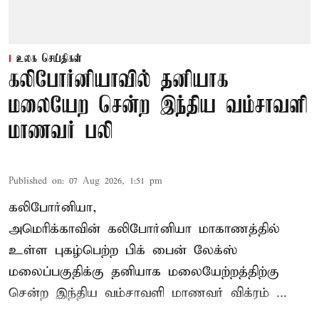
உலக செய்திகள்
கலிபோர்னியாவில் தனியாக
மலையேற சென்ற இந்திய வம்சாவளி
மாணவர் பலி
Published on
:
07 Aug 2026, 1:51 pm
கலிபோர்னியா,
அமெரிக்காவின் கலிபோர்னியா மாகாணத்தில்
உள்ள புகழ்பெற்ற பிக் பைன் லேக்ஸ்
மலைப்பகுதிக்கு தனியாக மலையேற்றத்திற்கு
சென்ற
இந்திய வம்சாவளி மாணவர்
விக்ரம் ...