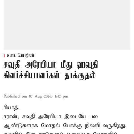
உலக செய்திகள்
சவுதி அரேபியா மீது ஹவுதி
கிளர்ச்சியாளர்கள் தாக்குதல்
Published on
:
07 Aug 2026, 1:42 pm
ரியாத்,
ஈரான்,
சவுதி அரேபியா
இடையே பல
ஆண்டுகளாக மோதல் போக்கு நிலவி வருகிறது.