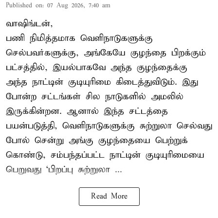
Published on
:
07 Aug 2026, 7:40 am
வாஷிங்டன்,
பணி நிமித்தமாக வெளிநாடுகளுக்கு
செல்பவர்களுக்கு, அங்கேயே குழந்தை பிறக்கும்
பட்சத்தில், இயல்பாகவே அந்த குழந்தைக்கு
அந்த நாட்டின் குடியுரிமை கிடைத்துவிடும். இது
போன்ற சட்டங்கள் சில நாடுகளில் அமலில்
இருக்கின்றன. ஆனால் இந்த சட்டத்தை
பயன்படுத்தி, வெளிநாடுகளுக்கு சுற்றுலா செல்வது
போல் சென்று அங்கு குழந்தையை பெற்றுக்
கொண்டு, சம்பந்தப்பட்ட நாட்டின் குடியுரிமையை
பெறுவது ‘பிறப்பு சுற்றுலா ...
Read More