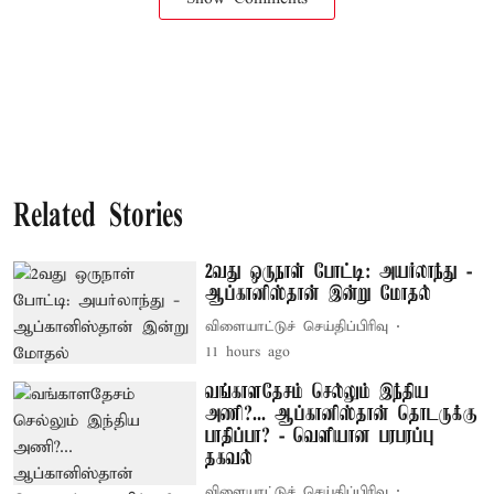
Related Stories
2வது ஒருநாள் போட்டி: அயர்லாந்து -
ஆப்கானிஸ்தான் இன்று மோதல்
விளையாட்டுச் செய்திப்பிரிவு
11 hours ago
வங்காளதேசம் செல்லும் இந்திய
அணி?... ஆப்கானிஸ்தான் தொடருக்கு
பாதிப்பா? - வெளியான பரபரப்பு
தகவல்
விளையாட்டுச் செய்திப்பிரிவு