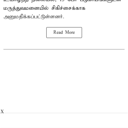
மருத்துவமனையில் சிகிச்சைக்காக
அனுமதிக்கப்பட்டுள்ளனர்.
Read More
X