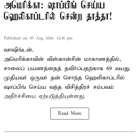
அமெரிக்கா: ஷாப்பிங் செய்ய
ஹெலிகாப்டரில் சென்ற தாத்தா!
Published on
:
07 Aug 2026, 12:36 pm
வாஷிங்டன்,
அமெரிக்காவின் விஸ்கான்சின் மாகாணத்தில்,
சாலைப் பயணத்தைத் தவிர்ப்பதற்காக 69 வயது
முதியவர்
ஒருவர் தன் சொந்த ஹெலிகாப்டரில்
ஷாப்பிங் செய்ய வந்த விசித்திரச் சம்பவம்
அதிர்ச்சியை ஏற்படுத்தியுள்ளது.
Read More