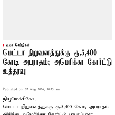
உலக செய்திகள்
மெட்டா நிறுவனத்துக்கு ரூ.5,400
கோடி அபராதம்; அமெரிக்கா கோர்ட்டு
உத்தரவு
Published on
:
07 Aug 2026, 10:23 am
நியூமெக்சிகோ,
மெட்டா நிறுவனத்துக்கு ரூ.5,400 கோடி அபராதம்
விதித்து அமெரிக்கா கோர்ட்டு பரபரப்பான