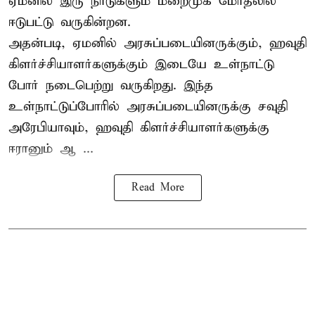
ஏமனில் இரு நாடுகளும் மறைமுக மோதலில்
ஈடுபட்டு வருகின்றன.
அதன்படி, ஏமனில் அரசுப்படையினருக்கும், ஹவுதி
கிளர்ச்சியாளர்களுக்கும் இடையே உள்நாட்டு
போர் நடைபெற்று வருகிறது. இந்த
உள்நாட்டுப்போரில் அரசுப்படையினருக்கு சவுதி
அரேபியாவும், ஹவுதி கிளர்ச்சியாளர்களுக்கு
ஈரானும் ஆ ...
Read More