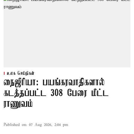
உலக செய்திகள்
நைஜீரியா: பயங்கரவாதிகளால்
கடத்தப்பட்ட 308 பேரை மீட்ட
ராணுவம்
Published on
:
07 Aug 2026, 2:04 pm