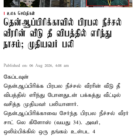
உலக செய்திகள்
தென்ஆப்பிரிக்காவில் பிரபல நீச்சல்
வீரரின் வீடு தீ விபத்தில் எரிந்து
நாசம்; முதியவர் பலி
Published on
:
06 Aug 2026, 4:08 am
கேப்டவுன்
தென்ஆப்பிரிக்க பிரபல நீச்சல் வீரரின் வீடு தீ
விபத்தில் எரிந்து போனதுடன் பக்கத்து வீட்டில்
வசித்த முதியவர் பலியானார்.
தென்ஆப்பிரிக்காவை சேர்ந்த பிரபல நீச்சல் வீரர்
சாட் லெ கிளோஸ் (வயது 34). அவர்,
ஒலிம்பிக்கில் ஒரு தங்கம் உள்பட 4