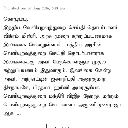
Published on
:
06 Aug 2026, 5:29 am
கொழும்பு,
இந்திய வெளியுறவுத்துறை செய்தி தொடர்பாளர்
விக்ரம் மிஸ்ரி, அரசு முறை சுற்றுப்பயணமாக
இலங்கை சென்றுள்ளார். மத்திய அரசின்
வெளியுறவுத்துறை செய்தி தொடர்பாளராக
இலங்கைக்கு அவர் மேற்கொள்ளும் முதல்
சுற்றுப்பயணம் இதுவாகும். இலங்கை சென்ற
அவர், அந்நாட்டின் ஜனாதிபதி அனுரகுமார
திசநாயகே, பிரதமர் ஹரினி அமரசூரியா,
வெளியுறவுத்துறை மந்திரி விஜித ஹேரத் மற்றும்
வெளியுறவுத்துறை செயலாளர் அருணி ரணராஜா
ஆக ...