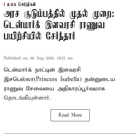
உலக செய்திகள்
அரச குடும்பத்தில் முதல் முறை:
டென்மார்க் இளவரசி ராணுவ
பயிற்சியில் சேர்ந்தார்
Published on
:
06 Aug 2026, 10:52 am
டென்மார்க் நாட்டின் இளவரசி
இசபெல்லா(Princess Isabella) தன்னுடைய
ராணுவ சேவையை அதிகாரப்பூர்வமாக
தொடங்கியுள்ளார்.
Read More