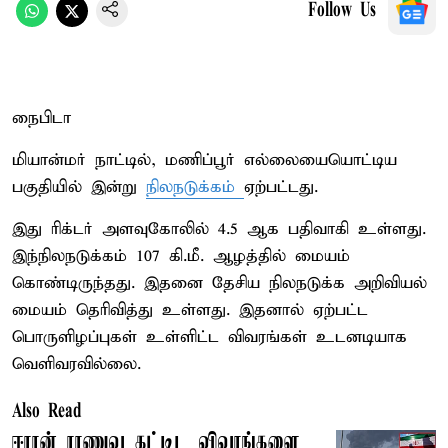
Follow Us
நைபிடா
மியான்மர் நாட்டில், மணிப்பூர் எல்லையையொட்டிய
பகுதியில் இன்று
நிலநடுக்கம்
ஏற்பட்டது.
இது ரிக்டர் அளவுகோலில் 4.5 ஆக பதிவாகி உள்ளது.
இந்நிலநடுக்கம் 107 கி.மீ. ஆழத்தில் மையம்
கொண்டிருந்தது. இதனை தேசிய நிலநடுக்க அறிவியல்
மையம் தெரிவித்து உள்ளது. இதனால் ஏற்பட்ட
பொருளிழப்புகள் உள்ளிட்ட விவரங்கள் உடனடியாக
வெளிவரவில்லை.
Also Read
ஈரான் ராணுவ கட்டிட விவரங்களை