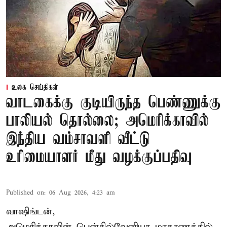
உலக செய்திகள்
வாடகைக்கு குடியிருந்த பெண்ணுக்கு
பாலியல் தொல்லை; அமெரிக்காவில்
இந்திய வம்சாவளி வீட்டு
உரிமையாளர் மீது வழக்குப்பதிவு
Published on
:
06 Aug 2026, 4:23 am
வாஷிங்டன்,
அமெரிக்காவின் பென்சில்வேனியா மாகாணத்தில்