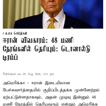
உலக செய்திகள்
ஈரான் விவகாரம்: 48 மணி
நேரங்களில் தெரியும்: டொனால்டு
டிரம்ப்
Published on
:
05 Aug 2026, 3:51 pm
அமெரிக்கா - ஈரான் இடையிலான
பேச்சுவார்த்தையில் குறிப்பிடத்தக்க முன்னேற்றம்
ஏற்பட்டுள்ளதாகவும், அதன் முடிவு இன்னும் 48
மணி நேரத்தில் தெரியவரும் என்றும் அமெரிக்க