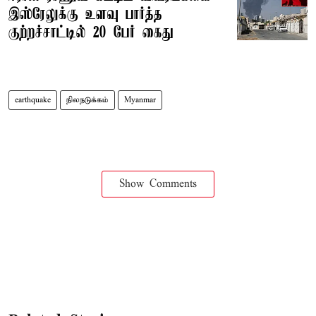
இஸ்ரேலுக்கு உளவு பார்த்த
குற்றச்சாட்டில் 20 பேர் கைது
earthquake
நிலநடுக்கம்
Myanmar
Show Comments