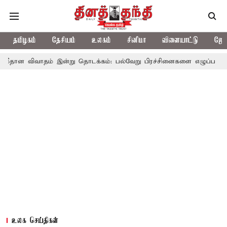
தமிழகம்
தேசியம்
உலகம்
சினிமா
விளையாட்டு
ஜோத
ம் இன்று தொடக்கம்: பல்வேறு பிரச்சினைகளை எழுப்ப எதிர்க்கட்சிகள் தி
உலக செய்திகள்