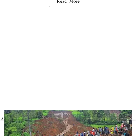
Read More
X