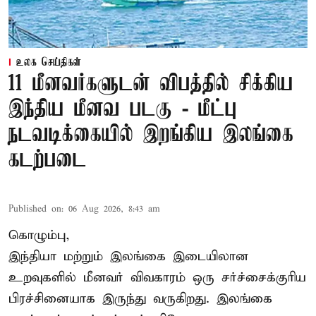
உலக செய்திகள்
11 மீனவர்களுடன் விபத்தில் சிக்கிய
இந்திய மீனவ படகு - மீட்பு
நடவடிக்கையில் இறங்கிய இலங்கை
கடற்படை
Published on
:
06 Aug 2026, 8:43 am
கொழும்பு,
இந்தியா மற்றும் இலங்கை இடையிலான
உறவுகளில் மீனவர் விவகாரம் ஒரு சர்ச்சைக்குரிய
பிரச்சினையாக இருந்து வருகிறது. இலங்கை