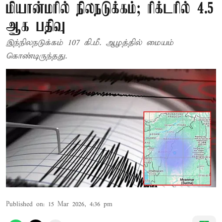
மியான்மரில் நிலநடுக்கம்; ரிக்டரில் 4.5
ஆக பதிவு
இந்நிலநடுக்கம் 107 கி.மீ. ஆழத்தில் மையம்
கொண்டிருந்தது.
Published on
:
15 Mar 2026, 4:36 pm