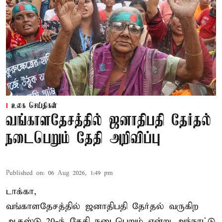
உலக செய்திகள்
வங்காளதேசத்தில் ஜனாதிபதி தேர்தல்
நடைபெறும் தேதி அறிவிப்பு
Published on
:
06 Aug 2026, 1:49 pm
டாக்கா,
வங்காளதேசத்தில் ஜனாதிபதி தேர்தல் வருகிற
ஆகஸ்டு 20-ந் தேதி நடைபெறும் என்று அந்நாட்டு