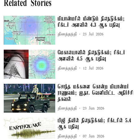
Related Stories
மியான்மரில் மீண்டும் நிலநடுக்கம்;
ரிக்டர் அளவில் 4.3 ஆக பதிவு
தினத்தந்தி
23 Jul 2026
மேகாலயாவில் நிலநடுக்கம்; ரிக்டர்
அளவில் 4.5 ஆக பதிவு
தினத்தந்தி
12 Jul 2026
சொந்த மக்களை கொன்ற மியான்மர்
ராணுவம்; ஐ.நா. வெளியிட்ட அதிர்ச்சி
தகவல்
தினத்தந்தி
23 Jun 2026
பிஜி தீவில் நிலநடுக்கம்; ரிக்டரில் 5.4
ஆக பதிவு
தினத்தந்தி
07 Jun 2026