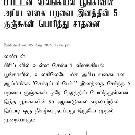
பிரிட்டன் விலங்கியல் பூங்காவில்
அரிய வகை பறவை இனத்தின் 5
குஞ்சுகள் பொரித்து சாதனை
Published on
:
05 Aug 2026, 12:06 pm
லண்டன்,
பிரிட்டனில் உள்ள செஸ்டர்
விலங்கியல்
பூங்காவில்
, உலகிலேயே மிக அரிய வகையான
ஆப்பிரிக்க 'செக்ரட்டரி பேர்ட்' இனத்தை சேர்ந்த 5
பறவை குஞ்சுகள் ஒரே நேரத்தில் பொரித்துள்ளன.
இந்த பூங்காவின் 95 ஆண்டுகால வரலாற்றில்
இப்படி ஒரு நிகழ்வு நடப்பது இதுவே முதல்
முறையாகும்.