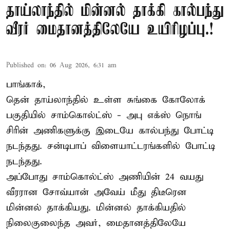
தாய்லாந்தில் மின்னல் தாக்கி கால்பந்து
வீரர் மைதானத்திலேயே உயிரிழப்பு.!
Published on
:
06 Aug 2026, 6:31 am
பாங்காக்,
தென் தாய்லாந்தில் உள்ள சுங்கை கோலோக்
பகுதியில் சாம்கொல்ட்ஸ் - அபு எக்ஸ் நொங்
சிரின் அணிகளுக்கு இடையே கால்பந்து போட்டி
நடந்தது. சன்டிபாப் விளையாட்டரங்களில் போட்டி
நடந்தது.
அப்போது சாம்கொல்ட்ஸ் அணியின் 24 வயது
வீரரான சோவ்யான் அவேய் மீது திடீரென
மின்னல் தாக்கியது. மின்னல் தாக்கியதில்
நிலைகுலைந்த அவர், மைதானத்திலேயே