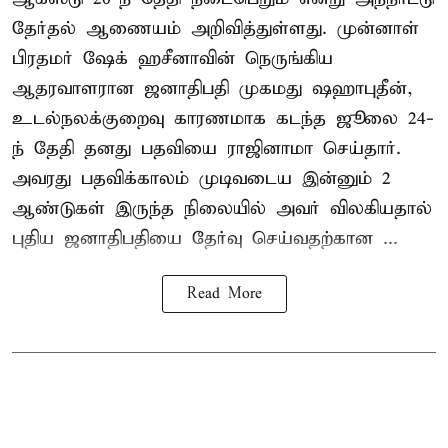
தேர்தல் ஆணையம் அறிவித்துள்ளது. முன்னாள்
பிரதமர் ஷேக் ஹசீனாவின் நெருங்கிய
ஆதரவாளரான ஜனாதிபதி முகமது ஷஹாபுதீன்,
உடல்நலக்குறைவு காரணமாக கடந்த ஜூலை 24-
ந் தேதி தனது பதவியை ராஜினாமா செய்தார்.
அவரது பதவிக்காலம் முடிவடைய இன்னும் 2
ஆண்டுகள் இருந்த நிலையில் அவர் விலகியதால்
புதிய ஜனாதிபதியை தேர்வு செய்வதற்கான ...
Read More