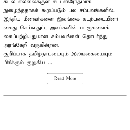
கடல் எல்லைக்குள் சட்டவிரோதமாக
நுழைந்ததாகக் கூறப்படும் பல சம்பவங்களில்,
இந்திய மீனவர்களை இலங்கை கடற்படையினர்
கைது செய்வதும், அவர்களின் படகுகளைக்
கைப்பற்றியதுமான சம்பவங்கள் தொடர்ந்து
அரங்கேறி வருகின்றன.
குறிப்பாக தமிழ்நாட்டையும் இலங்கையையும்
பிரிக்கும் குறுகிய ...
Read More