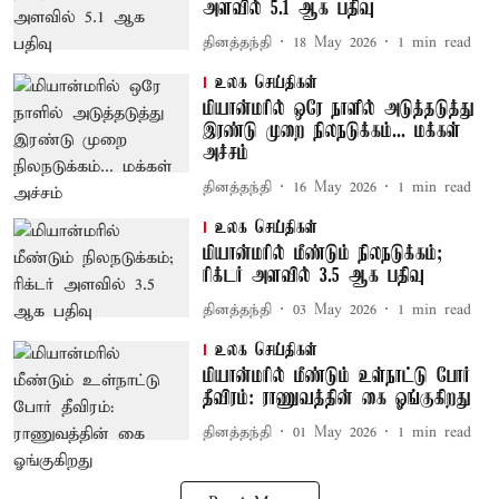
அளவில் 5.1 ஆக பதிவு
தினத்தந்தி
18 May 2026
1
min read
உலக செய்திகள்
மியான்மரில் ஒரே நாளில் அடுத்தடுத்து
இரண்டு முறை நிலநடுக்கம்... மக்கள்
அச்சம்
தினத்தந்தி
16 May 2026
1
min read
உலக செய்திகள்
மியான்மரில் மீண்டும் நிலநடுக்கம்;
ரிக்டர் அளவில் 3.5 ஆக பதிவு
தினத்தந்தி
03 May 2026
1
min read
உலக செய்திகள்
மியான்மரில் மீண்டும் உள்நாட்டு போர்
தீவிரம்: ராணுவத்தின் கை ஓங்குகிறது
தினத்தந்தி
01 May 2026
1
min read