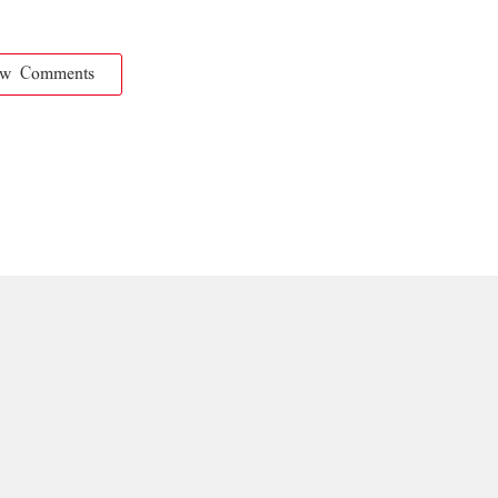
ow Comments