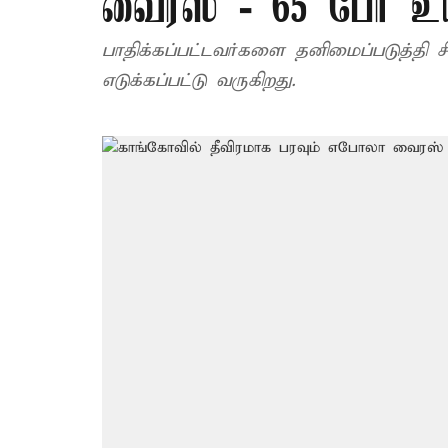
வைரஸ் - 65 பேர் உயி
பாதிக்கப்பட்டவர்களை தனிமைப்படுத்தி ச
எடுக்கப்பட்டு வருகிறது.