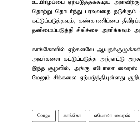
உயிரிழப்பை ஏற்படுத்தக்கூடிய அளவிற
தொற்று தொடர்ந்து பரவுவதை தடுக்கும்
கட்டுப்படுத்தவும், கண்காணிப்பை தீவிரப்
தனிமைப்படுத்தி சிகிச்சை அளிக்கவும் அர
காங்கோவில் ஏற்கனவே ஆயுதக்குழுக்கள் க
அவர்களை கட்டுப்படுத்த அந்நாட்டு அரச
இந்த சூழலில், அங்கு எபோலா வைரஸ் பர
மேலும் சிக்கலை ஏற்படுத்தியுள்ளது குறிப்
Congo
காங்கோ
எபோலா வைரஸ்