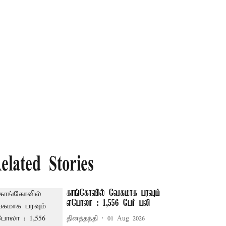
elated Stories
காங்கோவில் வேகமாக பரவும்
எபோலா : 1,556 பேர் பலி
தினத்தந்தி
01 Aug 2026