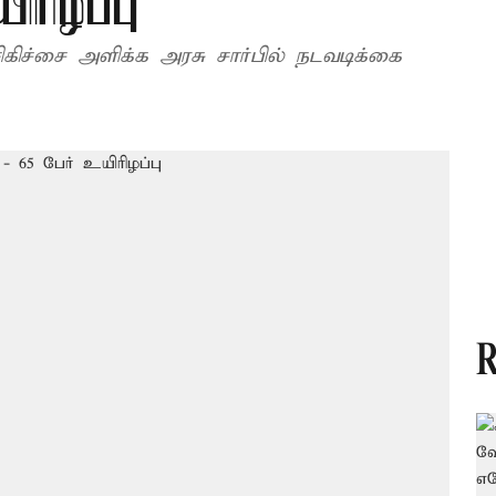
ரிழப்பு
ிகிச்சை அளிக்க அரசு சார்பில் நடவடிக்கை
R