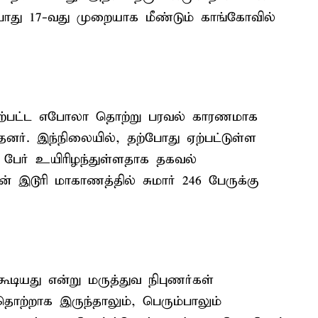
போது 17-வது முறையாக மீண்டும் காங்கோவில்
 ஏற்பட்ட எபோலா தொற்று பரவல் காரணமாக
்தனர். இந்நிலையில், தற்போது ஏற்பட்டுள்ள
ேர் உயிரிழந்துள்ளதாக தகவல்
் இடூரி மாகாணத்தில் சுமார் 246 பேருக்கு
டியது என்று மருத்துவ நிபுணர்கள்
ொற்றாக இருந்தாலும், பெரும்பாலும்