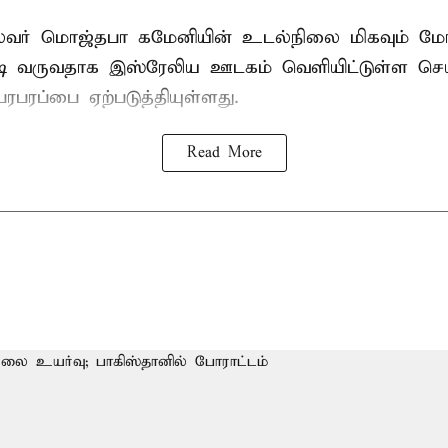
ைவர் மொஜ்தபா கமேனியின் உடல்நிலை மிகவும் மோ
டி வருவதாக இஸ்ரேலிய ஊடகம் வெளியிட்டுள்ள செய
ரபரப்பை ஏற்படுத்தியுள்ளது.
Read More