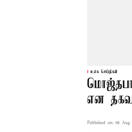
உலக செய்திகள்
மொஜ்தபா
என தகவ
Published on
:
08 Aug 