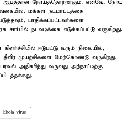
்கு ஆபத்தான நோய்த்தொற்றாகும். எனவே, நோய்
 வகையில், மக்கள் நடமாட்டத்தை
படுத்தவும், பாதிக்கப்பட்டவர்களை
சு சார்பில் நடவடிக்கை எடுக்கப்பட்டு வருகிறது.
ிளர்ச்சியில் ஈடுபட்டு வரும் நிலையில்,
ு தீவிர முயற்சிகளை மேற்கொண்டு வருகிறது.
வல் அதிகரித்து வருவது அந்நாட்டிற்கு
பிடத்தக்கது.
Ebola virus