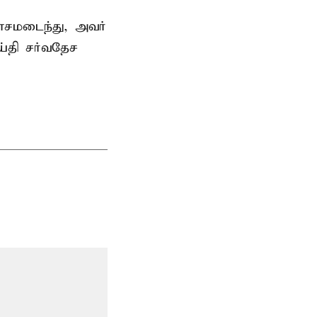
சமடைந்து, அவர்
்தி சர்வதேச