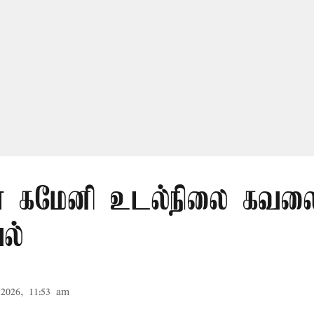
 கமேனி உடல்நிலை கவலைக
ல்
2026, 11:53 am