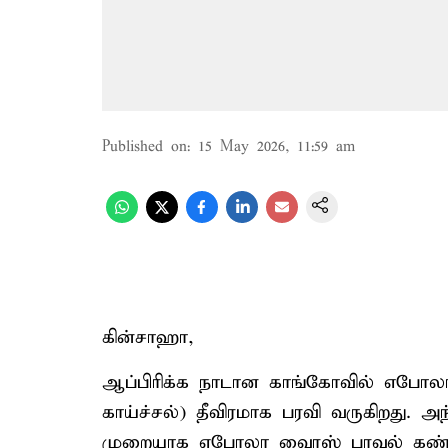
Published on
:
15 May 2026, 11:59 am
கின்சாஹா,
ஆப்பிரிக்க நாடான காங்கோவில் எபோ
காய்ச்சல்) தீவிரமாக பரவி வருகிறது. அந
முறையாக எபோலா வைரஸ் பரவல் கண்ட