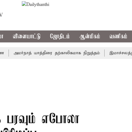
TV
மா
விளையாட்டு
ஜோதிடம்
ஆன்மிகம்
வணிகம்
அமர்நாத் யாத்திரை தற்காலிகமாக நிறுத்தம்
இமாச்சலத்தில் ப
ாக பரவும் எபோலா