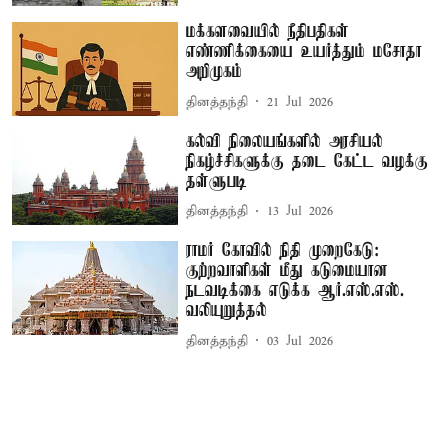
மக்களவையில் நீதிபதிகள்
எண்ணிக்கையை உயர்த்தும் மசோதா
அறிமுகம்
தினத்தந்தி
21 Jul 2026
கல்வி நிலையங்களில் அரசியல்
நிகழ்ச்சிகளுக்கு தடை கேட்ட வழக்கு
தள்ளுபடி
தினத்தந்தி
13 Jul 2026
ராமர் கோவில் நிதி முறைகேடு:
குற்றவாளிகள் மீது கடுமையான
நடவடிக்கை எடுக்க ஆர்.எஸ்.எஸ்.
வலியுறுத்தல்
தினத்தந்தி
03 Jul 2026