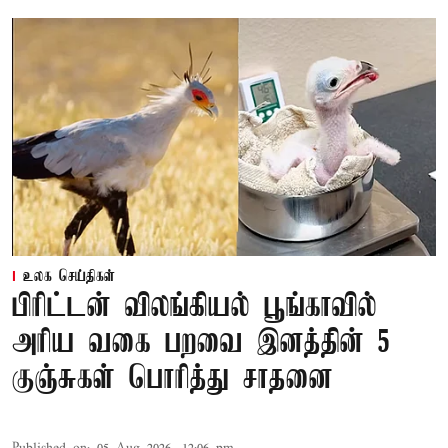
உலக செய்திகள்
பிரிட்டன் விலங்கியல் பூங்காவில்
அரிய வகை பறவை இனத்தின் 5
குஞ்சுகள் பொரித்து சாதனை