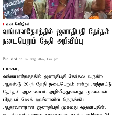
உலக செய்திகள்
வங்காளதேசத்தில் ஜனாதிபதி தேர்தல்
நடைபெறும் தேதி அறிவிப்பு
Published on
:
06 Aug 2026, 1:49 pm
டாக்கா,
வங்காளதேசத்தில் ஜனாதிபதி தேர்தல் வருகிற
ஆகஸ்டு 20-ந் தேதி நடைபெறும் என்று அந்நாட்டு
தேர்தல் ஆணையம் அறிவித்துள்ளது. முன்னாள்
பிரதமர் ஷேக் ஹசீனாவின் நெருங்கிய
ஆதரவாளரான ஜனாதிபதி முகமது ஷஹாபுதீன்,
உடல்நலக்குறைவு காரணமாக கடந்த ஜூலை 24-