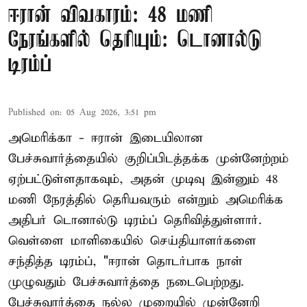
ஈரான் விவகாரம்: 48 மணி
நேரங்களில் தெரியும்: டொனால்டு
டிரம்ப்
Published on
:
05 Aug 2026, 3:51 pm
அமெரிக்கா - ஈரான் இடையிலான
பேச்சுவார்த்தையில் குறிப்பிடத்தக்க முன்னேற்றம்
ஏற்பட்டுள்ளதாகவும், அதன் முடிவு இன்னும் 48
மணி நேரத்தில் தெரியவரும் என்றும் அமெரிக்க
அதிபர் டொனால்டு டிரம்ப் தெரிவித்துள்ளார்.
வெள்ளை மாளிகையில் செய்தியாளர்களை
சந்தித்த டிரம்ப், "ஈரான் தொடர்பாக நாள்
முழுவதும் பேச்சுவார்த்தை நடைபெற்றது.
பேச்சுவார்த்தை நல்ல முறையில் முன்னேறி