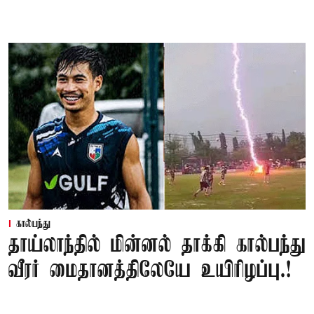
கால்பந்து
தாய்லாந்தில் மின்னல் தாக்கி கால்பந்து
வீரர் மைதானத்திலேயே உயிரிழப்பு.!