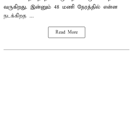
வருகிறது. இன்னும் 48 மணி நேரத்தில் என்ன
நடக்கிறத ...
Read More