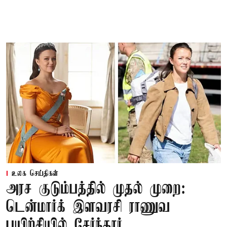
உலக செய்திகள்
அரச குடும்பத்தில் முதல் முறை:
டென்மார்க் இளவரசி ராணுவ
பயிற்சியில் சேர்ந்தார்