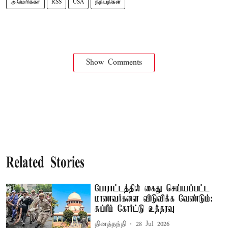
அமெரிக்கா
RSS
USA
நீதிபதிகள்
Show Comments
Related Stories
போராட்டத்தில் கைது செய்யப்பட்ட
மாணவர்களை விடுவிக்க வேண்டும்:
சுப்ரீம் கோர்ட்டு உத்தரவு
தினத்தந்தி
28 Jul 2026