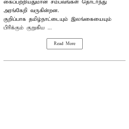
கைப்பற்றியதுமான சம்பவங்கள் தொடர்ந்து
அரங்கேறி வருகின்றன.
குறிப்பாக தமிழ்நாட்டையும் இலங்கையையும்
பிரிக்கும் குறுகிய ...
Read More