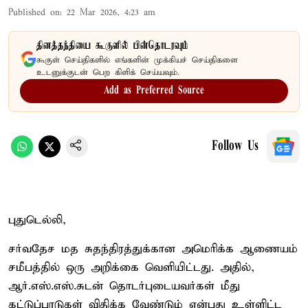
Published on
:
22 Mar 2026, 4:23 am
தினத்தந்தியை கூகுளில் பின்தொடரவும்
கூகுள் செய்திகளில் எங்களின் முக்கியச் செய்திகளை
உடனுக்குடன் பெற கிளிக் செய்யவும்.
Add as Preferred Source
Follow Us
புதுடெல்லி,
சர்வதேச மத சுதந்திரத்துக்கான அமெரிக்க ஆணையம்
சமீபத்தில் ஒரு அறிக்கை வெளியிட்டது. அதில்,
ஆர்.எஸ்.எஸ்.சுடன் தொடர்புடையவர்கள் மீது
கட்டுப்பாடுகள் விதிக்க வேண்டும் என்பது உள்ளிட்ட