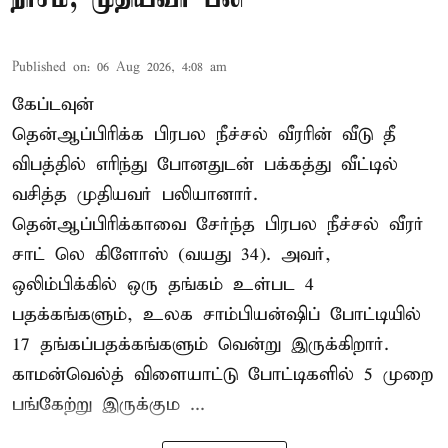
Published on
:
06 Aug 2026, 4:08 am
கேப்டவுன்
தென்ஆப்பிரிக்க பிரபல நீச்சல் வீரரின் வீடு தீ
விபத்தில் எரிந்து போனதுடன் பக்கத்து வீட்டில்
வசித்த முதியவர் பலியானார்.
தென்ஆப்பிரிக்காவை சேர்ந்த பிரபல நீச்சல் வீரர்
சாட் லெ கிளோஸ் (வயது 34). அவர்,
ஒலிம்பிக்கில் ஒரு தங்கம் உள்பட 4
பதக்கங்களும், உலக சாம்பியன்ஷிப் போட்டியில்
17 தங்கப்பதக்கங்களும் வென்று இருக்கிறார்.
காமன்வெல்த் விளையாட்டு போட்டிகளில் 5 முறை
பங்கேற்று இருக்கும ...