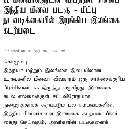
11 மீனவர்களுடன் விபத்தில் சிக்கிய
இந்திய மீனவ படகு - மீட்பு
நடவடிக்கையில் இறங்கிய இலங்கை
கடற்படை
Published on
:
06 Aug 2026, 8:43 am
கொழும்பு,
இந்தியா மற்றும் இலங்கை இடையிலான
உறவுகளில் மீனவர் விவகாரம் ஒரு சர்ச்சைக்குரிய
பிரச்சினையாக இருந்து வருகிறது. இலங்கை
கடல் எல்லைக்குள் சட்டவிரோதமாக
நுழைந்ததாகக் கூறப்படும் பல சம்பவங்களில்,
இந்திய மீனவர்களை இலங்கை கடற்படையினர்
கைது செய்வதும், அவர்களின் படகுகளைக்