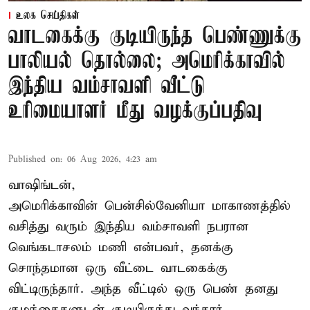
உலக செய்திகள்
வாடகைக்கு குடியிருந்த பெண்ணுக்கு
பாலியல் தொல்லை; அமெரிக்காவில்
இந்திய வம்சாவளி வீட்டு
உரிமையாளர் மீது வழக்குப்பதிவு
Published on
:
06 Aug 2026, 4:23 am
வாஷிங்டன்,
அமெரிக்காவின் பென்சில்வேனியா மாகாணத்தில்
வசித்து வரும் இந்திய வம்சாவளி நபரான
வெங்கடாசலம் மணி என்பவர், தனக்கு
சொந்தமான ஒரு வீட்டை வாடகைக்கு
விட்டிருந்தார். அந்த வீட்டில் ஒரு பெண் தனது
குழந்தைகளுடன் குடியிருந்து வந்தார்.