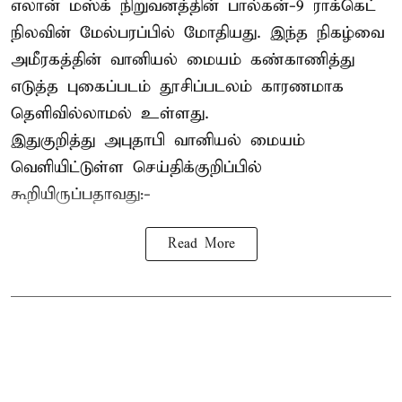
எலான் மஸ்க் நிறுவனத்தின் பால்கன்-9 ராக்கெட்
நிலவின் மேல்பரப்பில் மோதியது. இந்த நிகழ்வை
அமீரகத்தின் வானியல் மையம் கண்காணித்து
எடுத்த புகைப்படம் தூசிப்படலம் காரணமாக
தெளிவில்லாமல் உள்ளது.
இதுகுறித்து அபுதாபி வானியல் மையம்
வெளியிட்டுள்ள செய்திக்குறிப்பில்
கூறியிருப்பதாவது:-
Read More