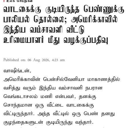
உலக செய்திகள்
வாடகைக்கு குடியிருந்த பெண்ணுக்கு
பாலியல் தொல்லை; அமெரிக்காவில்
இந்திய வம்சாவளி வீட்டு
உரிமையாளர் மீது வழக்குப்பதிவு
Published on
:
06 Aug 2026, 4:23 am
வாஷிங்டன்,
அமெரிக்காவின் பென்சில்வேனியா மாகாணத்தில்
வசித்து வரும் இந்திய வம்சாவளி நபரான
வெங்கடாசலம் மணி என்பவர், தனக்கு
சொந்தமான ஒரு வீட்டை வாடகைக்கு
விட்டிருந்தார். அந்த வீட்டில் ஒரு பெண் தனது
குழந்தைகளுடன் குடியிருந்து வந்தார்.