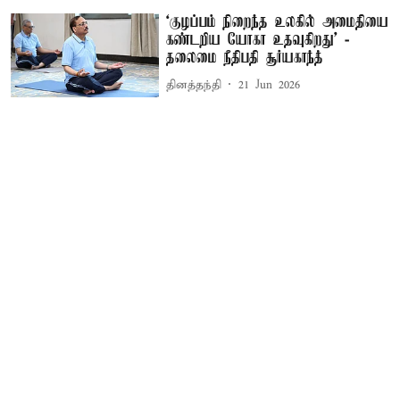
‘குழப்பம் நிறைந்த உலகில் அமைதியை
கண்டறிய யோகா உதவுகிறது’ -
தலைமை நீதிபதி சூர்யகாந்த்
தினத்தந்தி
21 Jun 2026