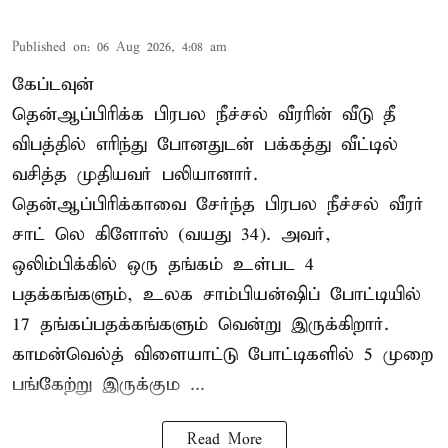
Published on
:
06 Aug 2026, 4:08 am
கேப்டவுன்
தென்ஆப்பிரிக்க பிரபல நீச்சல் வீரரின் வீடு தீ
விபத்தில் எரிந்து போனதுடன் பக்கத்து வீட்டில்
வசித்த முதியவர் பலியானார்.
தென்ஆப்பிரிக்காவை சேர்ந்த பிரபல நீச்சல் வீரர்
சாட் லெ கிளோஸ் (வயது 34). அவர்,
ஒலிம்பிக்கில் ஒரு தங்கம் உள்பட 4
பதக்கங்களும், உலக சாம்பியன்ஷிப் போட்டியில்
17 தங்கப்பதக்கங்களும் வென்று இருக்கிறார்.
காமன்வெல்த் விளையாட்டு போட்டிகளில் 5 முறை
பங்கேற்று இருக்கும ...
Read More