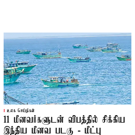
உலக செய்திகள்
11 மீனவர்களுடன் விபத்தில் சிக்கிய
இந்திய மீனவ படகு - மீட்பு