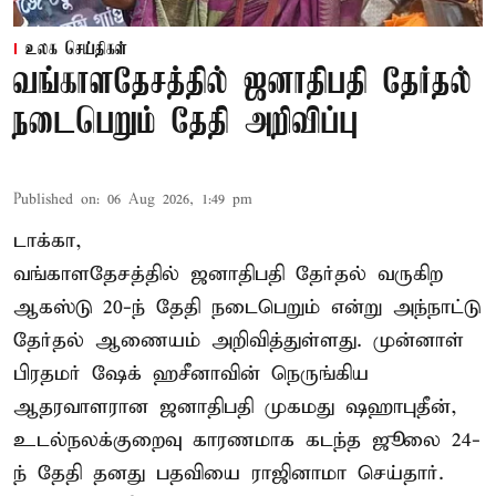
உலக செய்திகள்
வங்காளதேசத்தில் ஜனாதிபதி தேர்தல்
நடைபெறும் தேதி அறிவிப்பு
Published on
:
06 Aug 2026, 1:49 pm
டாக்கா,
வங்காளதேசத்தில் ஜனாதிபதி தேர்தல் வருகிற
ஆகஸ்டு 20-ந் தேதி நடைபெறும் என்று அந்நாட்டு
தேர்தல் ஆணையம் அறிவித்துள்ளது. முன்னாள்
பிரதமர் ஷேக் ஹசீனாவின் நெருங்கிய
ஆதரவாளரான ஜனாதிபதி முகமது ஷஹாபுதீன்,
உடல்நலக்குறைவு காரணமாக கடந்த ஜூலை 24-
ந் தேதி தனது பதவியை ராஜினாமா செய்தார்.