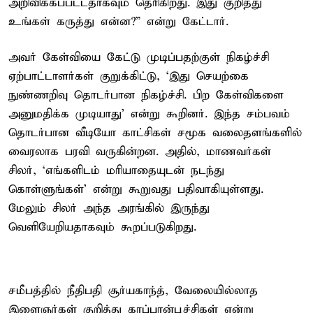
அறிவிக்கப்பட்டதாகவும் தெரிகிறது. இது குறித்து
உங்கள் கருத்து என்ன?” என்று கேட்டார்.
அவர் கேள்வியை கேட்டு முடிப்பதற்குள் நிகழ்ச்சி
ஏற்பாட்டாளர்கள் குறுக்கிட்டு, ‘இது செயற்கை
நுண்ணறிவு தொடர்பான நிகழ்ச்சி. பிற கேள்விகளை
அனுமதிக்க முடியாது’ என்று கூறினர். இந்த சம்பவம்
தொடர்பான வீடியோ காட்சிகள் சமூக வலைதளங்களில்
வைரலாக பரவி வருகின்றன. அதில், மாணவர்கள்
சிலர், ‘எங்களிடம் மரியாதையுடன் நடந்து
கொள்ளுங்கள்’ என்று கூறுவது பதிவாகியுள்ளது.
மேலும் சிலர் அந்த அரங்கில் இருந்து
வெளியேறியதாகவும் கூறப்படுகிறது.
சமீபத்தில் நீதிபதி சூர்யகாந்த், வேலையில்லாத
இளைஞர்கள் குறித்து கரப்பான்பூச்சிகள் என்று