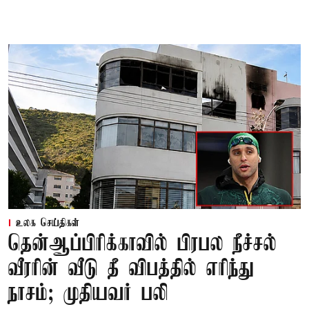
உலக செய்திகள்
தென்ஆப்பிரிக்காவில் பிரபல நீச்சல்
வீரரின் வீடு தீ விபத்தில் எரிந்து
நாசம்; முதியவர் பலி