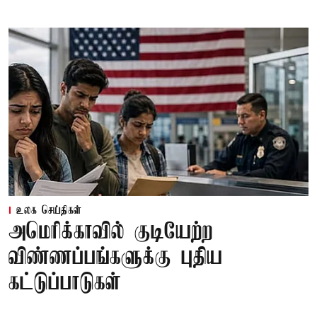
உலக செய்திகள்
அமெரிக்காவில் குடியேற்ற
விண்ணப்பங்களுக்கு புதிய
கட்டுப்பாடுகள்