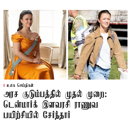
உலக செய்திகள்
அரச குடும்பத்தில் முதல் முறை:
டென்மார்க் இளவரசி ராணுவ
பயிற்சியில் சேர்ந்தார்