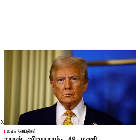
X
உலக செய்திகள்