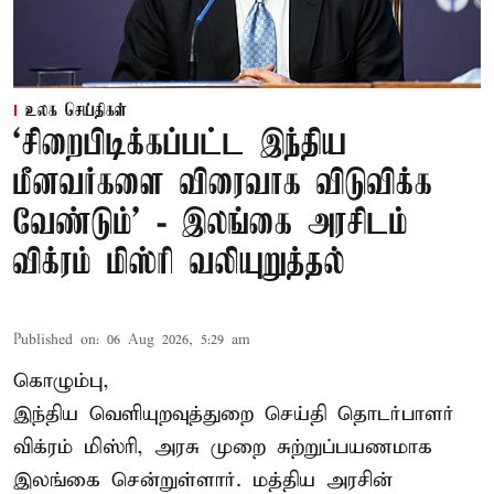
உலக செய்திகள்
‘சிறைபிடிக்கப்பட்ட இந்திய
மீனவர்களை விரைவாக விடுவிக்க
வேண்டும்' - இலங்கை அரசிடம்
விக்ரம் மிஸ்ரி வலியுறுத்தல்
Published on
:
06 Aug 2026, 5:29 am
கொழும்பு,
இந்திய வெளியுறவுத்துறை செய்தி தொடர்பாளர்
விக்ரம் மிஸ்ரி, அரசு முறை சுற்றுப்பயணமாக
இலங்கை சென்றுள்ளார். மத்திய அரசின்