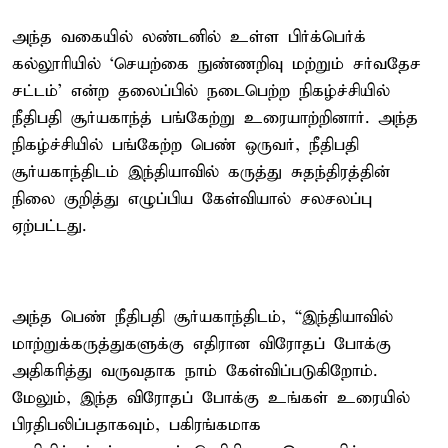
அந்த வகையில் லண்டனில் உள்ள பிர்க்பெர்க்
கல்லூரியில் ‘செயற்கை நுண்ணறிவு மற்றும் சர்வதேச
சட்டம்’ என்ற தலைப்பில் நடைபெற்ற நிகழ்ச்சியில்
நீதிபதி சூர்யகாந்த் பங்கேற்று உரையாற்றினார். அந்த
நிகழ்ச்சியில் பங்கேற்ற பெண் ஒருவர், நீதிபதி
சூர்யகாந்திடம் இந்தியாவில் கருத்து சுதந்திரத்தின்
நிலை குறித்து எழுப்பிய கேள்வியால் சலசலப்பு
ஏற்பட்டது.
அந்த பெண் நீதிபதி சூர்யகாந்திடம், “இந்தியாவில்
மாற்றுக்கருத்துகளுக்கு எதிரான விரோதப் போக்கு
அதிகரித்து வருவதாக நாம் கேள்விப்படுகிறோம்.
மேலும், இந்த விரோதப் போக்கு உங்கள் உரையில்
பிரதிபலிப்பதாகவும், பகிரங்கமாக