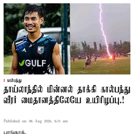
கால்பந்து
தாய்லாந்தில் மின்னல் தாக்கி கால்பந்து
வீரர் மைதானத்திலேயே உயிரிழப்பு.!
Published on
:
06 Aug 2026, 6:31 am
பாங்காக்,