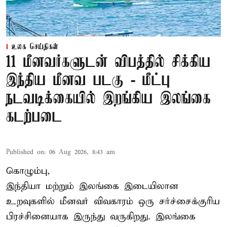
உலக செய்திகள்
11 மீனவர்களுடன் விபத்தில் சிக்கிய
இந்திய மீனவ படகு - மீட்பு
நடவடிக்கையில் இறங்கிய இலங்கை
கடற்படை
Published on
:
06 Aug 2026, 8:43 am
கொழும்பு,
இந்தியா மற்றும் இலங்கை இடையிலான
உறவுகளில் மீனவர் விவகாரம் ஒரு சர்ச்சைக்குரிய
பிரச்சினையாக இருந்து வருகிறது. இலங்கை