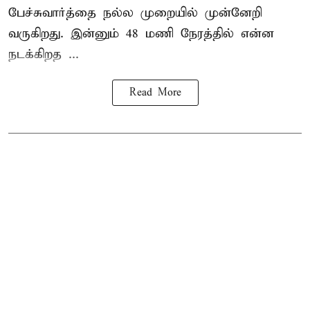
பேச்சுவார்த்தை நல்ல முறையில் முன்னேறி
வருகிறது. இன்னும் 48 மணி நேரத்தில் என்ன
நடக்கிறத ...
Read More