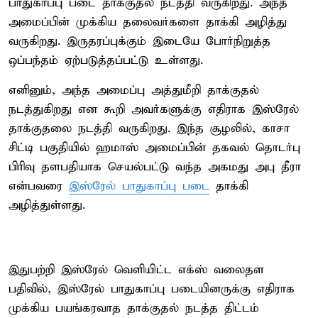
பாதுகாப்பு படை தாக்குதல் நடத்தி வருகிறது. அந்த
அமைப்பின் முக்கிய தலைவர்களை தாக்கி அழித்து
வருகிறது. இருதரப்புக்கும் இடையே போர்நிறுத்த
ஒப்பந்தம் ஏற்படுத்தப்பட்டு உள்ளது.
எனினும், அந்த அமைப்பு அத்துமீறி தாக்குதல்
நடத்துகிறது என கூறி அவர்களுக்கு எதிராக இஸ்ரேல்
தாக்குதலை நடத்தி வருகிறது. இந்த சூழலில், காசா
சிட்டி பகுதியில் ஹமாஸ் அமைப்பின் தகவல் தொடர்பு
பிரிவு தளபதியாக செயல்பட்டு வந்த அகமது அபு தீரா
என்பவரை
இஸ்ரேல் பாதுகாப்பு படை
தாக்கி
அழித்துள்ளது.
இதுபற்றி இஸ்ரேல் வெளியிட்ட எக்ஸ் வலைதள
பதிவில், இஸ்ரேல் பாதுகாப்பு படையினருக்கு எதிராக
முக்கிய பயங்கரவாத தாக்குதல் நடத்த திட்டம்