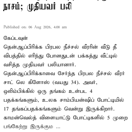
நாசம்; முதியவர் பலி
Published on
:
06 Aug 2026, 4:08 am
கேப்டவுன்
தென்ஆப்பிரிக்க பிரபல நீச்சல் வீரரின் வீடு தீ
விபத்தில் எரிந்து போனதுடன் பக்கத்து வீட்டில்
வசித்த முதியவர் பலியானார்.
தென்ஆப்பிரிக்காவை சேர்ந்த பிரபல நீச்சல் வீரர்
சாட் லெ கிளோஸ் (வயது 34). அவர்,
ஒலிம்பிக்கில் ஒரு தங்கம் உள்பட 4
பதக்கங்களும், உலக சாம்பியன்ஷிப் போட்டியில்
17 தங்கப்பதக்கங்களும் வென்று இருக்கிறார்.
காமன்வெல்த் விளையாட்டு போட்டிகளில் 5 முறை
பங்கேற்று இருக்கும ...