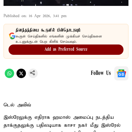
Published on
:
16 Apr 2026, 3:41 pm
தினத்தந்தியை கூகுளில் பின்தொடரவும்
கூகுள் செய்திகளில் எங்களின் முக்கியச் செய்திகளை
உடனுக்குடன் பெற கிளிக் செய்யவும்.
Add as Preferred Source
Follow Us
டெல் அவிவ்
இஸ்ரேலுக்கு எதிராக ஹமாஸ் அமைப்பு நடத்திய
தாக்குதலுக்கு பதிலடியாக காசா நகர் மீது இஸ்ரேல்