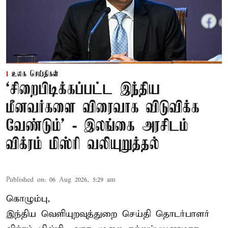
உலக செய்திகள்
‘சிறைபிடிக்கப்பட்ட இந்திய
மீனவர்களை விரைவாக விடுவிக்க
வேண்டும்' - இலங்கை அரசிடம்
விக்ரம் மிஸ்ரி வலியுறுத்தல்
Published on
:
06 Aug 2026, 5:29 am
கொழும்பு,
இந்திய வெளியுறவுத்துறை செய்தி தொடர்பாளர்