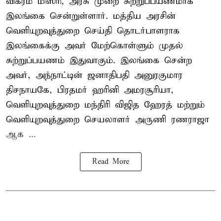
விக்ரம் மிஸ்ரி, அரசு முறை சுற்றுப்பயணமாக
இலங்கை சென்றுள்ளார். மத்திய அரசின்
வெளியுறவுத்துறை செய்தி தொடர்பாளராக
இலங்கைக்கு அவர் மேற்கொள்ளும் முதல்
சுற்றுப்பயணம் இதுவாகும். இலங்கை சென்ற
அவர், அந்நாட்டின் ஜனாதிபதி அனுரகுமார
திசநாயகே, பிரதமர் ஹரினி அமரசூரியா,
வெளியுறவுத்துறை மந்திரி விஜித ஹேரத் மற்றும்
வெளியுறவுத்துறை செயலாளர் அருணி ரணராஜா
ஆக ...
Read More