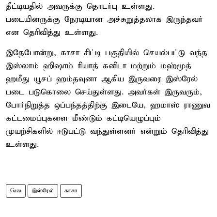
தீட்டியதில் அவருக்கு தொடர்பு உள்ளது.
படையினருக்கு நேரடியான அச்சுறுத்தலாக இருந்தவர்
என தெரிவித்து உள்ளது.
இதேபோன்று, காசா சிட்டி பகுதியில் செயல்பட்டு வந்த
இஸ்லாம் ஹிஷாம் ரியாத் கனிடா மற்றும் மஹ்மூத்
ஹமீது யூசப் ஹம்தவுனா ஆகிய இருவரை இஸ்ரேல்
படை படுகொலை செய்துள்ளது. அவர்கள் இருவரும்,
போர்நிறுத்த ஒப்பந்தத்திற்கு இடையே, ஹமாஸ் ராணுவ
கட்டமைப்புகளை மீண்டும் கட்டியெழுப்பும்
முயற்சிகளில் ஈடுபட்டு வந்துள்ளனர் என்றும் தெரிவித்து
உள்ளது.
Gaza
இஸ்ரேல்
காசா