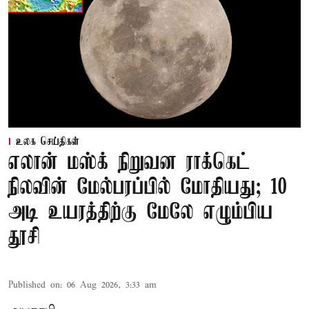
உலக செய்திகள்
எலான் மஸ்க் நிறுவன ராக்கெட்
நிலவின் மேல்பரப்பில் மோதியது; 10
அடி உயரத்திற்கு மேலே எழும்பிய
தூசி
Published on
:
06 Aug 2026, 3:33 am