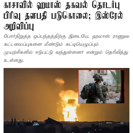
காசாவில் ஹமாஸ் தகவல் தொடர்பு
பிரிவு தளபதி படுகொலை; இஸ்ரேல்
அறிவிப்பு
போர்நிறுத்த ஒப்பந்தத்திற்கு இடையே, ஹமாஸ் ராணுவ
கட்டமைப்புகளை மீண்டும் கட்டியெழுப்பும்
முயற்சிகளில் ஈடுபட்டு வந்துள்ளனர் என்றும் தெரிவித்து
உள்ளது.