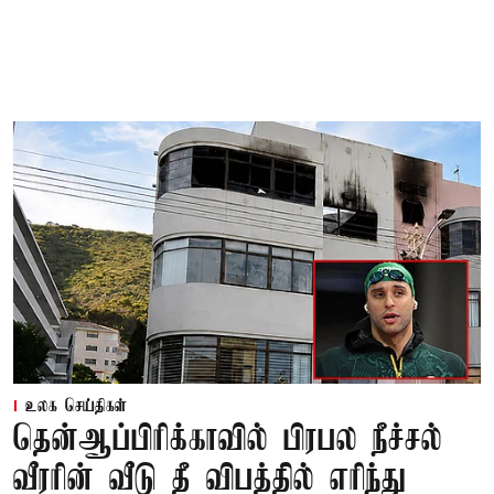
உலக செய்திகள்
தென்ஆப்பிரிக்காவில் பிரபல நீச்சல்
வீரரின் வீடு தீ விபத்தில் எரிந்து