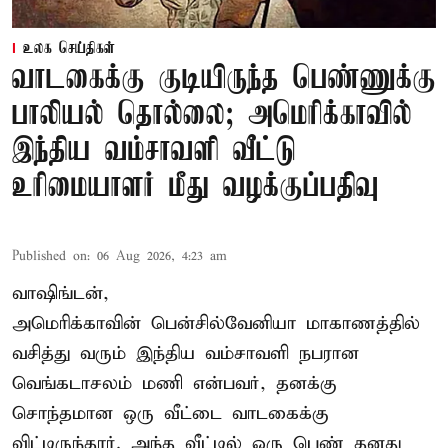
உலக செய்திகள்
வாடகைக்கு குடியிருந்த பெண்ணுக்கு
பாலியல் தொல்லை; அமெரிக்காவில்
இந்திய வம்சாவளி வீட்டு
உரிமையாளர் மீது வழக்குப்பதிவு
Published on
:
06 Aug 2026, 4:23 am
வாஷிங்டன்,
அமெரிக்காவின் பென்சில்வேனியா மாகாணத்தில்
வசித்து வரும் இந்திய வம்சாவளி நபரான
வெங்கடாசலம் மணி என்பவர், தனக்கு
சொந்தமான ஒரு வீட்டை வாடகைக்கு
விட்டிருந்தார். அந்த வீட்டில் ஒரு பெண் தனது