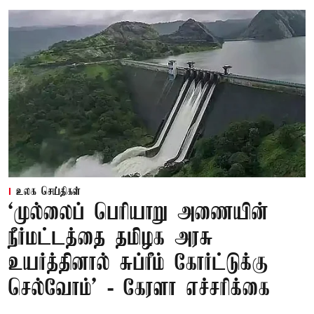
உலக செய்திகள்
‘முல்லைப் பெரியாறு அணையின்
நீர்மட்டத்தை தமிழக அரசு
உயர்த்தினால் சுப்ரீம் கோர்ட்டுக்கு
செல்வோம்' - கேரளா எச்சரிக்கை