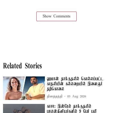
Show Comments
Related Stories
ஹமாஸ் தாக்குதலில் கொல்லப்பட்ட
காதலியின் கல்லறையில் இளைஞர்
தற்கொலை
தினத்தந்தி
03 Aug 2026
காசா: இஸ்ரேல் தாக்குதலில்
பாலஸ்தீனியர்களில் 9 பேர் பலி