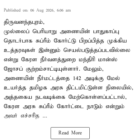
Published on
:
06 Aug 2026, 6:06 am
திருவனந்தபுரம்,
முல்லைப் பெரியாறு அணையின் பாதுகாப்பு
தொடர்பாக சுப்ரீம் கோர்ட்டு பிறப்பித்த முக்கிய
உத்தரவுகள் இன்னும் செயல்படுத்தப்படவில்லை
என்று கேரள நீர்வளத்துறை மந்திரி மான்ஸ்
ஜோசப் குற்றம்சாட்டியுள்ளார். மேலும்,
அணையின் நீர்மட்டத்தை 142 அடிக்கு மேல்
உயர்த்த தமிழக அரசு திட்டமிட்டுள்ள நிலையில்,
அத்தகைய நடவடிக்கை மேற்கொள்ளப்பட்டால்,
கேரள அரசு சுப்ரீம் கோர்ட்டை நாடும் என்றும்
அவர் எச்சரித ...
Read More