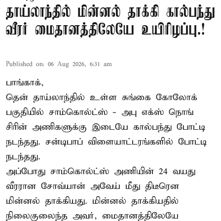
தாய்லாந்தில் மின்னல் தாக்கி கால்பந்து
வீரர் மைதானத்திலேயே உயிரிழப்பு.!
Published on
:
06 Aug 2026, 6:31 am
பாங்காக்,
தென் தாய்லாந்தில் உள்ள சுங்கை கோலோக்
பகுதியில் சாம்கொல்ட்ஸ் - அபு எக்ஸ் நொங்
சிரின் அணிகளுக்கு இடையே கால்பந்து போட்டி
நடந்தது. சன்டிபாப் விளையாட்டரங்களில் போட்டி
நடந்தது.
அப்போது சாம்கொல்ட்ஸ் அணியின் 24 வயது
வீரரான சோவ்யான் அவேய் மீது திடீரென
மின்னல் தாக்கியது. மின்னல் தாக்கியதில்
நிலைகுலைந்த அவர், மைதானத்திலேயே