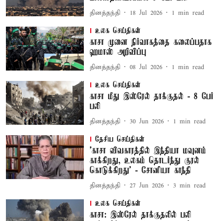
தினத்தந்தி
18 Jul 2026
1
min read
உலக செய்திகள்
காசா முனை நிர்வாகத்தை கலைப்பதாக
ஹமாஸ் அறிவிப்பு
தினத்தந்தி
08 Jul 2026
1
min read
உலக செய்திகள்
காசா மீது இஸ்ரேல் தாக்குதல் - 8 பேர்
பலி
தினத்தந்தி
30 Jun 2026
1
min read
தேசிய செய்திகள்
'காசா விவகாரத்தில் இந்தியா மவுனம்
காக்கிறது, உலகம் தொடர்ந்து குரல்
கொடுக்கிறது' - சோனியா காந்தி
தினத்தந்தி
27 Jun 2026
3
min read
உலக செய்திகள்
காசா: இஸ்ரேல் தாக்குதலில் பலி