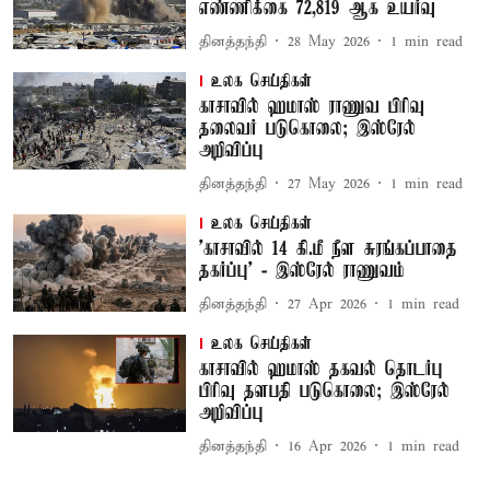
எண்ணிக்கை 72,819 ஆக உயர்வு
தினத்தந்தி
28 May 2026
1
min read
உலக செய்திகள்
காசாவில் ஹமாஸ் ராணுவ பிரிவு
தலைவர் படுகொலை; இஸ்ரேல்
அறிவிப்பு
தினத்தந்தி
27 May 2026
1
min read
உலக செய்திகள்
'காசாவில் 14 கி.மீ நீள சுரங்கப்பாதை
தகர்ப்பு' - இஸ்ரேல் ராணுவம்
தினத்தந்தி
27 Apr 2026
1
min read
உலக செய்திகள்
காசாவில் ஹமாஸ் தகவல் தொடர்பு
பிரிவு தளபதி படுகொலை; இஸ்ரேல்
அறிவிப்பு
தினத்தந்தி
16 Apr 2026
1
min read