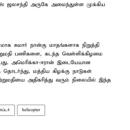
முஸ் ஜலசந்தி அருகே அமைந்துள்ள முக்கிய
ாக சுமார் நான்கு மாதங்களாக நிறுத்தி
ற்றுமதி பணிகளை, கடந்த வெள்ளிக்கிழமை
ியது. அமெரிக்கா-ஈரான் இடையேயான
தொடர்ந்து, மத்திய கிழக்கு நாடுகள்
ற்றுமதியை அதிகரித்து வரும் நிலையில் இந்த
ப்டர்
helicopter