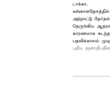
டாக்கா,
வங்காளதேசத்தில்
அந்நாட்டு தேர்த
நெருங்கிய ஆதரவ
காரணமாக கடந்த
பதவிக்காலம் மு
புதிய ஜனாதிபதிய