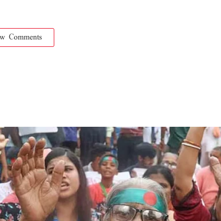
ow Comments