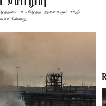
் உயிரிழப்பு
ிழந்தனர். உயிரிழந்த அனைவரும் சவுதி
ப்பட்டுள்ளது.
R