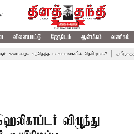
TV
மா
விளையாட்டு
ஜோதிடம்
ஆன்மிகம்
வணிகம்
. எந்தெந்த மாவட்டங்களில் தெரியுமா..?
தமிழகத்திற்கு நி
ெலிகாப்டர் விழுந்து