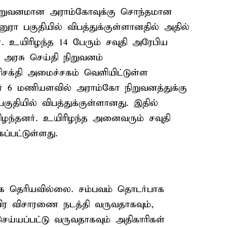
நிறுவனமான அராம்கோவுக்கு சொந்தமான
ா பகுதியில் விபத்துக்குள்ளானதில் அதில்
. உயிரிழந்த 14 பேரும் சவுதி அரேபிய
ு அரசு செய்தி நிறுவனம்
ரிசக்தி அமைச்சகம் வெளியிட்டுள்ள
ர் 6 மணியளவில் அராம்கோ நிறுவனத்துக்கு
தியில் விபத்துக்குள்ளானது. இதில்
ிழந்தனர். உயிரிழந்த அனைவரும் சவுதி
ப்பட்டுள்ளது.
க தெரியவில்லை. சம்பவம் தொடர்பாக
விர விசாரணை நடத்தி வருவதாகவும்,
ெய்யப்பட்டு வருவதாகவும் அதிகாரிகள்