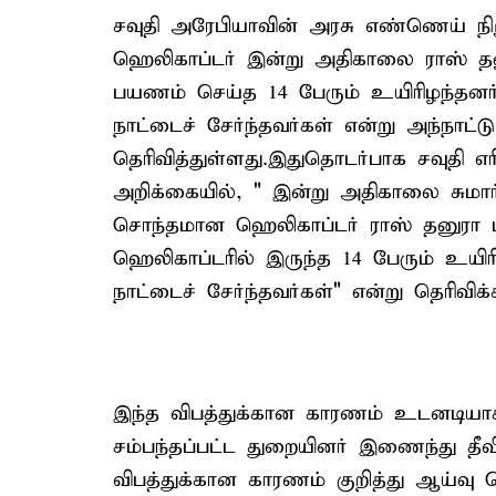
சவுதி அரேபியாவின் அரசு எண்ணெய் 
ஹெலிகாப்டர் இன்று அதிகாலை ராஸ் தனுர
பயணம் செய்த 14 பேரும் உயிரிழந்தனர்
நாட்டைச் சேர்ந்தவர்கள் என்று அந்நாட்ட
தெரிவித்துள்ளது.இதுதொடர்பாக சவுதி எ
அறிக்கையில், " இன்று அதிகாலை சுமா
சொந்தமான ஹெலிகாப்டர் ராஸ் தனுரா பகு
ஹெலிகாப்டரில் இருந்த 14 பேரும் உயிர
நாட்டைச் சேர்ந்தவர்கள்" என்று தெரிவிக்க
இந்த விபத்துக்கான காரணம் உடனடியா
சம்பந்தப்பட்ட துறையினர் இணைந்து தீ
விபத்துக்கான காரணம் குறித்து ஆய்வு ச