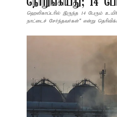
நொறுங்கியது; 14 பேர
ஹெலிகாப்டரில் இருந்த 14 பேரும் உயிர
நாட்டைச் சேர்ந்தவர்கள்" என்று தெரிவிக்க