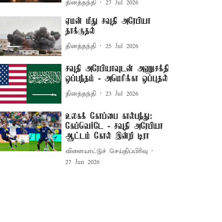
தினத்தந்தி
27 Jul 2026
ஏமன் மீது சவுதி அரேபியா
தாக்குதல்
தினத்தந்தி
25 Jul 2026
சவுதி அரேபியாவுடன் அணுசக்தி
ஒப்பந்தம் - அமெரிக்கா ஒப்புதல்
தினத்தந்தி
23 Jul 2026
உலகக் கோப்பை கால்பந்து:
கேப்வெர்டே - சவுதி அரேபியா
ஆட்டம் கோல் இன்றி டிரா
விளையாட்டுச் செய்திப்பிரிவு
27 Jun 2026