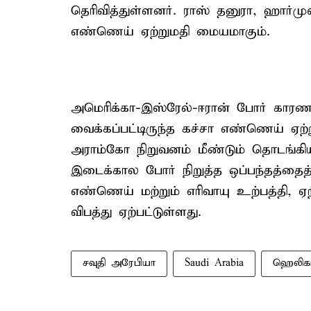
தெரிவித்துள்ளனர். ராஸ் தனுரா, ஹார்
எண்ணெய் ஏற்றுமதி மையமாகும்.
அமெரிக்கா-இஸ்ரேல்-ஈரான் போர் காரணம
வைக்கப்பட்டிருந்த கச்சா எண்ணெய் ஏ
அராம்கோ நிறுவனம் மீண்டும் தொடங்க
இடைக்கால போர் நிறுத்த ஒப்பந்தத்தைத் 
எண்ணெய் மற்றும் எரிவாயு உற்பத்தி, ஏ
விபத்து ஏற்பட்டுள்ளது.
சவுதி அரேபியா
Saudi Arabia
ஹெலிகா