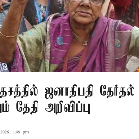
சத்தில் ஜனாதிபதி தேர்தல்
் தேதி அறிவிப்பு
2026, 1:49 pm