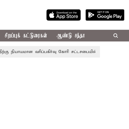
சிறப்புக் கட்டுரைகள்
ஆண்டு சந்தா
யாயமான வரிப்பகிர்வு கோரி சட்டசபையில் இன்று அரசு தீர்மானம்