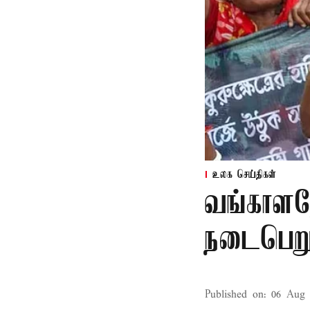
உலக செய்திகள்
வங்காளதே
நடைபெறும
Published on
:
06 Aug 