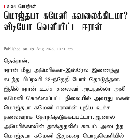
உலக செய்திகள்
மொஜ்தபா கமேனி கவலைக்கிடமா?
வீடியோ வெளியிட்ட ஈரான்
Published on
:
09 Aug 2026, 10:51 am
தெக்ரான்,
ஈரான் மீது அமெரிக்கா-இஸ்ரேல் இணைந்து
கடந்த பிப்ரவரி 28-ந்தேதி போர் தொடுத்தன.
இதில் ஈரான் உச்ச தலைவர் அயதுல்லா அலி
கமெனி கொல்லப்பட்ட நிலையில் அவரது மகன்
மொஜ்தபா கமெனி ஈரானின் புதிய உச்ச
தலைவராக தேர்ந்தெடுக்கப்பட்டார்.ஆனால்
அமெரிக்காவின் தாக்குதலில் காயம் அடைந்த
மொஜ்தபா கமெனி இதுவரை பொதுவெளியில்