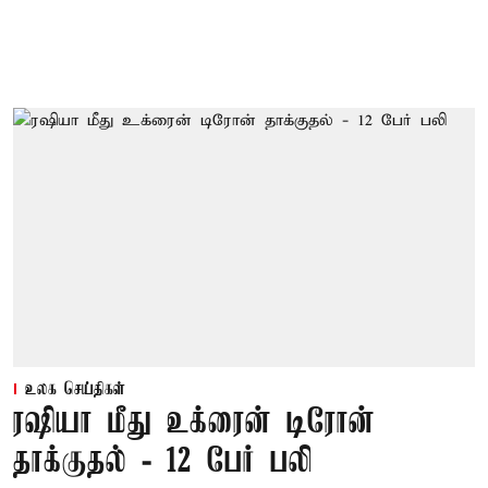
உலக செய்திகள்
ரஷியா மீது உக்ரைன் டிரோன்
தாக்குதல் - 12 பேர் பலி