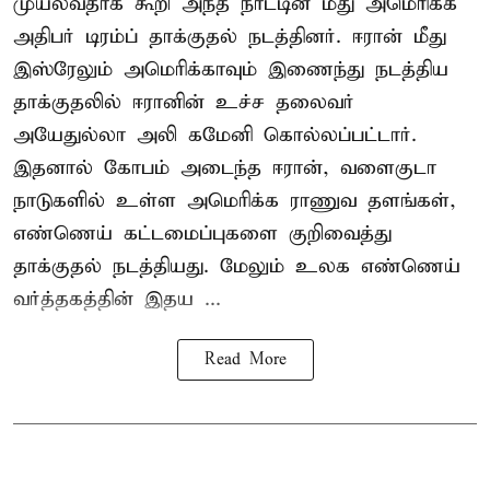
முயல்வதாக கூறி அந்த நாட்டின் மீது அமெரிக்க
அதிபர் டிரம்ப் தாக்குதல் நடத்தினர். ஈரான் மீது
இஸ்ரேலும் அமெரிக்காவும் இணைந்து நடத்திய
தாக்குதலில் ஈரானின் உச்ச தலைவர்
அயேதுல்லா அலி கமேனி கொல்லப்பட்டார்.
இதனால் கோபம் அடைந்த ஈரான், வளைகுடா
நாடுகளில் உள்ள அமெரிக்க ராணுவ தளங்கள்,
எண்ணெய் கட்டமைப்புகளை குறிவைத்து
தாக்குதல் நடத்தியது. மேலும் உலக எண்ணெய்
வர்த்தகத்தின் இதய ...
Read More