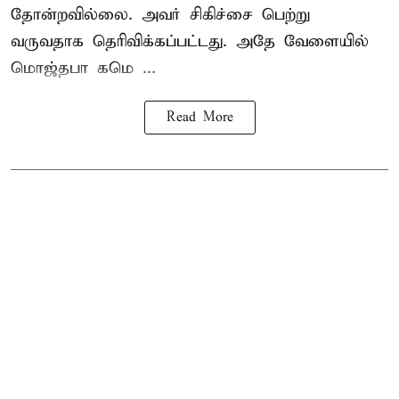
தோன்றவில்லை. அவர் சிகிச்சை பெற்று
வருவதாக தெரிவிக்கப்பட்டது. அதே வேளையில்
மொஜ்தபா கமெ ...
Read More