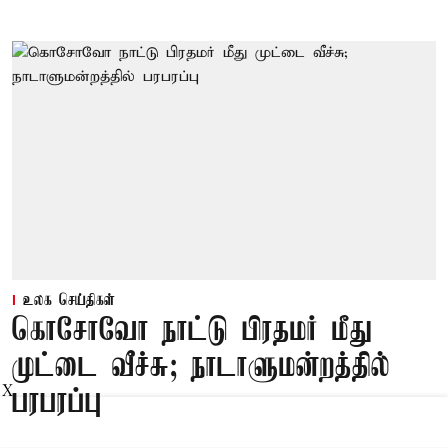
உலக செய்திகள்
கொசோவோ நாட்டு பிரதமர் மீது
முட்டை வீச்சு; நாடாளுமன்றத்தில்
X
பரபரப்பு