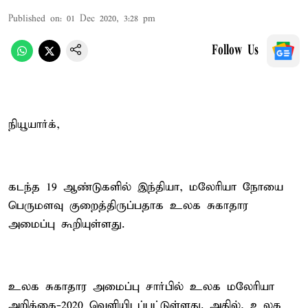
Published on
:
01 Dec 2020, 3:28 pm
Follow Us
நியூயார்க்,
கடந்த 19 ஆண்டுகளில் இந்தியா, மலேரியா நோயை
பெருமளவு குறைத்திருப்பதாக உலக சுகாதார
அமைப்பு கூறியுள்ளது.
உலக சுகாதார அமைப்பு சார்பில் உலக மலேரியா
அறிக்கை-2020 வெளியிடப்பட்டுள்ளது. அதில், உலக