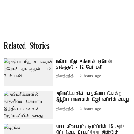
Related Stories
ரஷியா மீது உக்ரைன் டிரோன்
தாக்குதல் - 12 பேர் பலி
தினத்தந்தி
2 hours ago
அமெரிக்காவில் காதலியை கொன்ற
இந்திய மாணவன் ஜெர்மனியில் கைது
தினத்தந்தி
2 hours ago
காசா விவகாரம்: டிரம்ப்பின் 15 அம்ச
திட்டத்தை நிராகரித்தது இஸ்ரேல்