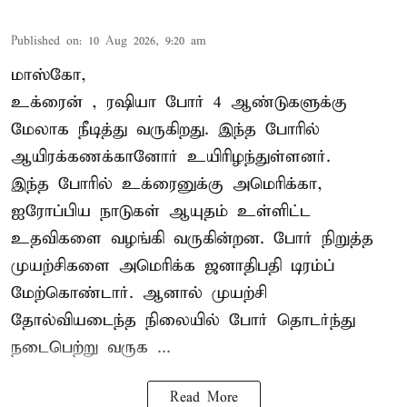
Published on
:
10 Aug 2026, 9:20 am
மாஸ்கோ,
உக்ரைன்
, ரஷியா போர் 4 ஆண்டுகளுக்கு
மேலாக நீடித்து வருகிறது. இந்த போரில்
ஆயிரக்கணக்கானோர் உயிரிழந்துள்ளனர்.
இந்த போரில் உக்ரைனுக்கு அமெரிக்கா,
ஐரோப்பிய நாடுகள் ஆயுதம் உள்ளிட்ட
உதவிகளை வழங்கி வருகின்றன. போர் நிறுத்த
முயற்சிகளை அமெரிக்க ஜனாதிபதி டிரம்ப்
மேற்கொண்டார். ஆனால் முயற்சி
தோல்வியடைந்த நிலையில் போர் தொடர்ந்து
நடைபெற்று வருக ...
Read More