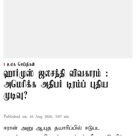
உலக செய்திகள்
ஹார்முஸ் ஜலசந்தி விவகாரம் :
அமெரிக்க அதிபர் டிரம்ப் புதிய
முடிவு?
Published on
:
10 Aug 2026, 3:07 am
ஈரான் அனு ஆயுத தயாரிப்பில் ஈடுபட