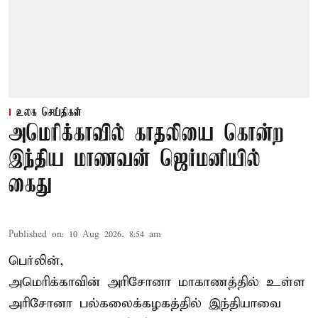
உலக செய்திகள்
அமெரிக்காவில் காதலியை கொன்ற
இந்திய மாணவன் ஜெர்மனியில்
கைது
Published on
:
10 Aug 2026, 8:54 am
பெர்லின்,
அமெரிக்காவின் அரிசோனா மாகாணத்தில் உள்ள
அரிசோனா பல்கலைக்கழகத்தில் இந்தியாவை