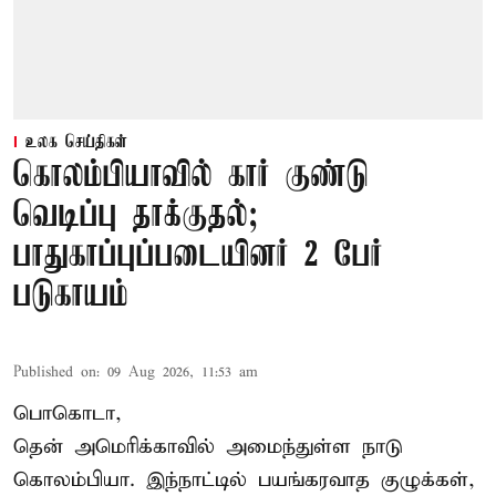
உலக செய்திகள்
கொலம்பியாவில் கார் குண்டு
வெடிப்பு தாக்குதல்;
பாதுகாப்புப்படையினர் 2 பேர்
படுகாயம்
Published on
:
09 Aug 2026, 11:53 am
பொகொடா,
தென் அமெரிக்காவில் அமைந்துள்ள நாடு
கொலம்பியா
. இந்நாட்டில் பயங்கரவாத குழுக்கள்,