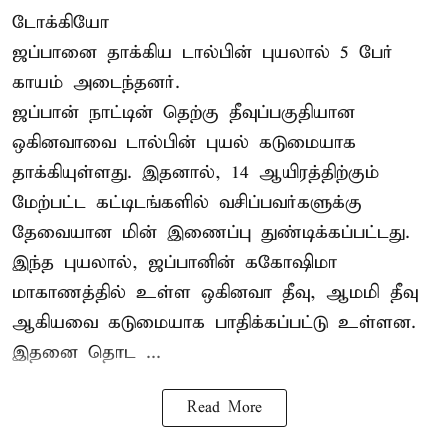
டோக்கியோ
ஜப்பானை தாக்கிய டால்பின் புயலால் 5 பேர்
காயம் அடைந்தனர்.
ஜப்பான் நாட்டின் தெற்கு தீவுப்பகுதியான
ஒகினவாவை டால்பின் புயல் கடுமையாக
தாக்கியுள்ளது. இதனால், 14 ஆயிரத்திற்கும்
மேற்பட்ட கட்டிடங்களில் வசிப்பவர்களுக்கு
தேவையான மின் இணைப்பு துண்டிக்கப்பட்டது.
இந்த புயலால், ஜப்பானின் ககோஷிமா
மாகாணத்தில் உள்ள ஒகினவா தீவு, ஆமமி தீவு
ஆகியவை கடுமையாக பாதிக்கப்பட்டு உள்ளன.
இதனை தொட ...
Read More