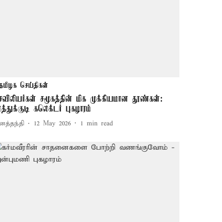
தமிழக செய்திகள்
ெவிலியர்கள் சமூகத்தின் மிக முக்கியமான தூண்கள்:
ூத்துக்குடி கலெக்டர் புகழாரம்
னத்தந்தி
12 May 2026
1
min read