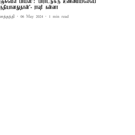
மஞ்சுமெல் பாய்ஸ்': 'பாராட்டுக்கு உண்மையிலேயே
குதியானதுதான்'- ராஷி கன்னா
னத்தந்தி
06 May 2024
1
min read