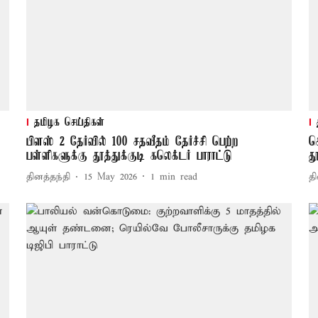
தமிழக செய்திகள்
பிளஸ் 2 தேர்வில் 100 சதவீதம் தேர்ச்சி பெற்ற
ச
பள்ளிகளுக்கு தூத்துக்குடி கலெக்டர் பாராட்டு
த
தினத்தந்தி
15 May 2026
1
min read
தி