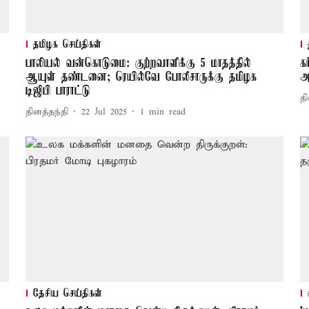
தமிழக செய்திகள்
பாலியல் வன்கொடுமை: குற்றவாளிக்கு 5 மாதத்தில்
க
ஆயுள் தண்டனை; ரெயில்வே போலீசாருக்கு தமிழக
அ
டிஜிபி பாராட்டு
தி
தினத்தந்தி
22 Jul 2025
1
min read
தேசிய செய்திகள்