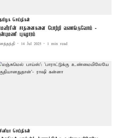
தமிழக செய்திகள்
ர்மவீரரின் சாதனைகளை போற்றி வணங்குவோம் -
ன்புமணி புகழாரம்
னத்தந்தி
14 Jul 2025
1
min read
சினிமா செய்திகள்