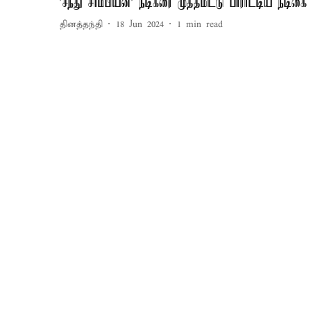
'சந்து சாம்பியன்' நடிகரை முத்தமிட்டு பாராட்டிய நடிகை
தினத்தந்தி
18 Jun 2024
1
min read