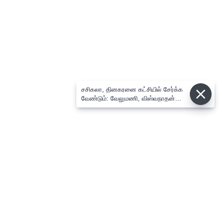
சசிகலா, தினகரனை கட்சியில் சேர்க்க
வேண்டும்: வேலுமணி, விஸ்வநாதன்
மீண்டும் போர்க்கொடி