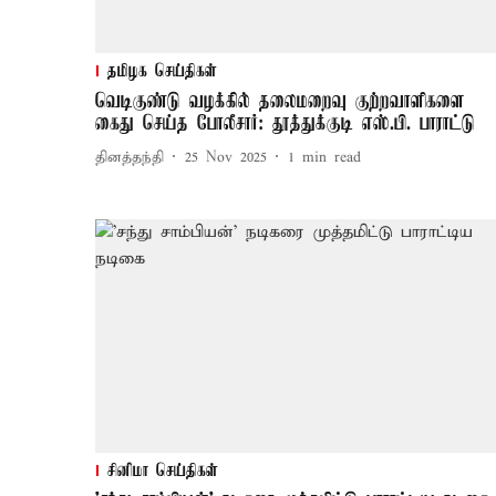
தமிழக செய்திகள்
வெடிகுண்டு வழக்கில் தலைமறைவு குற்றவாளிகளை
கைது செய்த போலீசார்: தூத்துக்குடி எஸ்.பி. பாராட்டு
தினத்தந்தி
25 Nov 2025
1
min read
சினிமா செய்திகள்