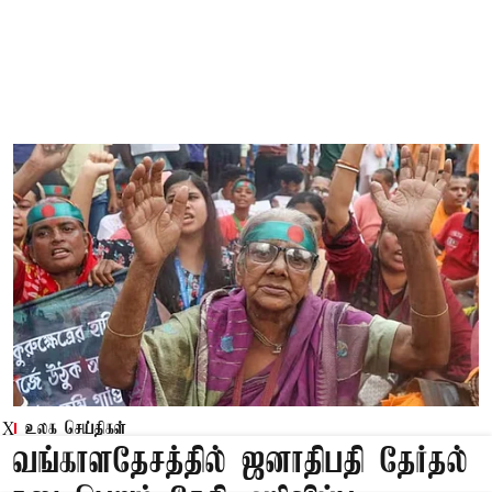
உலக செய்திகள்
X
வங்காளதேசத்தில் ஜனாதிபதி தேர்தல்