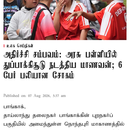
உலக செய்திகள்
அதிர்ச்சி சம்பவம்: அரசு பள்ளியில்
துப்பாக்கிசூடு நடத்திய மாணவன்; 6
பேர் பலியான சோகம்
Published on
:
07 Aug 2026, 5:37 am
பாங்காக்,
தாய்லாந்து தலைநகர் பாங்காக்கின் புறநகர்ப்
பகுதியில் அமைந்துள்ள நொந்தபுரி மாகாணத்தில்