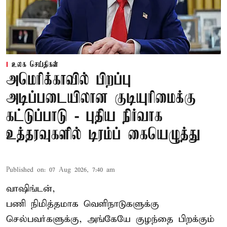
உலக செய்திகள்
அமெரிக்காவில் பிறப்பு
அடிப்படையிலான குடியுரிமைக்கு
கட்டுப்பாடு - புதிய நிர்வாக
உத்தரவுகளில் டிரம்ப் கையெழுத்து
Published on
:
07 Aug 2026, 7:40 am
வாஷிங்டன்,
பணி நிமித்தமாக வெளிநாடுகளுக்கு
செல்பவர்களுக்கு, அங்கேயே குழந்தை பிறக்கும்