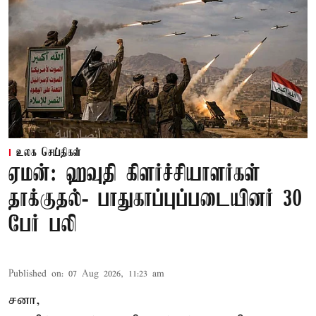
உலக செய்திகள்
ஏமன்: ஹவுதி கிளர்ச்சியாளர்கள்
தாக்குதல்- பாதுகாப்புப்படையினர் 30
பேர் பலி
Published on
:
07 Aug 2026, 11:23 am
சனா,