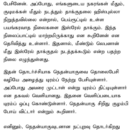
பேசினேன். அப்போது, எங்களுடைய நகரங்கள் மீதும்,
குடிமக்கள் மீதும் நடத்தும் தாக்குதலை ஹிஸ்புல்லா
நிறுத்தவில்லை என்றால், பெய்ரூட்டில் உள்ள
பயங்கரவாத நிலைகளை இஸ்ரேல் தாக்கும். இந்த
நிலைப்பாட்டில் மாற்றமிருக்காது என கூறினேன் என
தெரிவித்து உள்ளார். இதனால், மீண்டும் லெபனான்
மீது இஸ்ரேல் தாக்குதல் நடத்தக்கூடும் என்ற பதற்ற
நிலை எழுந்துள்ளது.
இதன் தொடர்ச்சியாக நெதன்யாகுவை தொலைபேசி
வழியே அழைத்து டிரம்ப் நேற்று பேசியுள்ளார்.
அப்போது அவரை முட்டாள் என்று டிரம்ப் திட்டியுள்ளார்
என தகவல் வெளியானது. இதனை வெளிப்படையாக
டிரம்ப் ஒப்பு கொண்டுள்ளார். நெதன்யாகு சிறிது குழம்பி
போய் விட்டார் என்றும் கூறினார்.
எனினும், நெதன்யாகுவுடனான நட்புறவு தொடர்கிறது