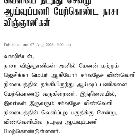
வெளியே நடந்து சென்று
ஆய்வுப்பணி மேற்கொண்ட நாசா
விஞ்ஞானிகள்
Published on
:
07 Aug 2026, 5:00 am
வாஷிங்டன்,
நாசா விஞ்ஞானிகள் அனில் மேனன் மற்றும்
ஜெசிக்கா மெய்ர் ஆகியோர் சர்வதேச விண்வெளி
நிலையத்தில் தங்கியிருந்து ஆய்வுப் பணிகளை
மேற்கொண்டு வருகின்றனர். இந்நிலையில்,
இவர்கள் இருவரும் சர்வதேச விண்வெளி
நிலையத்தின் வெளிப்புற பகுதிக்கு சென்று,
விண்வெளியில் நடந்து ஆய்வுப்பணி
மேற்கொண்டுள்ளனர்.