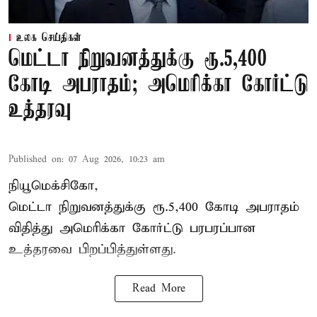
உலக செய்திகள்
மெட்டா நிறுவனத்துக்கு ரூ.5,400
கோடி அபராதம்; அமெரிக்கா கோர்ட்டு
உத்தரவு
Published on
:
07 Aug 2026, 10:23 am
நியூமெக்சிகோ,
மெட்டா நிறுவனத்துக்கு ரூ.5,400 கோடி அபராதம்
விதித்து அமெரிக்கா கோர்ட்டு பரபரப்பான
உத்தரவை பிறப்பித்துள்ளது.
Read More