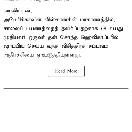
வாஷிங்டன்,
அமெரிக்காவின் விஸ்கான்சின் மாகாணத்தில்,
சாலைப் பயணத்தைத் தவிர்ப்பதற்காக 69 வயது
முதியவர்
ஒருவர் தன் சொந்த ஹெலிகாப்டரில்
ஷாப்பிங் செய்ய வந்த விசித்திரச் சம்பவம்
அதிர்ச்சியை ஏற்படுத்தியுள்ளது.
Read More