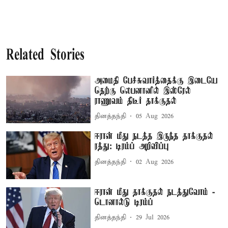
Related Stories
அமைதி பேச்சுவார்த்தைக்கு இடையே
தெற்கு லெபனானில் இஸ்ரேல்
ராணுவம் திடீர் தாக்குதல்
தினத்தந்தி
05 Aug 2026
ஈரான் மீது நடத்த இருந்த தாக்குதல்
ரத்து: டிரம்ப் அறிவிப்பு
தினத்தந்தி
02 Aug 2026
ஈரான் மீது தாக்குதல் நடத்துவோம் -
டொனால்டு டிரம்ப்
தினத்தந்தி
29 Jul 2026