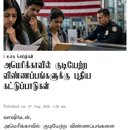
உலக செய்திகள்
அமெரிக்காவில் குடியேற்ற
விண்ணப்பங்களுக்கு புதிய
கட்டுப்பாடுகள்
Published on
:
07 Aug 2026, 1:28 am
வாஷிங்டன்,
அமெரிக்காவில் குடியேற்ற விண்ணப்பங்களை