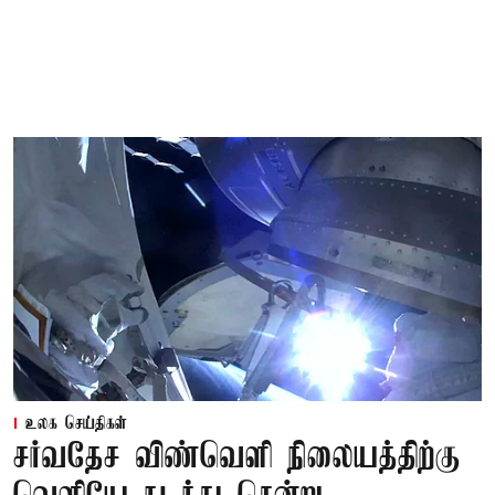
உலக செய்திகள்
சர்வதேச விண்வெளி நிலையத்திற்கு