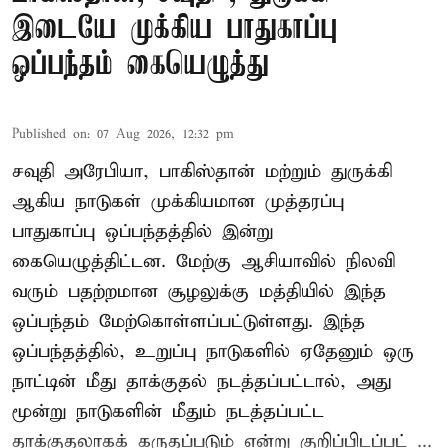
இடையே முக்கிய பாதுகாப்பு
ஒப்பந்தம் கையெழுத்து
Published on
:
07 Aug 2026, 12:32 pm
சவுதி அரேபியா, பாகிஸ்தான் மற்றும் துருக்கி
ஆகிய நாடுகள் முக்கியமான முத்தரப்பு
பாதுகாப்பு ஒப்பந்தத்தில் இன்று
கையெழுத்திட்டன. மேற்கு ஆசியாவில் நிலவி
வரும் பதற்றமான சூழலுக்கு மத்தியில் இந்த
ஒப்பந்தம் மேற்கொள்ளப்பட்டுள்ளது. இந்த
ஒப்பந்தத்தில், உறுப்பு நாடுகளில் ஏதேனும் ஒரு
நாட்டின் மீது தாக்குதல் நடத்தப்பட்டால், அது
மூன்று நாடுகளின் மீதும் நடத்தப்பட்ட
தாக்குதலாகக் கருதப்படும் என்று குறிப்பிடப்பட் ...