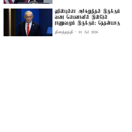
ஹிஸ்புல்லா அச்சுறுத்தல் இருக்கும்
வரை லெபனானில் இஸ்ரேல்
ராணுவமும் இருக்கும்: நெதன்யாகு
தினத்தந்தி
01 Jul 2026