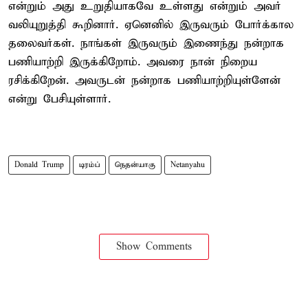
என்றும் அது உறுதியாகவே உள்ளது என்றும் அவர்
வலியுறுத்தி கூறினார். ஏனெனில் இருவரும் போர்க்கால
தலைவர்கள். நாங்கள் இருவரும் இணைந்து நன்றாக
பணியாற்றி இருக்கிறோம். அவரை நான் நிறைய
ரசிக்கிறேன். அவருடன் நன்றாக பணியாற்றியுள்ளேன்
என்று பேசியுள்ளார்.
Donald Trump
டிரம்ப்
நெதன்யாகு
Netanyahu
Show Comments