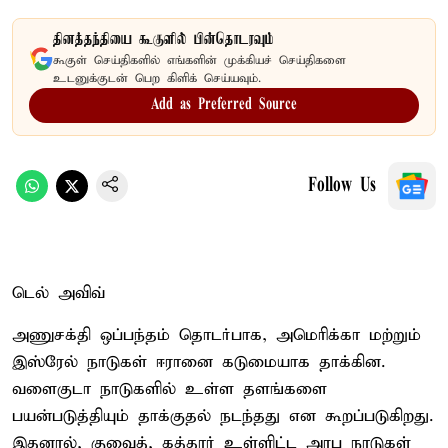
தினத்தந்தியை கூகுளில் பின்தொடரவும்
கூகுள் செய்திகளில் எங்களின் முக்கியச் செய்திகளை
உடனுக்குடன் பெற கிளிக் செய்யவும்.
Add as Preferred Source
Follow Us
டெல் அவிவ்
அணுசக்தி ஒப்பந்தம் தொடர்பாக, அமெரிக்கா மற்றும்
இஸ்ரேல் நாடுகள் ஈரானை கடுமையாக தாக்கின.
வளைகுடா நாடுகளில் உள்ள தளங்களை
பயன்படுத்தியும் தாக்குதல் நடந்தது என கூறப்படுகிறது.
இதனால், குவைத், கத்தார் உள்ளிட்ட அரபு நாடுகள்