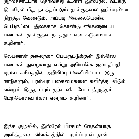
குற்றச்சாட்டாக தெரிவித்து உள்ள இஸ்ரேல், வடக்கு
இஸ்ரேல் மீது நடத்தப்படும் தாக்குதலை ஹிஸ்புல்லா
நிறுத்த வேண்டும். அப்படி இல்லையெனில்,
பெய்ரூட்டை இலக்காக கொண்டு எங்களுடைய
படைகள் தாக்குதல் நடத்தும் என கடுமையாக
கூறினார்.
லெபனான் தலைநகர் பெய்ரூட்டுக்குள் இஸ்ரேல்
படைகள் நுழையாது என்று அமெரிக்க ஜனாதிபதி
டிரம்ப் சமீபத்தில் அறிவிப்பு வெளியிட்டார். இரு
நாடுகளும், பரஸ்பர பகைமைகளை தவிர்த்து விடும்
என்றும் இருதரப்பும் தற்காலிக போர் நிறுத்தம்
மேற்கொள்வார்கள் என்றும் கூறினார்.
இந்த சூழலில், இஸ்ரேல் பிரதமர் நெதன்யாகு
அளித்துள்ள விளக்கத்தில், டிரம்ப்புடன் நான்