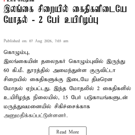
உலக செய்திகள்
இலங்கை சிறையில் கைதிகளிடையே
மோதல் - 2 பேர் உயிரிழப்பு
Published on
:
07 Aug 2026, 7:03 am
கொழும்பு,
இலங்கையின் தலைநகர் கொழும்புவில் இருந்து
60 கி.மீ. தூரத்தில் அமைந்துள்ள குருவிட்டா
சிறையில் கைதிகளுக்கு இடையே திடீரென
மோதல் ஏற்பட்டது. இந்த மோதலில் 2 கைதிகளில்
உயிரிழந்த நிலையில், 15 பேர் படுகாயங்களுடன்
மருத்துவமனையில் சிகிச்சைக்காக
அனுமதிக்கப்பட்டுள்ளனர்.
Read More