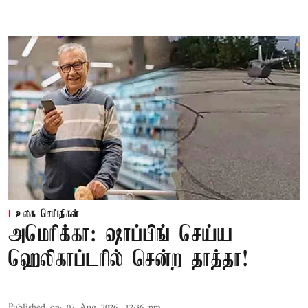
உலக செய்திகள்
அமெரிக்கா: ஷாப்பிங் செய்ய
ஹெலிகாப்டரில் சென்ற தாத்தா!
Published on
:
07 Aug 2026, 12:36 pm