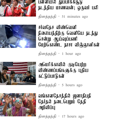
பள்ளியில் துப்பாக்கிசூடு
நடத்திய மாணவன்; ஒருவர் பலி
தினத்தந்தி
51 minutes ago
சர்வதேச விண்வெளி
நிலையத்திற்கு வெளியே நடந்து
சென்று ஆய்வுப்பணி
மேற்கொண்ட நாசா விஞ்ஞானிகள்
தினத்தந்தி
1 hour ago
அமெரிக்காவில் குடியேற்ற
விண்ணப்பங்களுக்கு புதிய
கட்டுப்பாடுகள்
தினத்தந்தி
5 hours ago
வங்காளதேசத்தில் ஜனாதிபதி
தேர்தல் நடைபெறும் தேதி
அறிவிப்பு
தினத்தந்தி
17 hours ago