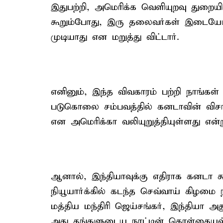
இதுபற்றி, அமெரிக்க வெளியுறவு துறையி
கூறும்போது, இரு தலைவர்கள் இடையேயா
முடியாது என மறுத்து விட்டார்.
எனினும், இந்த விவகாரம் பற்றி நாங்கள் 
படுகொலை சம்பவத்தில் கனடாவின் விச
என அமெரிக்கா வலியுறுத்தியுள்ளது என்ற
ஆனால், இந்தியாவுக்கு எதிராக கனடா கூற
நியூயார்க்கில் கடந்த செவ்வாய் கிழமை 
மத்திய மந்திரி ஜெய்சங்கர், இந்தியா 
அது தங்களுடைய நாட்டின் கொள்கையல்ல