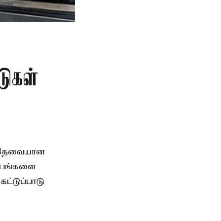
டுகள்
, தேவையான
்பங்களை
ட்டுப்பாடு