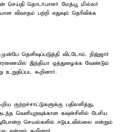
ன் செய்தி தொடர்பாளர் மேத்யூ மில்லர்
ன விவாதம் பற்றி எதுவும் தெரிவிக்க
முன்பே தெளிவுப்படுத்தி விட்டோம். நிஜ்ஜார்
ாரணையில் இந்தியா ஒத்துழைக்க வேண்டும்
ு உறுதிப்பட கூறினார்.
ிய குற்றச்சாட்டுகளுக்கு பதிலளித்து,
நடந்த வெளியுறவுக்கான கவுன்சிலில் பேசிய
அதுபோன்ற செயல்களில் ஈடுபடவில்லை என்றும்
 என்றும் கூறினார்.