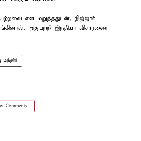
யற்றவை என மறுத்ததுடன், நிஜ்ஜார்
்கினால், அதுபற்றி இந்தியா விசாரணை
 மந்திரி
ow Comments