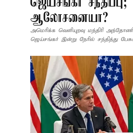
ஜெய்சங்கர் சந்திப்பு
ஆலோசனையா?
அமெரிக்க வெளியுறவு மந்திரி அந்தோணி
ஜெய்சங்கர் இன்று நேரில் சந்தித்து பேசுக