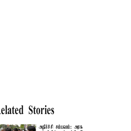
elated Stories
அதிர்ச்சி சம்பவம்: அரசு