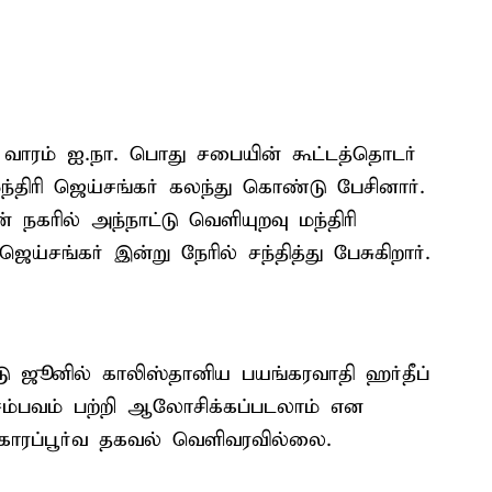
்த வாரம் ஐ.நா. பொது சபையின் கூட்டத்தொடர்
ந்திரி ஜெய்சங்கர் கலந்து கொண்டு பேசினார்.
 நகரில் அந்நாட்டு வெளியுறவு மந்திரி
்சங்கர் இன்று நேரில் சந்தித்து பேசுகிறார்.
டு ஜூனில் காலிஸ்தானிய பயங்கரவாதி ஹர்தீப்
சம்பவம் பற்றி ஆலோசிக்கப்படலாம் என
திகாரப்பூர்வ தகவல் வெளிவரவில்லை.