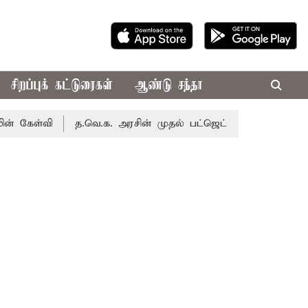
சிறப்புக் கட்டுரைகள்
ஆண்டு சந்தா
ி
த.வெ.க. அரசின் முதல் பட்ஜெட்: மாற்றமா?, தடுமாற்றமா?